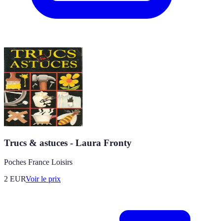
Trucs & astuces - Laura Fronty
Poches France Loisirs
2
EUR
Voir le prix