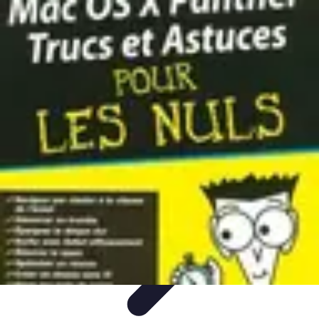
Volley Direct
Stratégies et Techniques
Entraînement et Techniques
Techniques et
Stratégies
Entraînement et Technique
Stratégies d'équipe
Volley Direct