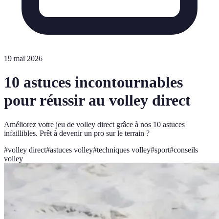
19 mai 2026
10 astuces incontournables
pour réussir au volley direct
Améliorez votre jeu de volley direct grâce à nos 10 astuces
infaillibles. Prêt à devenir un pro sur le terrain ?
#
volley direct
#
astuces volley
#
techniques volley
#
sport
#
conseils
volley