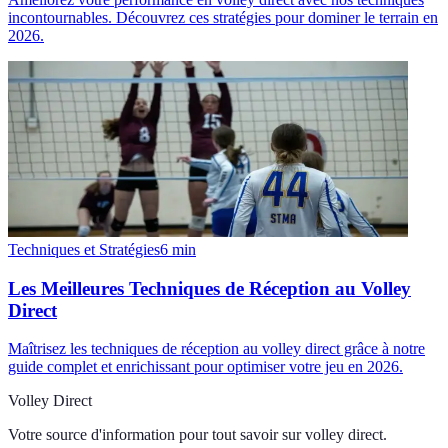
incontournables. Découvrez ces stratégies pour dominer le terrain en
2026.
Techniques et Stratégies
6
min
Les Meilleures Techniques de Réception au Volley
Direct
Maîtrisez les techniques de réception au volley direct grâce à notre
guide complet et enrichissant pour optimiser votre jeu en 2026.
Volley Direct
Votre source d'information pour tout savoir sur
volley direct
.