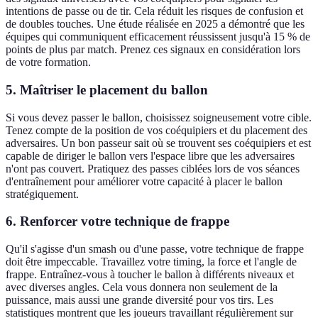
intentions de passe ou de tir. Cela réduit les risques de confusion et
de doubles touches. Une étude réalisée en 2025 a démontré que les
équipes qui communiquent efficacement réussissent jusqu'à 15 % de
points de plus par match. Prenez ces signaux en considération lors
de votre formation.
5. Maîtriser le placement du ballon
Si vous devez passer le ballon, choisissez soigneusement votre cible.
Tenez compte de la position de vos coéquipiers et du placement des
adversaires. Un bon passeur sait où se trouvent ses coéquipiers et est
capable de diriger le ballon vers l'espace libre que les adversaires
n'ont pas couvert. Pratiquez des passes ciblées lors de vos séances
d'entraînement pour améliorer votre capacité à placer le ballon
stratégiquement.
6. Renforcer votre technique de frappe
Qu'il s'agisse d'un smash ou d'une passe, votre technique de frappe
doit être impeccable. Travaillez votre timing, la force et l'angle de
frappe. Entraînez-vous à toucher le ballon à différents niveaux et
avec diverses angles. Cela vous donnera non seulement de la
puissance, mais aussi une grande diversité pour vos tirs. Les
statistiques montrent que les joueurs travaillant régulièrement sur