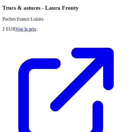
Trucs & astuces - Laura Fronty
Poches France Loisirs
2
EUR
Voir le prix