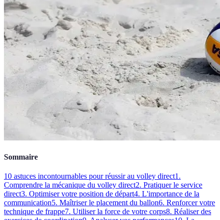
Sommaire
10 astuces incontournables pour réussir au volley direct
1.
Comprendre la mécanique du volley direct
2. Pratiquer le service
direct
3. Optimiser votre position de départ
4. L'importance de la
communication
5. Maîtriser le placement du ballon
6. Renforcer votre
technique de frappe
7. Utiliser la force de votre corps
8. Réaliser des