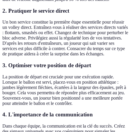
2. Pratiquer le service direct
Un bon service constitue la première étape essentielle pour réussir
un volley direct. Entraînez-vous à réaliser des services directs variés
: flottants, smashés ou effet. Changez de technique pour perturber le
bloc adverse. Privilégiez aussi la régularité lors de vos tentatives.
D'après les retours d'entraîneurs, un joueur qui sait varier ses
services est plus difficile à contrer. Consacrer du temps sur ce type
de pratique aidera à créer la surprise dans les échanges.
3. Optimiser votre position de départ
La position de départ est cruciale pour une exécution rapide.
Lorsque le ballon est servi, placez-vous en position athlétique :
jambes légèrement fléchies, écartées à la largeur des épaules, prêt à
bouger. Cela vous permettra de répondre plus efficacement au jeu.
Souvenez-vous, un joueur bien positionné a une meilleure portée
pour atteindre le ballon et le contrôler.
4. L'importance de la communication
Dans chaque équipe, la communication est la clé du succès. Créez
des signaux universels avec vos coéquipiers pour signaler les