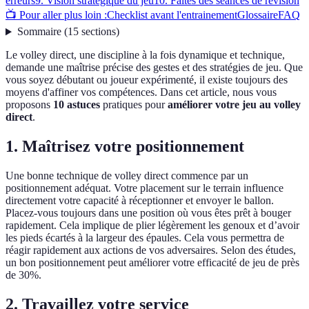
erreurs
9. Vision stratégique du jeu
10. Faites des séances de révision
📺 Pour aller plus loin :
Checklist avant l'entrainement
Glossaire
FAQ
Sommaire
(
15
sections
)
Le volley direct, une discipline à la fois dynamique et technique,
demande une maîtrise précise des gestes et des stratégies de jeu. Que
vous soyez débutant ou joueur expérimenté, il existe toujours des
moyens d'affiner vos compétences. Dans cet article, nous vous
proposons
10 astuces
pratiques pour
améliorer votre jeu au volley
direct
.
1. Maîtrisez votre positionnement
Une bonne technique de volley direct commence par un
positionnement adéquat. Votre placement sur le terrain influence
directement votre capacité à réceptionner et envoyer le ballon.
Placez-vous toujours dans une position où vous êtes prêt à bouger
rapidement. Cela implique de plier légèrement les genoux et d’avoir
les pieds écartés à la largeur des épaules. Cela vous permettra de
réagir rapidement aux actions de vos adversaires. Selon des études,
un bon positionnement peut améliorer votre efficacité de jeu de près
de 30%.
2. Travaillez votre service