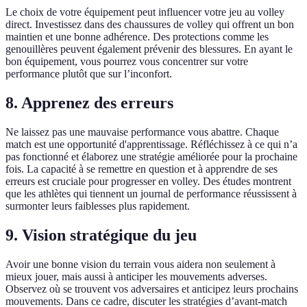
Le choix de votre équipement peut influencer votre jeu au volley
direct. Investissez dans des chaussures de volley qui offrent un bon
maintien et une bonne adhérence. Des protections comme les
genouillères peuvent également prévenir des blessures. En ayant le
bon équipement, vous pourrez vous concentrer sur votre
performance plutôt que sur l’inconfort.
8. Apprenez des erreurs
Ne laissez pas une mauvaise performance vous abattre. Chaque
match est une opportunité d'apprentissage. Réfléchissez à ce qui n’a
pas fonctionné et élaborez une stratégie améliorée pour la prochaine
fois. La capacité à se remettre en question et à apprendre de ses
erreurs est cruciale pour progresser en volley. Des études montrent
que les athlètes qui tiennent un journal de performance réussissent à
surmonter leurs faiblesses plus rapidement.
9. Vision stratégique du jeu
Avoir une bonne vision du terrain vous aidera non seulement à
mieux jouer, mais aussi à anticiper les mouvements adverses.
Observez où se trouvent vos adversaires et anticipez leurs prochains
mouvements. Dans ce cadre, discuter les stratégies d’avant-match