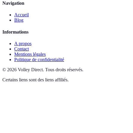
Navigation
Accueil
Blog
Informations
A propos
Contact
Mentions légales
Politique de confidentialité
©
2026
Volley Direct
.
Tous droits réservés.
Certains liens sont des liens affiliés.