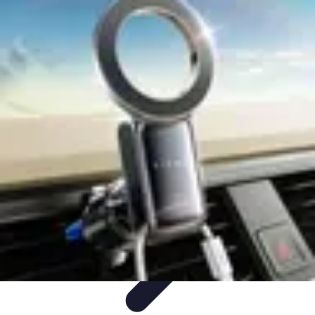
Volley Direct
Stratégies et Techniques
Entraînement et Techniques
Techniques et
Stratégies
Entraînement et Technique
Stratégies d'équipe
Volley Direct