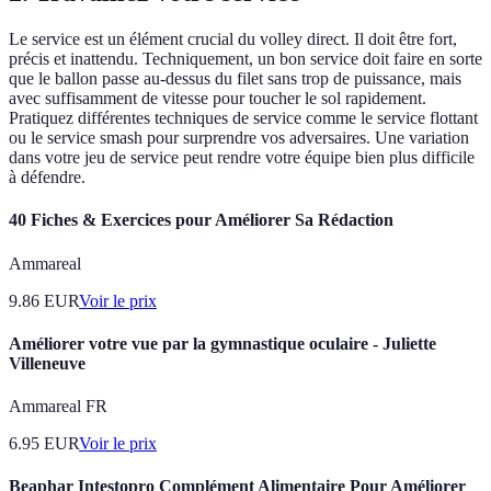
Le service est un élément crucial du volley direct. Il doit être fort,
précis et inattendu. Techniquement, un bon service doit faire en sorte
que le ballon passe au-dessus du filet sans trop de puissance, mais
avec suffisamment de vitesse pour toucher le sol rapidement.
Pratiquez différentes techniques de service comme le service flottant
ou le service smash pour surprendre vos adversaires. Une variation
dans votre jeu de service peut rendre votre équipe bien plus difficile
à défendre.
40 Fiches & Exercices pour Améliorer Sa Rédaction
Ammareal
9.86
EUR
Voir le prix
Améliorer votre vue par la gymnastique oculaire - Juliette
Villeneuve
Ammareal FR
6.95
EUR
Voir le prix
Beaphar Intestopro Complément Alimentaire Pour Améliorer