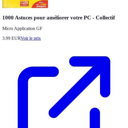
1000 Astuces pour améliorer votre PC - Collectif
Micro Application GF
3.99
EUR
Voir le prix