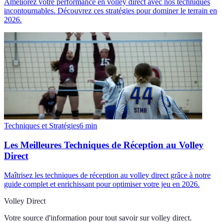
Améliorez votre performance en volley direct avec nos techniques
incontournables. Découvrez ces stratégies pour dominer le terrain en
2026.
Techniques et Stratégies
6
min
Les Meilleures Techniques de Réception au Volley
Direct
Maîtrisez les techniques de réception au volley direct grâce à notre
guide complet et enrichissant pour optimiser votre jeu en 2026.
Volley Direct
Votre source d'information pour tout savoir sur
volley direct
.