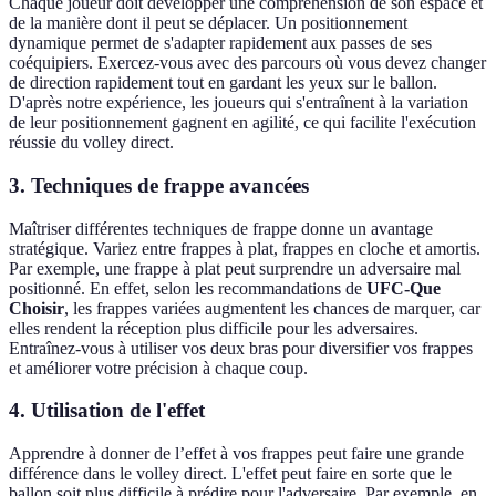
Chaque joueur doit développer une compréhension de son espace et
de la manière dont il peut se déplacer. Un positionnement
dynamique permet de s'adapter rapidement aux passes de ses
coéquipiers. Exercez-vous avec des parcours où vous devez changer
de direction rapidement tout en gardant les yeux sur le ballon.
D'après notre expérience, les joueurs qui s'entraînent à la variation
de leur positionnement gagnent en agilité, ce qui facilite l'exécution
réussie du volley direct.
3. Techniques de frappe avancées
Maîtriser différentes techniques de frappe donne un avantage
stratégique. Variez entre frappes à plat, frappes en cloche et amortis.
Par exemple, une frappe à plat peut surprendre un adversaire mal
positionné. En effet, selon les recommandations de
UFC-Que
Choisir
, les frappes variées augmentent les chances de marquer, car
elles rendent la réception plus difficile pour les adversaires.
Entraînez-vous à utiliser vos deux bras pour diversifier vos frappes
et améliorer votre précision à chaque coup.
4. Utilisation de l'effet
Apprendre à donner de l’effet à vos frappes peut faire une grande
différence dans le volley direct. L'effet peut faire en sorte que le
ballon soit plus difficile à prédire pour l'adversaire. Par exemple, en