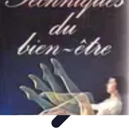
Volley Direct
Stratégies et Techniques
Entraînement et Techniques
Techniques et
Stratégies
Entraînement et Technique
Stratégies d'équipe
Volley Direct