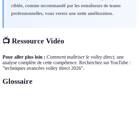
ciblée, comme recommandé par les entraîneurs de teams
professionnelles, vous verrez une nette amélioration.
📺 Ressource Vidéo
Pour aller plus loin :
Comment maîtriser le volley direct
, une
analyse complète de cette compétence. Recherchez sur YouTube :
"techniques avancées volley direct 2026".
Glossaire
Terme
Définition
Trajectoire du ballon qui change en fonction de
Effet
la manière dont il est frappé.
L'emplacement stratégique du joueur sur le
Positionnement