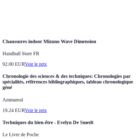
terrain pour maximiser ses chances de succès.
L'art d'anticiper les actions de l'adversaire en
Lecture de jeu
observant ses réactions.
Chaussures indoor Mizuno Wave Dimension
Handball Store FR
92.00
EUR
Voir le prix
Chronologie des sciences & des techniques: Chronologies par
spécialités, références bibliographiques, tableau chronologique
géné
Ammareal
19.24
EUR
Voir le prix
Techniques du bien-être - Evelyn De Smedt
Le Livre de Poche