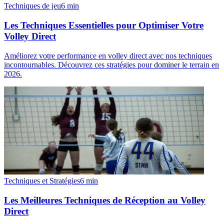
Techniques de jeu
6
min
Les Techniques Essentielles pour Optimiser Votre
Volley Direct
Améliorez votre performance en volley direct avec nos techniques
incontournables. Découvrez ces stratégies pour dominer le terrain en
2026.
Techniques et Stratégies
6
min
Les Meilleures Techniques de Réception au Volley
Direct