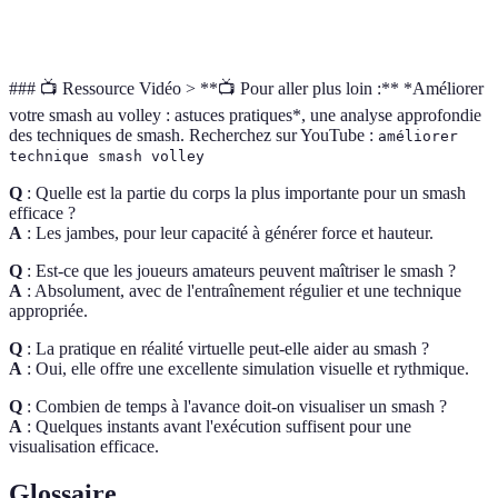
a
### 📺 Ressource Vidéo > **📺 Pour aller plus loin :** *Améliorer
votre smash au volley : astuces pratiques*, une analyse approfondie
des techniques de smash. Recherchez sur YouTube :
améliorer
technique smash volley
Q
: Quelle est la partie du corps la plus importante pour un smash
efficace ?
A
: Les jambes, pour leur capacité à générer force et hauteur.
Q
: Est-ce que les joueurs amateurs peuvent maîtriser le smash ?
A
: Absolument, avec de l'entraînement régulier et une technique
appropriée.
Q
: La pratique en réalité virtuelle peut-elle aider au smash ?
A
: Oui, elle offre une excellente simulation visuelle et rythmique.
Q
: Combien de temps à l'avance doit-on visualiser un smash ?
A
: Quelques instants avant l'exécution suffisent pour une
visualisation efficace.
Glossaire