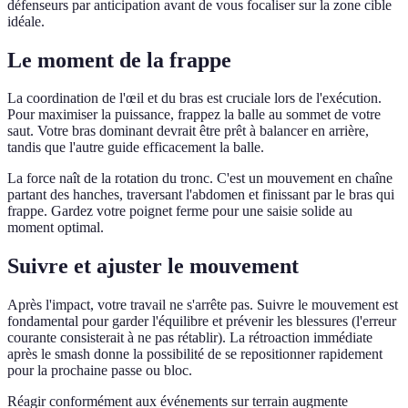
défenseurs par anticipation avant de vous focaliser sur la zone cible
idéale.
Le moment de la frappe
La coordination de l'œil et du bras est cruciale lors de l'exécution.
Pour maximiser la puissance, frappez la balle au sommet de votre
saut. Votre bras dominant devrait être prêt à balancer en arrière,
tandis que l'autre guide efficacement la balle.
La force naît de la rotation du tronc. C'est un mouvement en chaîne
partant des hanches, traversant l'abdomen et finissant par le bras qui
frappe. Gardez votre poignet ferme pour une saisie solide au
moment optimal.
Suivre et ajuster le mouvement
Après l'impact, votre travail ne s'arrête pas. Suivre le mouvement est
fondamental pour garder l'équilibre et prévenir les blessures (l'erreur
courante consisterait à ne pas rétablir). La rétroaction immédiate
après le smash donne la possibilité de se repositionner rapidement
pour la prochaine passe ou bloc.
Réagir conformément aux événements sur terrain augmente