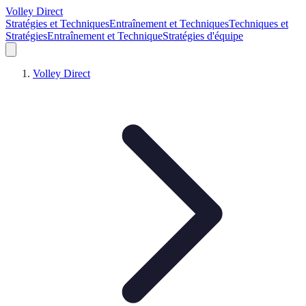
Volley Direct
Stratégies et Techniques
Entraînement et Techniques
Techniques et
Stratégies
Entraînement et Technique
Stratégies d'équipe
Volley Direct