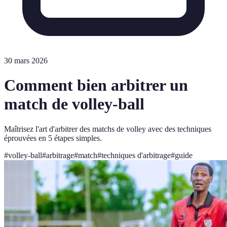
30 mars 2026
Comment bien arbitrer un
match de volley-ball
Maîtrisez l'art d'arbitrer des matchs de volley avec des techniques
éprouvées en 5 étapes simples.
#
volley-ball
#
arbitrage
#
match
#
techniques d'arbitrage
#
guide