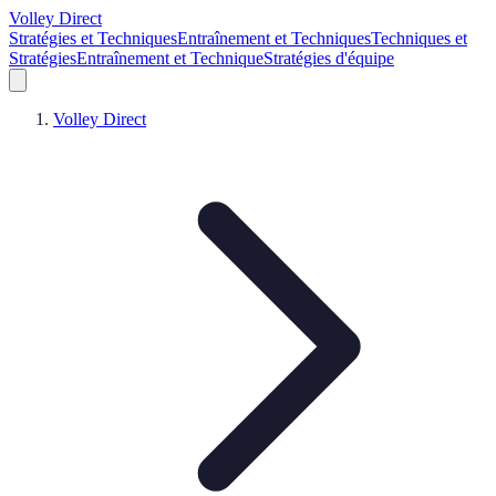
Volley Direct
Stratégies et Techniques
Entraînement et Techniques
Techniques et
Stratégies
Entraînement et Technique
Stratégies d'équipe
Volley Direct