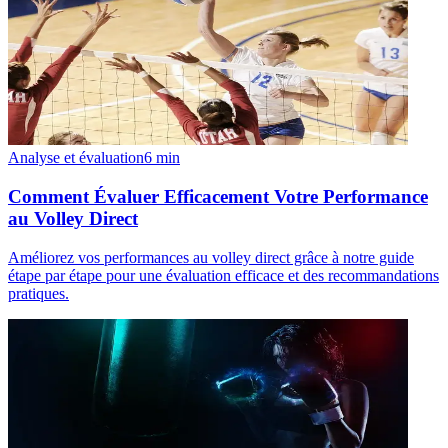
Analyse et évaluation
6
min
Comment Évaluer Efficacement Votre Performance
au Volley Direct
Améliorez vos performances au volley direct grâce à notre guide
étape par étape pour une évaluation efficace et des recommandations
pratiques.