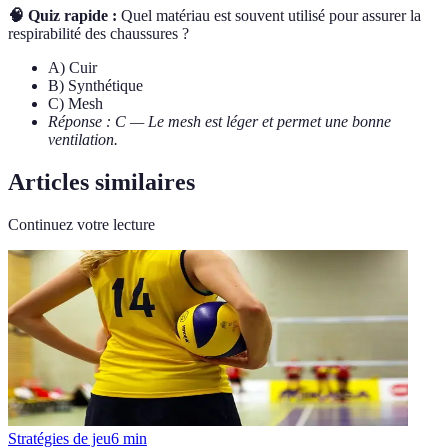
🧠 Quiz rapide :
Quel matériau est souvent utilisé pour assurer la
respirabilité des chaussures ?
A) Cuir
B) Synthétique
C) Mesh
Réponse : C — Le mesh est léger et permet une bonne
ventilation.
Articles similaires
Continuez votre lecture
Stratégies de jeu
6
min