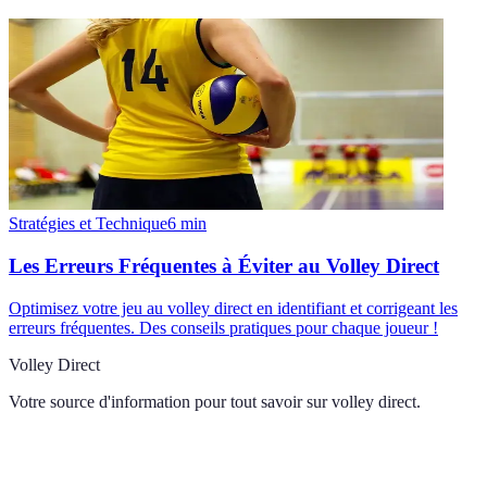
Stratégies et Technique
6
min
Les Erreurs Fréquentes à Éviter au Volley Direct
Optimisez votre jeu au volley direct en identifiant et corrigeant les
erreurs fréquentes. Des conseils pratiques pour chaque joueur !
Volley Direct
Votre source d'information pour tout savoir sur
volley direct
.