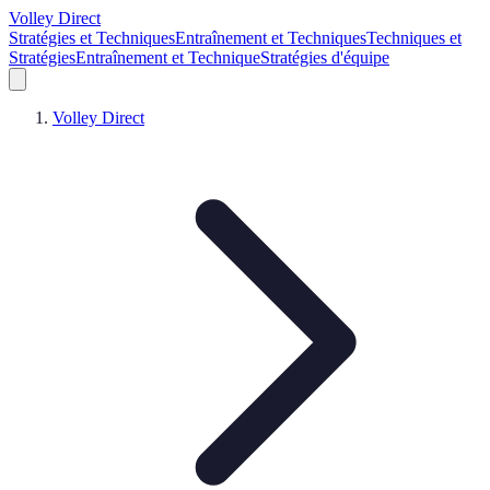
Volley Direct
Stratégies et Techniques
Entraînement et Techniques
Techniques et
Stratégies
Entraînement et Technique
Stratégies d'équipe
Volley Direct