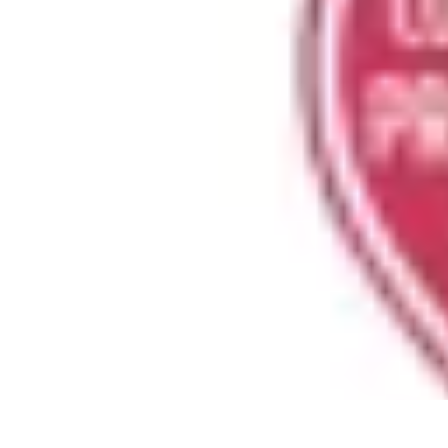
Volley Direct
Stratégies et Techniques
Entraînement et Techniques
Techniques et Str
Volley Direct