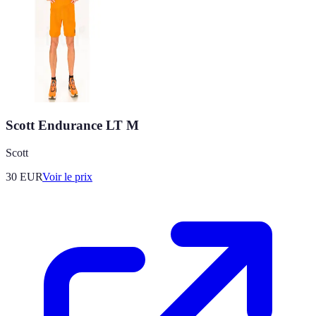
Scott Endurance LT M
Scott
30
EUR
Voir le prix