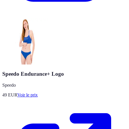
Speedo Endurance+ Logo
Speedo
49
EUR
Voir le prix