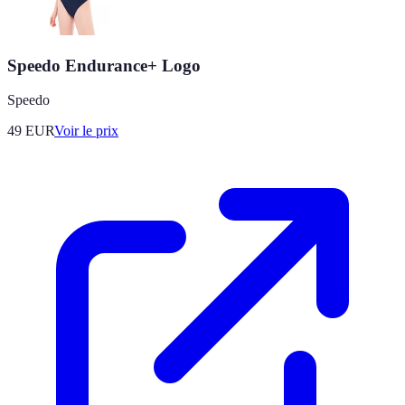
Speedo Endurance+ Logo
Speedo
49
EUR
Voir le prix