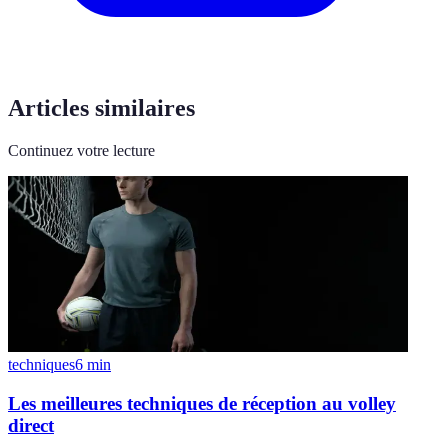
Articles similaires
Continuez votre lecture
techniques
6
min
Les meilleures techniques de réception au volley
direct