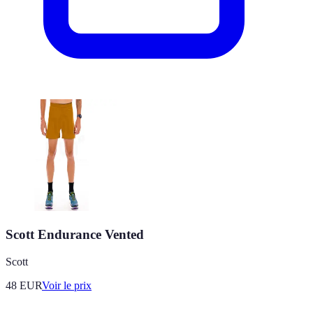
Scott Endurance Vented
Scott
48
EUR
Voir le prix