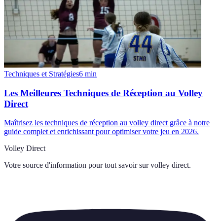
Techniques et Stratégies
6
min
Les Meilleures Techniques de Réception au Volley
Direct
Maîtrisez les techniques de réception au volley direct grâce à notre
guide complet et enrichissant pour optimiser votre jeu en 2026.
Volley Direct
Votre source d'information pour tout savoir sur
volley direct
.