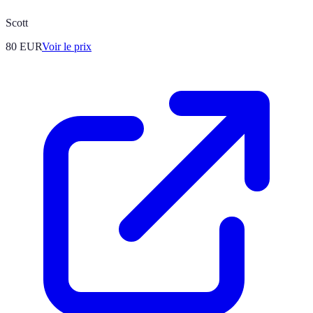
Scott
80
EUR
Voir le prix