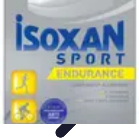
Volley Direct
Stratégies et Techniques
Entraînement et Techniques
Techniques et
Stratégies
Entraînement et Technique
Stratégies d'équipe
Volley Direct