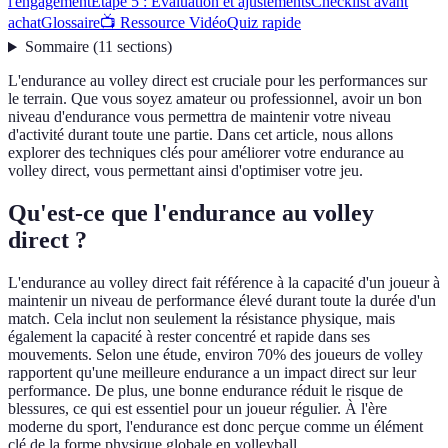
l'engagement
Étape 5 : Évaluation et ajustements
Checklist avant
achat
Glossaire
📺 Ressource Vidéo
Quiz rapide
Sommaire
(
11
sections
)
L'endurance au volley direct est cruciale pour les performances sur
le terrain. Que vous soyez amateur ou professionnel, avoir un bon
niveau d'endurance vous permettra de maintenir votre niveau
d'activité durant toute une partie. Dans cet article, nous allons
explorer des techniques clés pour améliorer votre endurance au
volley direct, vous permettant ainsi d'optimiser votre jeu.
Qu'est-ce que l'endurance au volley
direct ?
L'endurance au volley direct fait référence à la capacité d'un joueur à
maintenir un niveau de performance élevé durant toute la durée d'un
match. Cela inclut non seulement la résistance physique, mais
également la capacité à rester concentré et rapide dans ses
mouvements. Selon une étude, environ 70% des joueurs de volley
rapportent qu'une meilleure endurance a un impact direct sur leur
performance. De plus, une bonne endurance réduit le risque de
blessures, ce qui est essentiel pour un joueur régulier. À l'ère
moderne du sport, l'endurance est donc perçue comme un élément
clé de la forme physique globale en volleyball.