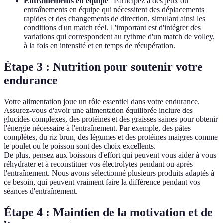
Entraînements en équipe
: Participez à des jeux ou
entraînements en équipe qui nécessitent des déplacements
rapides et des changements de direction, simulant ainsi les
conditions d'un match réel. L'important est d'intégrer des
variations qui correspondent au rythme d'un match de volley,
à la fois en intensité et en temps de récupération.
Étape 3 : Nutrition pour soutenir votre
endurance
Votre alimentation joue un rôle essentiel dans votre endurance.
Assurez-vous d'avoir une alimentation équilibrée inclure des
glucides complexes, des protéines et des graisses saines pour obtenir
l'énergie nécessaire à l'entraînement. Par exemple, des pâtes
complètes, du riz brun, des légumes et des protéines maigres comme
le poulet ou le poisson sont des choix excellents.
De plus, pensez aux boissons d'effort qui peuvent vous aider à vous
réhydrater et à reconstituer vos électrolytes pendant ou après
l'entraînement. Nous avons sélectionné plusieurs produits adaptés à
ce besoin, qui peuvent vraiment faire la différence pendant vos
séances d'entraînement.
Étape 4 : Maintien de la motivation et de