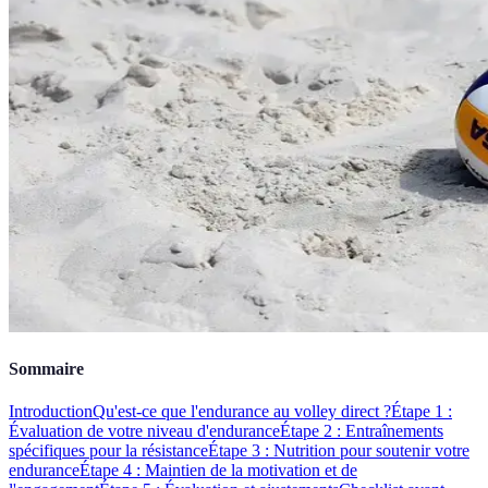
Sommaire
Introduction
Qu'est-ce que l'endurance au volley direct ?
Étape 1 :
Évaluation de votre niveau d'endurance
Étape 2 : Entraînements
spécifiques pour la résistance
Étape 3 : Nutrition pour soutenir votre
endurance
Étape 4 : Maintien de la motivation et de