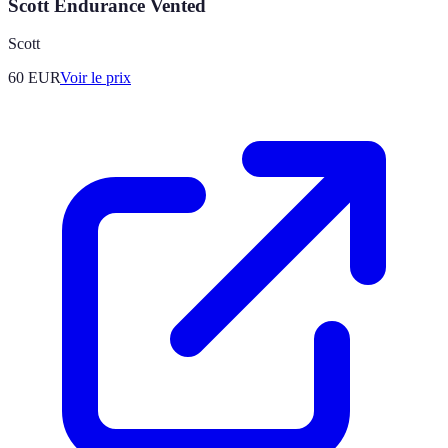
Scott Endurance Vented
Scott
60
EUR
Voir le prix