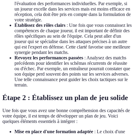
l'évaluation des performances individuelles. Par exemple, si
un joueur excelle dans les services mais est moins efficace en
réception, cela doit être pris en compte dans la formulation de
votre stratégie.
Établissez des rôles clairs
: Une fois que vous connaissez les
compétences de chaque joueur, il est important de définir des
rôles spécifiques au sein de l'équipe. Cela peut aller d'un
joueur qui se spécialise dans les attaques précises à un autre
qui est l'expert en défense. Cette clarté favorise une meilleure
synergie pendant les matchs.
Revoyez les performances passées
: Analysez des matchs
précédents pour identifier les schémas récurrents de réussite
ou d'échec. Par exemple, un entraîneur pourrait constater que
son équipe perd souvent des points sur les services adverses.
Une telle connaissance peut guider les choix tactiques sur le
terrain.
Étape 2 : Établissez un plan de jeu solide
Une fois que vous avez une bonne compréhension des capacités de
votre équipe, il est temps de développer un plan de jeu. Voici
quelques éléments essentiels à intégrer :
Mise en place d'une formation adaptée
: Le choix d'une