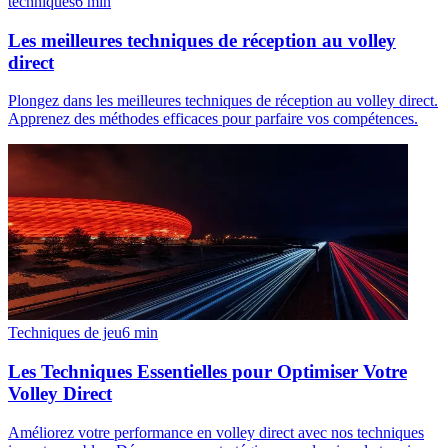
techniques
6
min
Les meilleures techniques de réception au volley
direct
Plongez dans les meilleures techniques de réception au volley direct.
Apprenez des méthodes efficaces pour parfaire vos compétences.
Techniques de jeu
6
min
Les Techniques Essentielles pour Optimiser Votre
Volley Direct
Améliorez votre performance en volley direct avec nos techniques