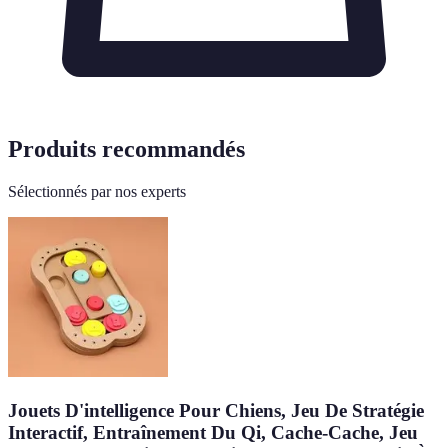
Produits recommandés
Sélectionnés par nos experts
Jouets D'intelligence Pour Chiens, Jeu De Stratégie
Interactif, Entraînement Du Qi, Cache-Cache, Jeu