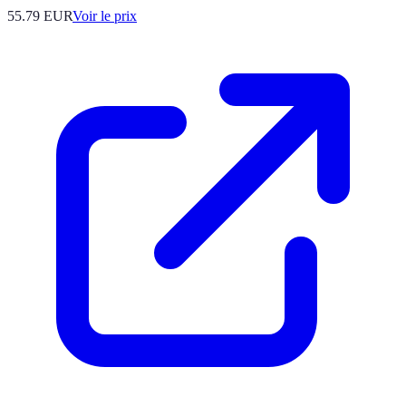
55.79
EUR
Voir le prix