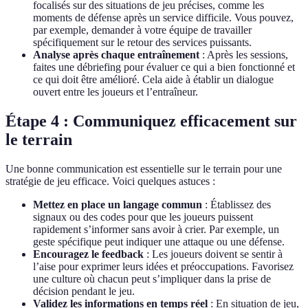
focalisés sur des situations de jeu précises, comme les
moments de défense après un service difficile. Vous pouvez,
par exemple, demander à votre équipe de travailler
spécifiquement sur le retour des services puissants.
Analyse après chaque entraînement
: Après les sessions,
faites une débriefing pour évaluer ce qui a bien fonctionné et
ce qui doit être amélioré. Cela aide à établir un dialogue
ouvert entre les joueurs et l’entraîneur.
Étape 4 : Communiquez efficacement sur
le terrain
Une bonne communication est essentielle sur le terrain pour une
stratégie de jeu efficace. Voici quelques astuces :
Mettez en place un langage commun
: Établissez des
signaux ou des codes pour que les joueurs puissent
rapidement s’informer sans avoir à crier. Par exemple, un
geste spécifique peut indiquer une attaque ou une défense.
Encouragez le feedback
: Les joueurs doivent se sentir à
l’aise pour exprimer leurs idées et préoccupations. Favorisez
une culture où chacun peut s’impliquer dans la prise de
décision pendant le jeu.
Validez les informations en temps réel
: En situation de jeu,