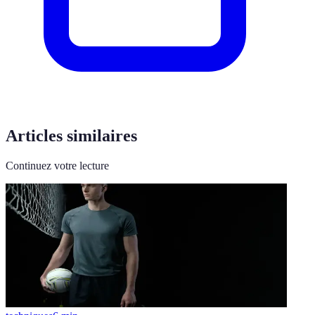
Articles similaires
Continuez votre lecture