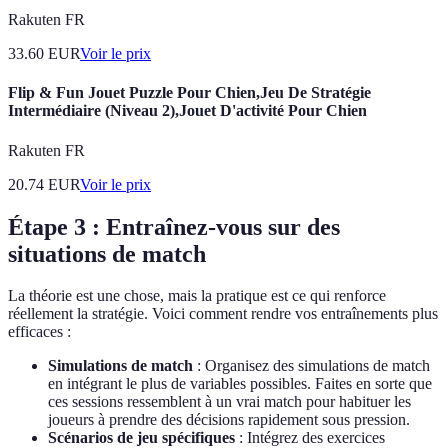
Rakuten FR
33.60
EUR
Voir le prix
Flip & Fun Jouet Puzzle Pour Chien,Jeu De Stratégie
Intermédiaire (Niveau 2),Jouet D'activité Pour Chien
Rakuten FR
20.74
EUR
Voir le prix
Étape 3 : Entraînez-vous sur des
situations de match
La théorie est une chose, mais la pratique est ce qui renforce
réellement la stratégie. Voici comment rendre vos entraînements plus
efficaces :
Simulations de match
: Organisez des simulations de match
en intégrant le plus de variables possibles. Faites en sorte que
ces sessions ressemblent à un vrai match pour habituer les
joueurs à prendre des décisions rapidement sous pression.
Scénarios de jeu spécifiques
: Intégrez des exercices