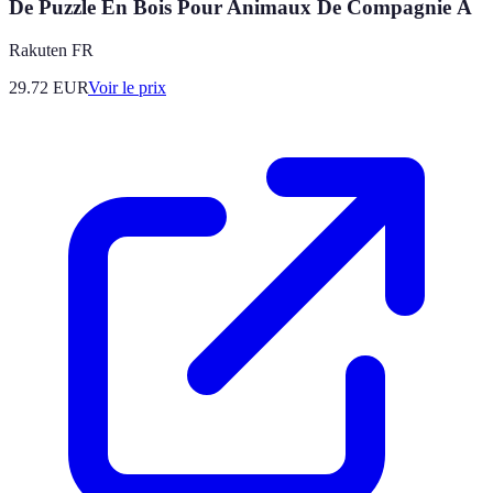
De Puzzle En Bois Pour Animaux De Compagnie À
Rakuten FR
29.72
EUR
Voir le prix