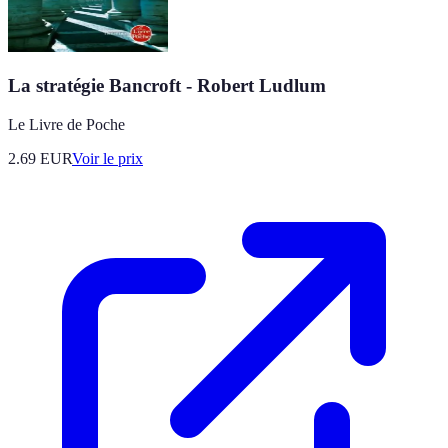
La stratégie Bancroft - Robert Ludlum
Le Livre de Poche
2.69
EUR
Voir le prix