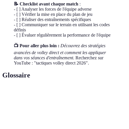
📝 Checklist avant chaque match
:
- [ ] Analyser les forces de l'équipe adverse
- [ ] Vérifier la mise en place du plan de jeu
- [ ] Réaliser des entraînements spécifiques
- [ ] Communiquer sur le terrain en utilisant les codes
définis
- [ ] Évaluer régulièrement la performance de l'équipe
📺 Pour aller plus loin :
Découvrez des stratégies
avancées de volley direct et comment les appliquer
dans vos séances d'entraînement
. Recherchez sur
YouTube : "tactiques volley direct 2026".
Glossaire
Terme
Définition
Plan d'action conçu pour atteindre des objectifs
Stratégie
spécifiques en volley.
Disposition des joueurs sur le terrain pendant le
Formation