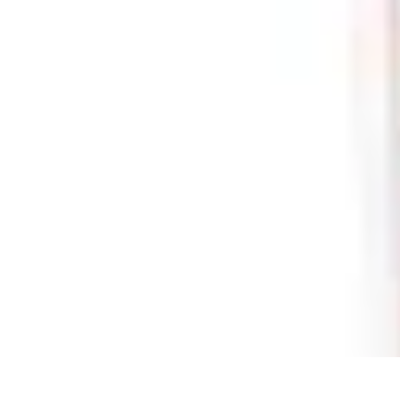
Volley Direct
Stratégies et Techniques
Entraînement et Techniques
Techniques et Str
Volley Direct