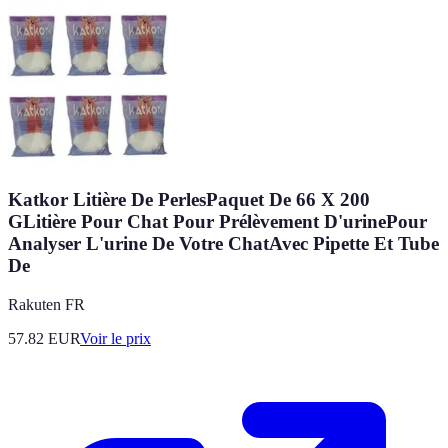
Katkor Litière De PerlesPaquet De 66 X 200
GLitière Pour Chat Pour Prélèvement D'urinePour
Analyser L'urine De Votre ChatAvec Pipette Et Tube
De
Rakuten FR
57.82
EUR
Voir le prix