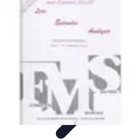
Volley Direct
Stratégies et Techniques
Entraînement et Techniques
Techniques et
Stratégies
Entraînement et Technique
Stratégies d'équipe
Volley Direct