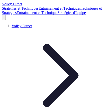
Volley Direct
Stratégies et Techniques
Entraînement et Techniques
Techniques et
Stratégies
Entraînement et Technique
Stratégies d'équipe
Volley Direct