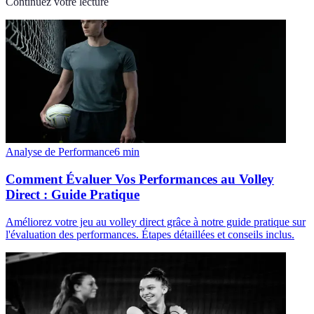
Continuez votre lecture
Analyse de Performance
6
min
Comment Évaluer Vos Performances au Volley
Direct : Guide Pratique
Améliorez votre jeu au volley direct grâce à notre guide pratique sur
l'évaluation des performances. Étapes détaillées et conseils inclus.