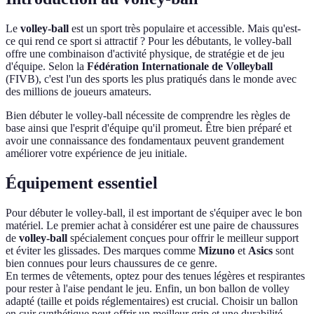
Le
volley-ball
est un sport très populaire et accessible. Mais qu'est-
ce qui rend ce sport si attractif ? Pour les débutants, le volley-ball
offre une combinaison d'activité physique, de stratégie et de jeu
d'équipe. Selon la
Fédération Internationale de Volleyball
(FIVB), c'est l'un des sports les plus pratiqués dans le monde avec
des millions de joueurs amateurs.
Bien débuter le volley-ball nécessite de comprendre les règles de
base ainsi que l'esprit d'équipe qu'il promeut. Être bien préparé et
avoir une connaissance des fondamentaux peuvent grandement
améliorer votre expérience de jeu initiale.
Équipement essentiel
Pour débuter le volley-ball, il est important de s'équiper avec le bon
matériel. Le premier achat à considérer est une paire de chaussures
de
volley-ball
spécialement conçues pour offrir le meilleur support
et éviter les glissades. Des marques comme
Mizuno
et
Asics
sont
bien connues pour leurs chaussures de ce genre.
En termes de vêtements, optez pour des tenues légères et respirantes
pour rester à l'aise pendant le jeu. Enfin, un bon ballon de volley
adapté (taille et poids réglementaires) est crucial. Choisir un ballon
en cuir synthétique peut offrir un meilleur grip et une durabilité