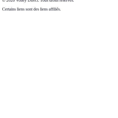
©
2026
Volley Direct
.
Tous droits réservés.
Certains liens sont des liens affiliés.