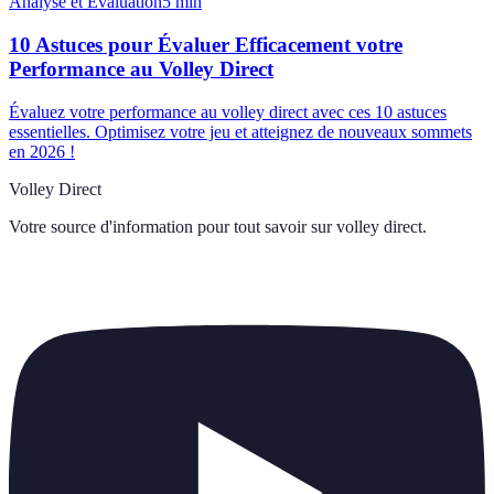
Analyse et Évaluation
5
min
10 Astuces pour Évaluer Efficacement votre
Performance au Volley Direct
Évaluez votre performance au volley direct avec ces 10 astuces
essentielles. Optimisez votre jeu et atteignez de nouveaux sommets
en 2026 !
Volley Direct
Votre source d'information pour tout savoir sur
volley direct
.