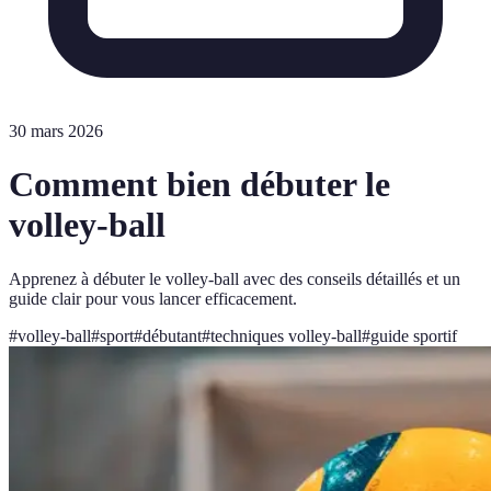
30 mars 2026
Comment bien débuter le
volley-ball
Apprenez à débuter le volley-ball avec des conseils détaillés et un
guide clair pour vous lancer efficacement.
#
volley-ball
#
sport
#
débutant
#
techniques volley-ball
#
guide sportif