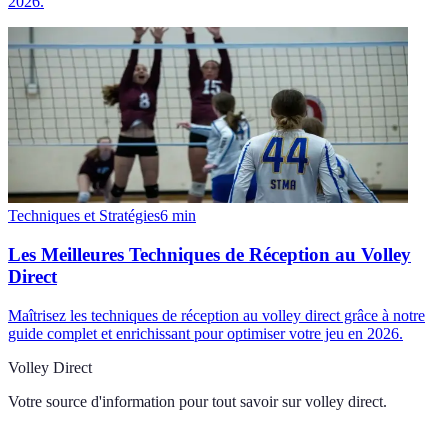
2026.
Techniques et Stratégies
6
min
Les Meilleures Techniques de Réception au Volley
Direct
Maîtrisez les techniques de réception au volley direct grâce à notre
guide complet et enrichissant pour optimiser votre jeu en 2026.
Volley Direct
Votre source d'information pour tout savoir sur
volley direct
.