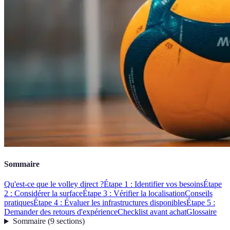
Sommaire
Qu'est-ce que le volley direct ?
Étape 1 : Identifier vos besoins
Étape
2 : Considérer la surface
Étape 3 : Vérifier la localisation
Conseils
pratiques
Étape 4 : Évaluer les infrastructures disponibles
Étape 5 :
Demander des retours d'expérience
Checklist avant achat
Glossaire
Sommaire
(
9
sections
)