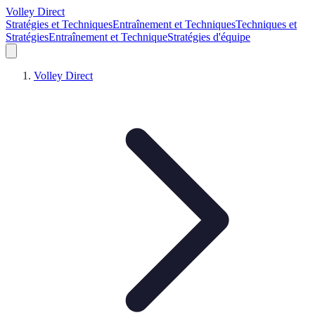
Volley Direct
Stratégies et Techniques
Entraînement et Techniques
Techniques et
Stratégies
Entraînement et Technique
Stratégies d'équipe
Volley Direct