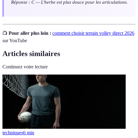
Réponse : C — L'herbe est plus douce pour les articulations.
📺
Pour aller plus loin :
comment choisir terrain volley direct 2026
sur YouTube
Articles similaires
Continuez votre lecture
techniques
6
min