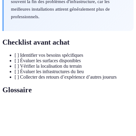
souvent la fin des problèmes d'infrastructure, car les
meilleures installations attirent généralement plus de
professionnels.
Checklist avant achat
[ ] Identifier vos besoins spécifiques
[ ] Évaluer les surfaces disponibles
[ ] Vérifier la localisation du terrain
[ ] Évaluer les infrastructures du lieu
[ ] Collecter des retours d’expérience d’autres joueurs
Glossaire
Terme
Définition
Une variété de volley où la vitesse et la
Volley direct
coordination sont essentielles.