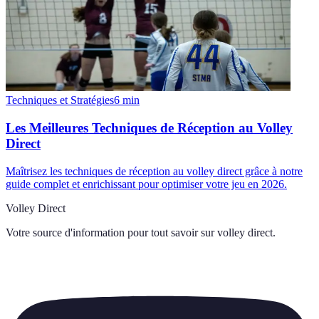
Techniques et Stratégies
6
min
Les Meilleures Techniques de Réception au Volley
Direct
Maîtrisez les techniques de réception au volley direct grâce à notre
guide complet et enrichissant pour optimiser votre jeu en 2026.
Volley Direct
Votre source d'information pour tout savoir sur
volley direct
.