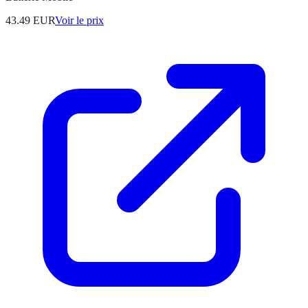
43.49
EUR
Voir le prix