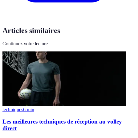
Articles similaires
Continuez votre lecture
techniques
6
min
Les meilleures techniques de réception au volley
direct