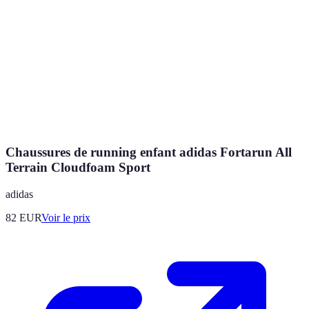
Chaussures de running enfant adidas Fortarun All
Terrain Cloudfoam Sport
adidas
82
EUR
Voir le prix