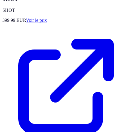
SHOT
399.99
EUR
Voir le prix