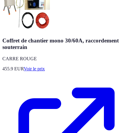
Coffret de chantier mono 30/60A, raccordement
souterrain
CARRE ROUGE
455.9
EUR
Voir le prix