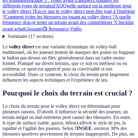
les installations
Étape 5 : Tester avant d'adopter
Comparer les
différents types de terrains
FAQ
Quelle surface est la meilleure pour
le volley direct ?
Est-ce que le volley direct peut être joué à l'intérieur
?
Comment éviter les blessures en jouant au volley direct ?
A quelle
fréquence dois-je tester un terrain avant des compétitions ?
Checklist
avant achat
Glossaire
📺 Ressource Vidéo
Sommaire
(
17
sections
)
Le
volley direct
est une variante dynamique du volley-ball
traditionnel, où les joueurs tentent de marquer des points en frappant
le ballon par-dessus un filet, généralement dans un cadre moins
formel. Pratiqué sur divers terrains, que ce soit en intérieur ou en
extérieur, ce sport est apprécié pour sa convivialité et son
accessibilité. Dans ce contexte, le choix du terrain peut largement
influencer les aspects techniques et l'expérience de jeu.
Pourquoi le choix du terrain est crucial ?
Le choix du terrain pour le volley direct est déterminant pour
plusieurs raisons. D'abord, il influence la sécurité des joueurs; un
terrain inégal ou mal entretenu peut causer des blessures. En outre,
le type de surface (sable, gazon, béton) affecte le style de jeu, la
rapidité et l'agilité des joueurs. Selon l'
INSEE
, environ 30% des
blessures sportives proviennent de terrains inappropriés. De plus, un