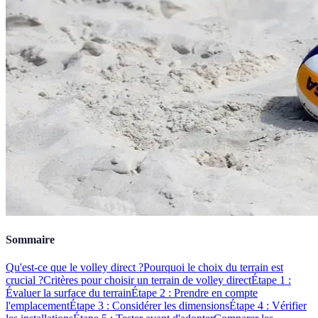
Sommaire
Qu'est-ce que le volley direct ?
Pourquoi le choix du terrain est
crucial ?
Critères pour choisir un terrain de volley direct
Étape 1 :
Évaluer la surface du terrain
Étape 2 : Prendre en compte
l'emplacement
Étape 3 : Considérer les dimensions
Étape 4 : Vérifier