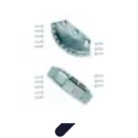
Volley Direct
Stratégies et Techniques
Entraînement et Techniques
Techniques et
Stratégies
Entraînement et Technique
Stratégies d'équipe
Volley Direct