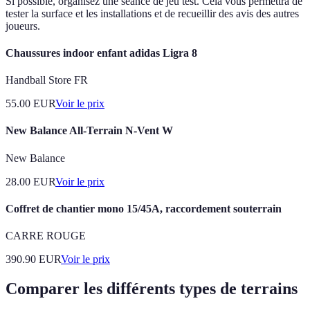
Si possible, organisez une séance de jeu test. Cela vous permettra de
tester la surface et les installations et de recueillir des avis des autres
joueurs.
Chaussures indoor enfant adidas Ligra 8
Handball Store FR
55.00
EUR
Voir le prix
New Balance All-Terrain N-Vent W
New Balance
28.00
EUR
Voir le prix
Coffret de chantier mono 15/45A, raccordement souterrain
CARRE ROUGE
390.90
EUR
Voir le prix
Comparer les différents types de terrains