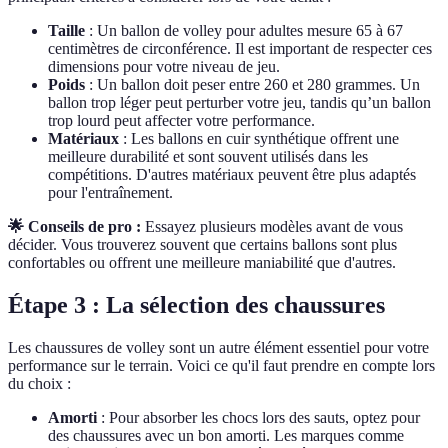
Taille
: Un ballon de volley pour adultes mesure 65 à 67
centimètres de circonférence. Il est important de respecter ces
dimensions pour votre niveau de jeu.
Poids
: Un ballon doit peser entre 260 et 280 grammes. Un
ballon trop léger peut perturber votre jeu, tandis qu’un ballon
trop lourd peut affecter votre performance.
Matériaux
: Les ballons en cuir synthétique offrent une
meilleure durabilité et sont souvent utilisés dans les
compétitions. D'autres matériaux peuvent être plus adaptés
pour l'entraînement.
🌟 Conseils de pro :
Essayez plusieurs modèles avant de vous
décider. Vous trouverez souvent que certains ballons sont plus
confortables ou offrent une meilleure maniabilité que d'autres.
Étape 3 : La sélection des chaussures
Les chaussures de volley sont un autre élément essentiel pour votre
performance sur le terrain. Voici ce qu'il faut prendre en compte lors
du choix :
Amorti
: Pour absorber les chocs lors des sauts, optez pour
des chaussures avec un bon amorti. Les marques comme