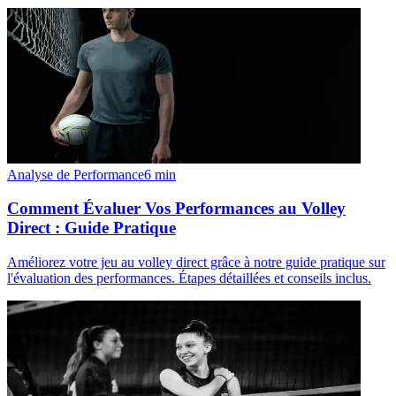
Analyse de Performance
6
min
Comment Évaluer Vos Performances au Volley
Direct : Guide Pratique
Améliorez votre jeu au volley direct grâce à notre guide pratique sur
l'évaluation des performances. Étapes détaillées et conseils inclus.