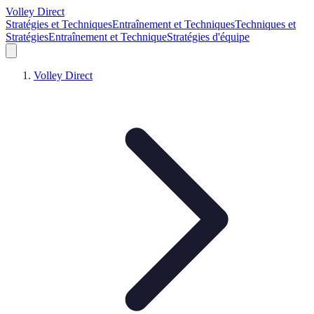
Volley Direct
Stratégies et Techniques
Entraînement et Techniques
Techniques et
Stratégies
Entraînement et Technique
Stratégies d'équipe
Volley Direct