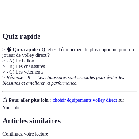
Équipement
Accessoires pour éviter les blessures physiques
de protection
pendant le sport.
Quiz rapide
>
🧠 Quiz rapide :
Quel est l'équipement le plus important pour un
joueur de volley direct ?
> - A) Le ballon
> - B) Les chaussures
> - C) Les vêtements
>
Réponse : B — Les chaussures sont cruciales pour éviter les
blessures et améliorer la performance.
📺
Pour aller plus loin :
choisir équipements volley direct
sur
YouTube
Articles similaires
Continuez votre lecture