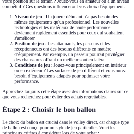
votre position sur le terrain ? Jouez-vous en amateur ou à un niveau
compétitif ? Ces questions influenceront vos choix d'équipement.
Niveau de jeu
: Un joueur débutant n’a pas besoin des
mêmes équipements qu'un professionnel. Les nouvelles
technologies et les matériaux de haute performance
deviennent rapidement essentiels pour ceux qui souhaitent
s'améliorer.
Position de jeu
: Les attaquants, les passeurs et les
réceptionneurs ont des besoins différents en matière
d’équipement. Par exemple, un passeur pourrait privilégier
des chaussures offrant un meilleur soutien latéral.
Conditions de jeu
: Jouez-vous principalement en intérieur
ou en extérieur ? Les surfaces de jeu diffèrent et vous aurez
besoin d’équipements adaptés pour optimiser votre
performance.
Approchez toujours cette étape avec des informations claires sur ce
que vous recherchez pour éviter des achats regrettables.
Étape 2 : Choisir le bon ballon
Le choix du ballon est crucial dans le volley direct, car chaque type
de ballon est conçu pour un style de jeu particulier. Voici les
principaux critères à considérer lors de votre achat :