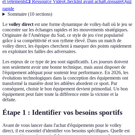
et vêtements
📺 Ressource Vidéo
Checklist avant achat
Glossaire
Quiz
rapide
Sommaire
(
10
sections
)
Le
volley direct
est une forme dynamique de volley-ball où le jeu se
concentre sur les échanges rapides et les mouvements stratégiques.
Originaire de l'Amérique du Sud, ce style de jeu s'est popularisé
grâce à sa compétitivité et son rythme élevé. Dans un match de
volley direct, les équipes cherchent à marquer des points rapidement
en exploitant les failles des adversaires.
Les enjeux de ce type de jeu sont significatifs. Les joueurs doivent
non seulement avoir une bonne technique, mais aussi disposer de
l'équipement adéquat pour soutenir leur performance. En 2026, les
évolutions technologiques dans la conception des équipements ont
transformé la manière dont les athlètes abordent ce sport. Par
conséquent, choisir le bon équipement devient primordial. Un bon
équipement peut faire toute la différence entre la victoire et la
défaite.
Étape 1 : Identifier vos besoins sportifs
Avant de vous lancer dans l'achat d'équipements pour le volley
direct, il est essentiel d'identifier vos besoins spécifiques. Quelle est