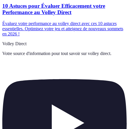
10 Astuces pour Évaluer Efficacement votre
Performance au Volley Direct
Évaluez votre performance au volley direct avec ces 10 astuces
essentielles. Optimisez votre jeu et atteignez de nouveaux sommets
en 2026 !
Volley Direct
Votre source d'information pour tout savoir sur
volley direct
.