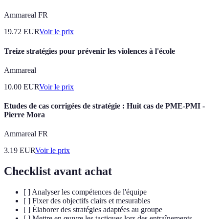
Ammareal FR
19.72
EUR
Voir le prix
Treize stratégies pour prévenir les violences à l'école
Ammareal
10.00
EUR
Voir le prix
Etudes de cas corrigées de stratégie : Huit cas de PME-PMI -
Pierre Mora
Ammareal FR
3.19
EUR
Voir le prix
Checklist avant achat
[ ] Analyser les compétences de l'équipe
[ ] Fixer des objectifs clairs et mesurables
[ ] Élaborer des stratégies adaptées au groupe
[ ] Mettre en œuvre les tactiques lors des entraînements