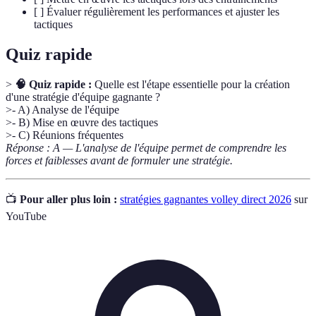
[ ] Évaluer régulièrement les performances et ajuster les
tactiques
Quiz rapide
>
🧠 Quiz rapide :
Quelle est l'étape essentielle pour la création
d'une stratégie d'équipe gagnante ?
>- A) Analyse de l'équipe
>- B) Mise en œuvre des tactiques
>- C) Réunions fréquentes
Réponse : A — L'analyse de l'équipe permet de comprendre les
forces et faiblesses avant de formuler une stratégie.
📺
Pour aller plus loin :
stratégies gagnantes volley direct 2026
sur
YouTube