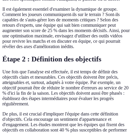
Il est également essentiel d'examiner la dynamique de groupe.
Comment les joueurs communiquent-ils sur le terrain ? Sont-ils
capables de s'auto-gérer lors de moments critiques ? Selon des
retours d'experts, une équipe qui sait bien communiquer peut
augmenter son score de 25 % dans les moments décisifs. Ainsi, pour
une optimisation maximale, envisagez d'utiliser des outils vidéos
pour revivre les matchs et en discuter en équipe, ce qui pourrait
révéler des axes d'amélioration inédits.
Étape 2 : Définition des objectifs
Une fois que l'analyse est effectuée, il est temps de définir des
objectifs clairs et mesurables. Ces objectifs doivent être précis,
atteignables et, surtout, adaptés à votre équipe. Par exemple, un
objectif pourrait être de réduire le nombre d'erreurs au service de 20
% d'ici la fin de la saison. Les objectifs doivent aussi être phasés :
établissez des étapes intermédiaires pour évaluer les progrès
régulièrement.
De plus, il est crucial d'impliquer l'équipe dans cette définition
d'objectifs. Cela encourage un sentiment d'appartenance et
d'engagement. Les études montrent que les équipes qui fixent des
objectifs en collaboration sont 40 % plus susceptibles de performer