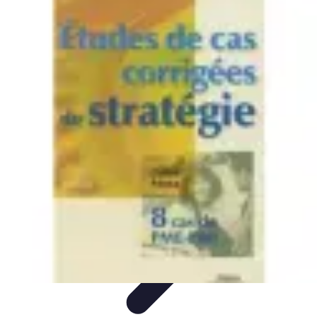
Volley Direct
Stratégies et Techniques
Entraînement et Techniques
Techniques et
Stratégies
Entraînement et Technique
Stratégies d'équipe
Volley Direct