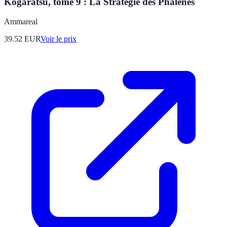
Kogaratsu, tome 9 : La Stratégie des Phalènes
Ammareal
39.52
EUR
Voir le prix