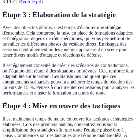
3.19
EUR
Voir le prix
Étape 3 : Élaboration de la stratégie
Avec des objectifs définis, il est temps d'élaborer une stratégie
d'ensemble. Cela comprend la mise en place de formations adaptées
et l'intégration de jeux de rôle spécifiques, qui vous permettront de
travailler les différentes phases du vestiaire direct. Envisagez des
sessions d'entraînement où les joueurs apparaissent en scène pour
tester divers motifs d'attaque et réactions de défense.
Il est également conseillé de créer des scénarios de contradictions,
où l’équipe doit réagir à des situations imprévues. Cela renforce leur
adaptabilité sur le terrain. Les statistiques indiquent que ces
entraînements scénarisés peuvent améliorer le temps de réaction des
joueurs de 15 %. Pensez à documenter ces sessions pour analyser les
performances et ajuster la formation en cours de route.
Étape 4 : Mise en œuvre des tactiques
Il est maintenant temps de mettre en œuvre les tactiques et stratégies
élaborées. Lors des premiers matchs, concentrez-vous sur la
simplification des stratégies afin que toute l'équipe puisse être à
l'aise. Commencez par des tactiques que l'équipe maîtrise déjà. À