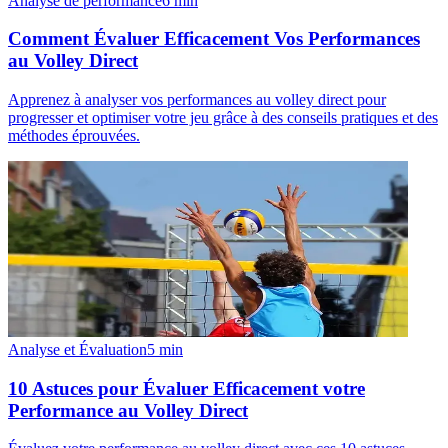
Analyse de performance
6
min
Comment Évaluer Efficacement Vos Performances
au Volley Direct
Apprenez à analyser vos performances au volley direct pour
progresser et optimiser votre jeu grâce à des conseils pratiques et des
méthodes éprouvées.
Analyse et Évaluation
5
min
10 Astuces pour Évaluer Efficacement votre
Performance au Volley Direct