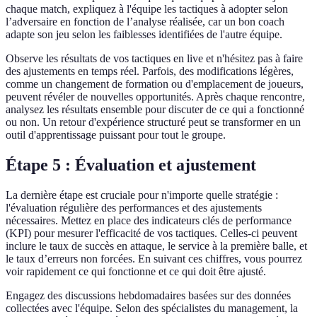
chaque match, expliquez à l'équipe les tactiques à adopter selon
l’adversaire en fonction de l’analyse réalisée, car un bon coach
adapte son jeu selon les faiblesses identifiées de l'autre équipe.
Observe les résultats de vos tactiques en live et n'hésitez pas à faire
des ajustements en temps réel. Parfois, des modifications légères,
comme un changement de formation ou d'emplacement de joueurs,
peuvent révéler de nouvelles opportunités. Après chaque rencontre,
analysez les résultats ensemble pour discuter de ce qui a fonctionné
ou non. Un retour d'expérience structuré peut se transformer en un
outil d'apprentissage puissant pour tout le groupe.
Étape 5 : Évaluation et ajustement
La dernière étape est cruciale pour n'importe quelle stratégie :
l'évaluation régulière des performances et des ajustements
nécessaires. Mettez en place des indicateurs clés de performance
(KPI) pour mesurer l'efficacité de vos tactiques. Celles-ci peuvent
inclure le taux de succès en attaque, le service à la première balle, et
le taux d’erreurs non forcées. En suivant ces chiffres, vous pourrez
voir rapidement ce qui fonctionne et ce qui doit être ajusté.
Engagez des discussions hebdomadaires basées sur des données
collectées avec l'équipe. Selon des spécialistes du management, la