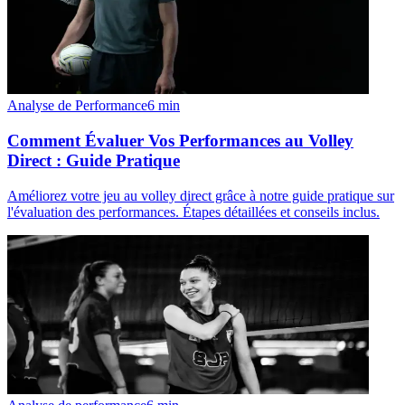
Analyse de Performance
6
min
Comment Évaluer Vos Performances au Volley
Direct : Guide Pratique
Améliorez votre jeu au volley direct grâce à notre guide pratique sur
l'évaluation des performances. Étapes détaillées et conseils inclus.