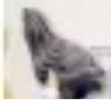
Volley Direct
Stratégies et Techniques
Entraînement et Techniques
Techniques et Str
Volley Direct