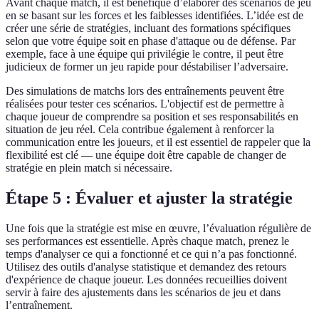
Avant chaque match, il est bénéfique d’élaborer des scénarios de jeu
en se basant sur les forces et les faiblesses identifiées. L’idée est de
créer une série de stratégies, incluant des formations spécifiques
selon que votre équipe soit en phase d'attaque ou de défense. Par
exemple, face à une équipe qui privilégie le contre, il peut être
judicieux de former un jeu rapide pour déstabiliser l’adversaire.
Des simulations de matchs lors des entraînements peuvent être
réalisées pour tester ces scénarios. L'objectif est de permettre à
chaque joueur de comprendre sa position et ses responsabilités en
situation de jeu réel. Cela contribue également à renforcer la
communication entre les joueurs, et il est essentiel de rappeler que la
flexibilité est clé — une équipe doit être capable de changer de
stratégie en plein match si nécessaire.
Étape 5 : Évaluer et ajuster la stratégie
Une fois que la stratégie est mise en œuvre, l’évaluation régulière de
ses performances est essentielle. Après chaque match, prenez le
temps d'analyser ce qui a fonctionné et ce qui n’a pas fonctionné.
Utilisez des outils d'analyse statistique et demandez des retours
d'expérience de chaque joueur. Les données recueillies doivent
servir à faire des ajustements dans les scénarios de jeu et dans
l’entraînement.