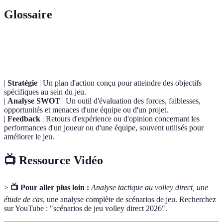
Glossaire
Terme
Définition
|
Stratégie
| Un plan d'action conçu pour atteindre des objectifs
spécifiques au sein du jeu.
|
Analyse SWOT
| Un outil d'évaluation des forces, faiblesses,
opportunités et menaces d'une équipe ou d'un projet.
|
Feedback
| Retours d'expérience ou d'opinion concernant les
performances d'un joueur ou d'une équipe, souvent utilisés pour
améliorer le jeu.
📺 Ressource Vidéo
>
📺 Pour aller plus loin :
Analyse tactique au volley direct, une
étude de cas
, une analyse complète de scénarios de jeu. Recherchez
sur YouTube : "scénarios de jeu volley direct 2026".