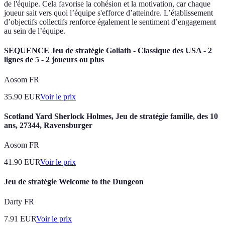
de l'équipe. Cela favorise la cohésion et la motivation, car chaque
joueur sait vers quoi l’équipe s'efforce d’atteindre. L’établissement
d’objectifs collectifs renforce également le sentiment d’engagement
au sein de l’équipe.
SEQUENCE Jeu de stratégie Goliath - Classique des USA - 2
lignes de 5 - 2 joueurs ou plus
Aosom FR
35.90
EUR
Voir le prix
Scotland Yard Sherlock Holmes, Jeu de stratégie famille, des 10
ans, 27344, Ravensburger
Aosom FR
41.90
EUR
Voir le prix
Jeu de stratégie Welcome to the Dungeon
Darty FR
7.91
EUR
Voir le prix