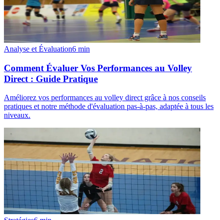
Analyse et Évaluation
6
min
Comment Évaluer Vos Performances au Volley
Direct : Guide Pratique
Améliorez vos performances au volley direct grâce à nos conseils
pratiques et notre méthode d'évaluation pas-à-pas, adaptée à tous les
niveaux.