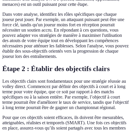
menaces) est un outil puissant pour cette étape.
Dans votre analyse, identifiez les rôles spécifiques que chaque
joueur peut jouer. Par exemple, un attaquant puissant peut être une
force clé, tandis qu'un joueur moins fort en réception pourrait
nécessiter un soutien accru. En répondant à ces questions, vous
pouvez adapter vos stratégies de manière à maximiser l'utilisation
des atouts de votre équipe tout en développant les compétences
nécessaires pour atténuer les faiblesses. Selon l'analyse, vous pouvez
établir des sous-objectifs orientés vers la progression de chaque
joueur lors des entraînements.
Étape 2 : Établir des objectifs clairs
Les objectifs clairs sont fondamentaux pour une stratégie réussie au
volley direct. Commencez par définir des objectifs à court et à long
terme pour votre équipe, que ce soit par rapport à des matchs
spécifiques ou à la saison entière. Par exemple, l’objectif à court
terme pourrait être d'améliorer le taux de service, tandis que l'objectif
à long terme pourrait être de gagner un championnat régional.
Pour que ces objectifs soient efficaces, ils doivent être mesurables,
atteignables, réalistes et temporels (SMART). Une fois ces objectifs
en place, assurez-vous qu’ils soient partagés avec tous les membres