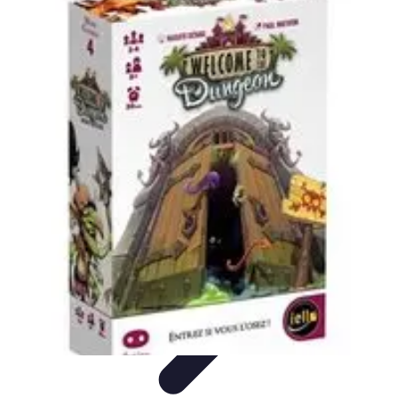
Volley Direct
Stratégies et Techniques
Entraînement et Techniques
Techniques et
Stratégies
Entraînement et Technique
Stratégies d'équipe
Volley Direct