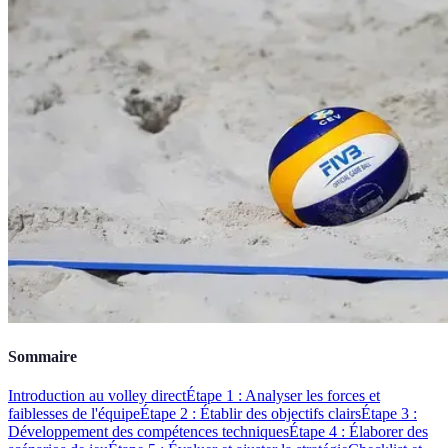
Sommaire
Introduction au volley direct
Étape 1 : Analyser les forces et
faiblesses de l'équipe
Étape 2 : Établir des objectifs clairs
Étape 3 :
Développement des compétences techniques
Étape 4 : Élaborer des