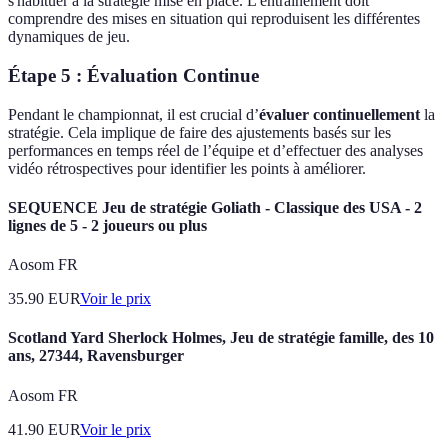
s'habituer à la stratégie mise en place. L'entraînement doit
comprendre des mises en situation qui reproduisent les différentes
dynamiques de jeu.
Étape 5 : Évaluation Continue
Pendant le championnat, il est crucial d’
évaluer continuellement
la
stratégie. Cela implique de faire des ajustements basés sur les
performances en temps réel de l’équipe et d’effectuer des analyses
vidéo rétrospectives pour identifier les points à améliorer.
SEQUENCE Jeu de stratégie Goliath - Classique des USA - 2
lignes de 5 - 2 joueurs ou plus
Aosom FR
35.90
EUR
Voir le prix
Scotland Yard Sherlock Holmes, Jeu de stratégie famille, des 10
ans, 27344, Ravensburger
Aosom FR
41.90
EUR
Voir le prix