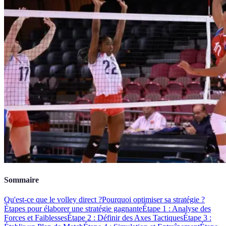
Sommaire
Qu'est-ce que le volley direct ?
Pourquoi optimiser sa stratégie ?
Étapes pour élaborer une stratégie gagnante
Étape 1 : Analyse des
Forces et Faiblesses
Étape 2 : Définir des Axes Tactiques
Étape 3 :