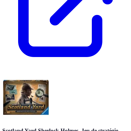
Scotland Yard Sherlock Holmes, Jeu de stratégie