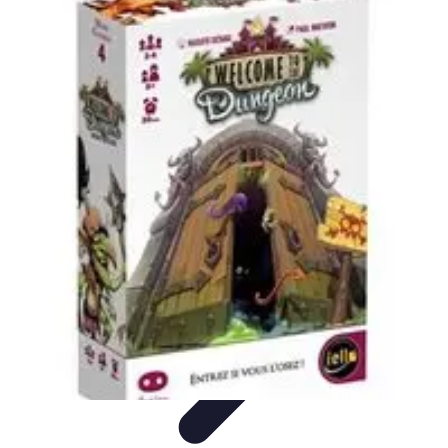
Volley Direct
Stratégies et Techniques
Entraînement et Techniques
Techniques et
Stratégies
Entraînement et Technique
Stratégies d'équipe
Volley Direct