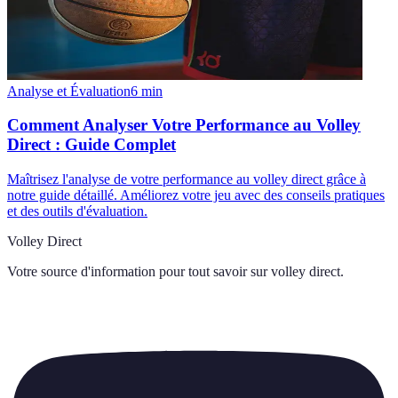
Analyse et Évaluation
6
min
Comment Analyser Votre Performance au Volley
Direct : Guide Complet
Maîtrisez l'analyse de votre performance au volley direct grâce à
notre guide détaillé. Améliorez votre jeu avec des conseils pratiques
et des outils d'évaluation.
Volley Direct
Votre source d'information pour tout savoir sur
volley direct
.