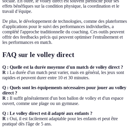
sociale. En outre, le volley direct est souvent plébiscité pour ses
effets bénéfiques sur la condition physique, la coordination et le
travail d’équipe.
De plus, le développement de technologies, comme des plateformes
d'applications pour le suivi des performances individuelles, a
complété l'approche traditionnelle du coaching. Ces outils peuvent
offrir des feedbacks précis qui peuvent optimiser l'entraînement et
les performances en match.
FAQ sur le volley direct
Q : Quelle est la durée moyenne d'un match de volley direct ?
R :
La durée d'un match peut varier, mais en général, les jeux sont
rapides et peuvent durer entre 10 et 30 minutes.
Q : Quels sont les équipements nécessaires pour jouer au volley
direct ?
R :
Il suffit généralement d'un bon ballon de volley et d'un espace
ouvert, comme une plage ou un gymnase.
Q : Le volley direct est-il adapté aux enfants ?
R :
Oui, il est facilement adaptable pour les enfants et peut être
pratiqué dès l'âge de 5 ans.