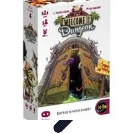
Volley Direct
Stratégies et Techniques
Entraînement et Techniques
Techniques et
Stratégies
Entraînement et Technique
Stratégies d'équipe
Volley Direct