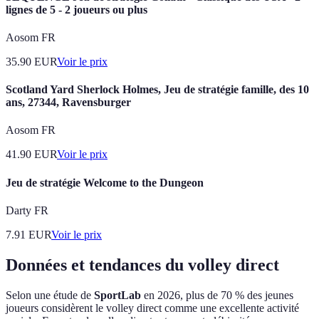
lignes de 5 - 2 joueurs ou plus
Aosom FR
35.90
EUR
Voir le prix
Scotland Yard Sherlock Holmes, Jeu de stratégie famille, des 10
ans, 27344, Ravensburger
Aosom FR
41.90
EUR
Voir le prix
Jeu de stratégie Welcome to the Dungeon
Darty FR
7.91
EUR
Voir le prix
Données et tendances du volley direct
Selon une étude de
SportLab
en 2026, plus de 70 % des jeunes
joueurs considèrent le volley direct comme une excellente activité