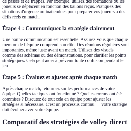
de passes et de frappes. Par exemple, utilisez des formations où les
joueurs se déplacent en fonction des ballons reçus. Pratiquez des
situations d'urgence ou inattendues pour préparer vos joueurs à des
défis réels en match.
Étape 4 : Communiquez la stratégie clairement
Une bonne communication est essentielle. Assurez-vous que chaque
membre de l’équipe comprend son rôle. Des réunions régulières sont
importantes, même juste avant un match. Utilisez des visuels,
comme des schémas ou des démonstrations, pour clarifier les points
stratégiques. Cela peut aider à prévenir toute confusion pendant le
jeu.
Étape 5 : Évaluez et ajustez après chaque match
Après chaque match, retournez sur les performances de votre
équipe. Quelles tactiques ont fonctionné ? Quelles erreurs ont été
commises ? Discutez de tout cela en équipe pour ajuster les
stratégies si nécessaire. C'est un processus continu — votre stratégie
doit évoluer avec votre équipe.
Comparatif des stratégies de volley direct