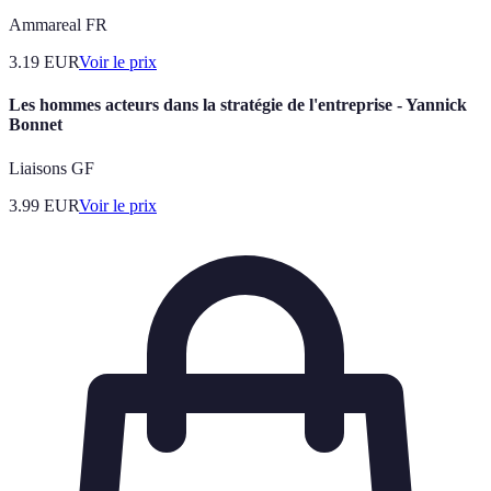
Ammareal FR
3.19
EUR
Voir le prix
Les hommes acteurs dans la stratégie de l'entreprise - Yannick
Bonnet
Liaisons GF
3.99
EUR
Voir le prix