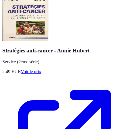
Stratégies anti-cancer - Annie Hubert
Service (2ème série)
2.49
EUR
Voir le prix