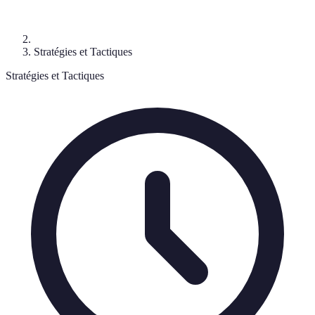
Stratégies et Tactiques
Stratégies et Tactiques