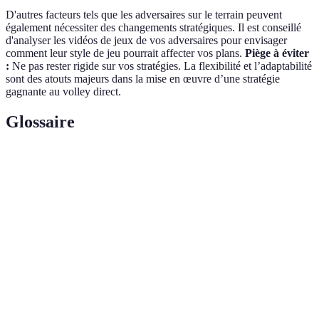
D'autres facteurs tels que les adversaires sur le terrain peuvent
également nécessiter des changements stratégiques. Il est conseillé
d'analyser les vidéos de jeux de vos adversaires pour envisager
comment leur style de jeu pourrait affecter vos plans.
Piège à éviter
:
Ne pas rester rigide sur vos stratégies. La flexibilité et l’adaptabilité
sont des atouts majeurs dans la mise en œuvre d’une stratégie
gagnante au volley direct.
Glossaire
Terme
Définition
Type de jeu au volley où l'accent est mis sur des
Volley
attaques rapides et efficaces pour marquer des points
direct
directement.
Arrangement des joueurs sur le terrain qui détermine
Formation
le style de jeu de l'équipe.
Système
Ensemble des stratégies et tactiques utilisées par une