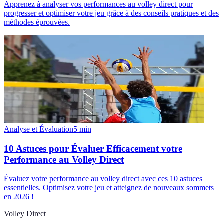
Apprenez à analyser vos performances au volley direct pour
progresser et optimiser votre jeu grâce à des conseils pratiques et des
méthodes éprouvées.
Analyse et Évaluation
5
min
10 Astuces pour Évaluer Efficacement votre
Performance au Volley Direct
Évaluez votre performance au volley direct avec ces 10 astuces
essentielles. Optimisez votre jeu et atteignez de nouveaux sommets
en 2026 !
Volley Direct