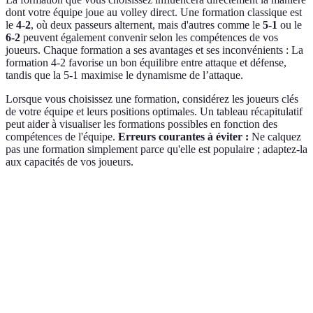
dont votre équipe joue au volley direct. Une formation classique est
le
4-2
, où deux passeurs alternent, mais d'autres comme le
5-1
ou le
6-2
peuvent également convenir selon les compétences de vos
joueurs. Chaque formation a ses avantages et ses inconvénients : La
formation 4-2 favorise un bon équilibre entre attaque et défense,
tandis que la 5-1 maximise le dynamisme de l’attaque.
Lorsque vous choisissez une formation, considérez les joueurs clés
de votre équipe et leurs positions optimales. Un tableau récapitulatif
peut aider à visualiser les formations possibles en fonction des
compétences de l'équipe.
Erreurs courantes à éviter :
Ne calquez
pas une formation simplement parce qu'elle est populaire ; adaptez-la
aux capacités de vos joueurs.
Critère
Formation 4-2
Formation 5-1
Formation 6-2
Attaque
Équilibré
Fort
Modéré
Défense
Facile à gérer
Plus exposé
Solide
Flexibilité
Moyenne
Haute
Élevée