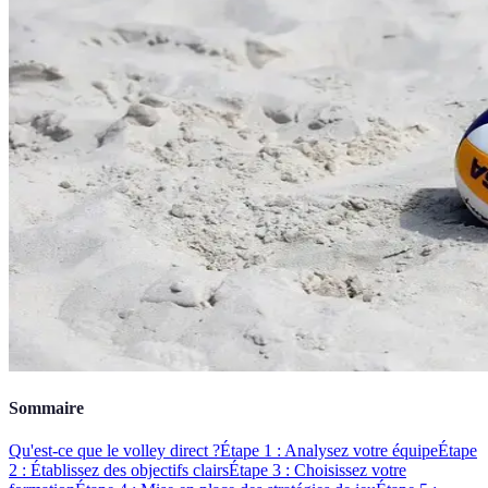
Sommaire
Qu'est-ce que le volley direct ?
Étape 1 : Analysez votre équipe
Étape
2 : Établissez des objectifs clairs
Étape 3 : Choisissez votre