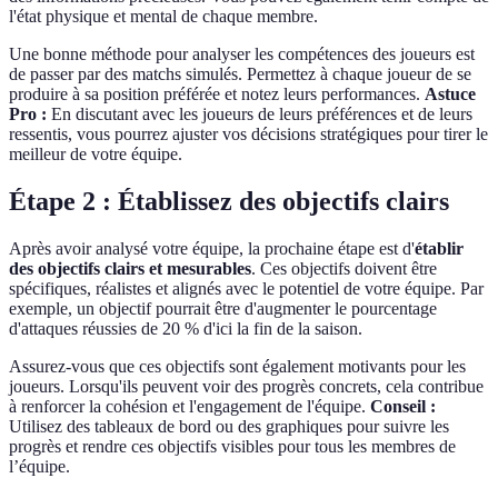
l'état physique et mental de chaque membre.
Une bonne méthode pour analyser les compétences des joueurs est
de passer par des matchs simulés. Permettez à chaque joueur de se
produire à sa position préférée et notez leurs performances.
Astuce
Pro :
En discutant avec les joueurs de leurs préférences et de leurs
ressentis, vous pourrez ajuster vos décisions stratégiques pour tirer le
meilleur de votre équipe.
Étape 2 : Établissez des objectifs clairs
Après avoir analysé votre équipe, la prochaine étape est d'
établir
des objectifs clairs et mesurables
. Ces objectifs doivent être
spécifiques, réalistes et alignés avec le potentiel de votre équipe. Par
exemple, un objectif pourrait être d'augmenter le pourcentage
d'attaques réussies de 20 % d'ici la fin de la saison.
Assurez-vous que ces objectifs sont également motivants pour les
joueurs. Lorsqu'ils peuvent voir des progrès concrets, cela contribue
à renforcer la cohésion et l'engagement de l'équipe.
Conseil :
Utilisez des tableaux de bord ou des graphiques pour suivre les
progrès et rendre ces objectifs visibles pour tous les membres de
l’équipe.