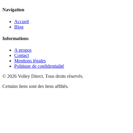
Navigation
Accueil
Blog
Informations
A propos
Contact
Mentions légales
Politique de confidentialité
©
2026
Volley Direct
.
Tous droits réservés.
Certains liens sont des liens affiliés.