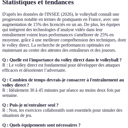
Statistiques et tendances
D'après les données de l'INSEE (2026), le volleyball connaît une
progression notable en termes de pratiquants en France, avec une
augmentation de 15% des licenciés en un an. De plus, les équipes
qui intègrent des technologies d’analyse vidéo dans leur
entraînement voient leurs performances s'améliorer de 25% en
moyenne, grâce à une meilleure compréhension des techniques, dont
le volley direct. La recherche de performances optimales est
maintenant au centre des attentes des entraîneurs et des joueurs.
Q : Quelle est l'importance du volley direct dans le volleyball ?
R : Le volley direct est fondamental pour développer des attaques
efficaces et désorienter l’adversaire.
Q : Combien de temps devrais-je consacrer à l'entraînement au
volley direct ?
R : Idéalement 30 à 45 minutes par séance au moins deux fois par
semaine.
Q : Puis-je m'entraîner seul ?
R : Non, les exercices collaboratifs sont essentiels pour simuler des
situations de jeu.
Q : Quels équipements sont nécessaires ?