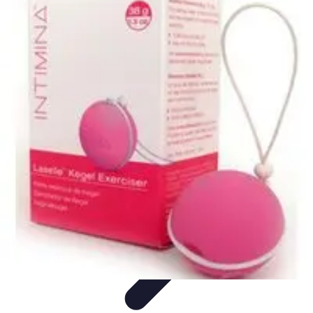
Volley Direct
Stratégies et Techniques
Entraînement et Techniques
Techniques et
Stratégies
Entraînement et Technique
Stratégies d'équipe
Volley Direct