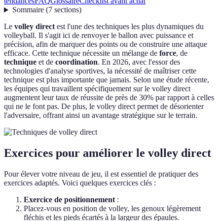
tendances
FAQ
Glossaire
Checklist avant achat
Sommaire
(
7
sections
)
Le
volley direct
est l'une des techniques les plus dynamiques du
volleyball. Il s'agit ici de renvoyer le ballon avec puissance et
précision, afin de marquer des points ou de construire une attaque
efficace. Cette technique nécessite un mélange de
force
, de
technique
et de
coordination
. En 2026, avec l'essor des
technologies d'analyse sportives, la nécessité de maîtriser cette
technique est plus importante que jamais. Selon une étude récente,
les équipes qui travaillent spécifiquement sur le volley direct
augmentent leur taux de réussite de près de 30% par rapport à celles
qui ne le font pas. De plus, le volley direct permet de désorienter
l'adversaire, offrant ainsi un avantage stratégique sur le terrain.
Exercices pour améliorer le volley direct
Pour élever votre niveau de jeu, il est essentiel de pratiquer des
exercices adaptés. Voici quelques exercices clés :
Exercice de positionnement
:
Placez-vous en position de volley, les genoux légèrement
fléchis et les pieds écartés à la largeur des épaules.