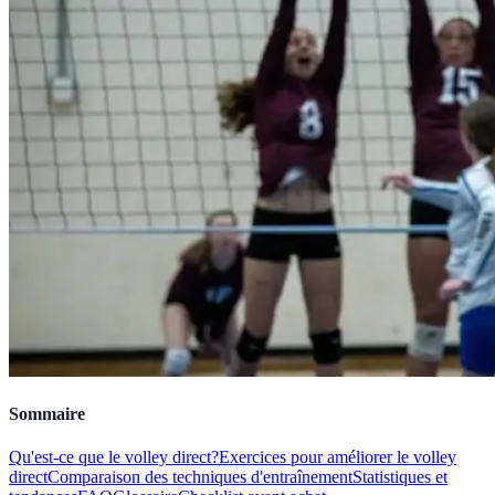
Sommaire
Qu'est-ce que le volley direct?
Exercices pour améliorer le volley
direct
Comparaison des techniques d'entraînement
Statistiques et