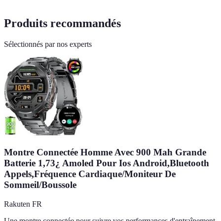
Produits recommandés
Sélectionnés par nos experts
Montre Connectée Homme Avec 900 Mah Grande
Batterie 1,73¿ Amoled Pour Ios Android,Bluetooth
Appels,Fréquence Cardiaque/Moniteur De
Sommeil/Boussole
Rakuten FR
Une montre connectée pour suivre vos performances d'entraînement,