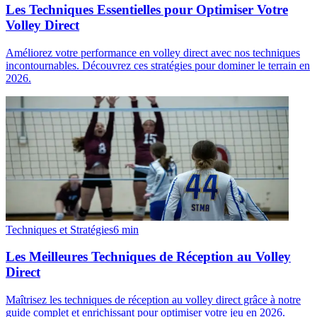
Les Techniques Essentielles pour Optimiser Votre
Volley Direct
Améliorez votre performance en volley direct avec nos techniques
incontournables. Découvrez ces stratégies pour dominer le terrain en
2026.
Techniques et Stratégies
6
min
Les Meilleures Techniques de Réception au Volley
Direct
Maîtrisez les techniques de réception au volley direct grâce à notre
guide complet et enrichissant pour optimiser votre jeu en 2026.