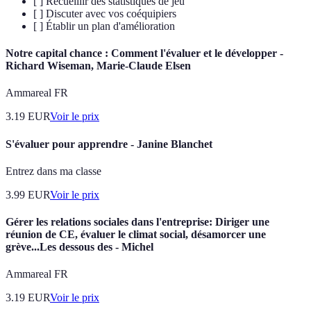
[ ] Recueillir des statistiques de jeu
[ ] Discuter avec vos coéquipiers
[ ] Établir un plan d'amélioration
Notre capital chance : Comment l'évaluer et le développer -
Richard Wiseman, Marie-Claude Elsen
Ammareal FR
3.19
EUR
Voir le prix
S'évaluer pour apprendre - Janine Blanchet
Entrez dans ma classe
3.99
EUR
Voir le prix
Gérer les relations sociales dans l'entreprise: Diriger une
réunion de CE, évaluer le climat social, désamorcer une
grève...Les dessous des - Michel
Ammareal FR
3.19
EUR
Voir le prix