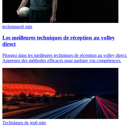
techniques
6
min
Les meilleures techniques de réception au volley
direct
Plongez dans les meilleures techniques de réception au volley direct.
Apprenez des méthodes efficaces pour parfaire vos compétences.
Techniques de jeu
6
min