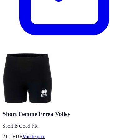
Short Femme Errea Volley
Sport Is Good FR
21.1
EUR
Voir le prix