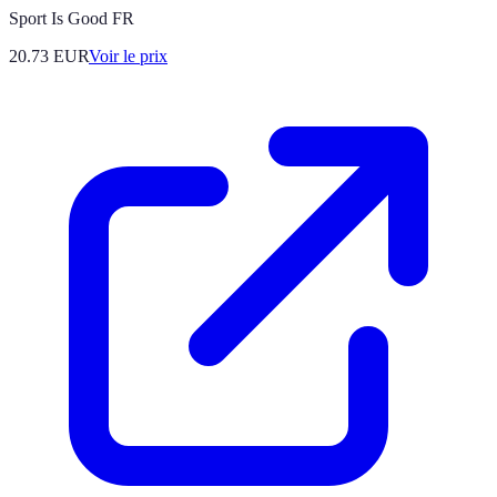
Sport Is Good FR
20.73
EUR
Voir le prix