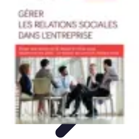
Volley Direct
Stratégies et Techniques
Entraînement et Techniques
Techniques et
Stratégies
Entraînement et Technique
Stratégies d'équipe
Volley Direct