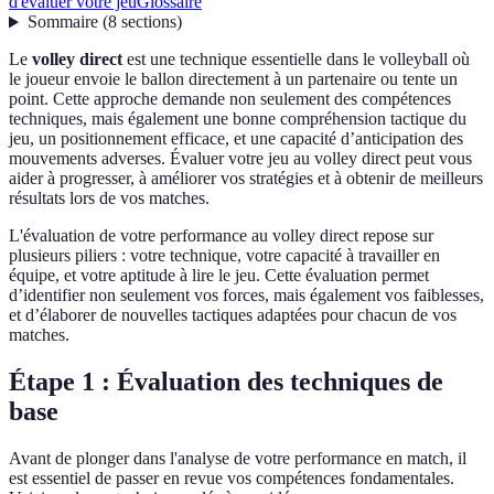
d'évaluer votre jeu
Glossaire
Sommaire
(
8
sections
)
Le
volley direct
est une technique essentielle dans le volleyball où
le joueur envoie le ballon directement à un partenaire ou tente un
point. Cette approche demande non seulement des compétences
techniques, mais également une bonne compréhension tactique du
jeu, un positionnement efficace, et une capacité d’anticipation des
mouvements adverses. Évaluer votre jeu au volley direct peut vous
aider à progresser, à améliorer vos stratégies et à obtenir de meilleurs
résultats lors de vos matches.
L'évaluation de votre performance au volley direct repose sur
plusieurs piliers : votre technique, votre capacité à travailler en
équipe, et votre aptitude à lire le jeu. Cette évaluation permet
d’identifier non seulement vos forces, mais également vos faiblesses,
et d’élaborer de nouvelles tactiques adaptées pour chacun de vos
matches.
Étape 1 : Évaluation des techniques de
base
Avant de plonger dans l'analyse de votre performance en match, il
est essentiel de passer en revue vos compétences fondamentales.