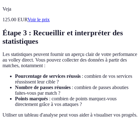
Veja
125.00
EUR
Voir le prix
Étape 3 : Recueillir et interpréter des
statistiques
Les statistiques peuvent fournir un aperçu clair de votre performance
au volley direct. Vous pouvez collecter des données à partir des
matches, notamment :
Pourcentage de services réussis
: combien de vos services
réussissent leur cible ?
Nombre de passes réussies
: combien de passes abouties
faites-vous par match ?
Points marqués
: combien de points marquez-vous
directement grâce à vos attaques ?
Utiliser un tableau d'analyse peut vous aider à visualiser vos progrès.
Critère
Match 1
Match 2
Match 3