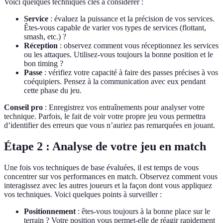
Voici quelques techniques clés à considérer :
Service
: évaluez la puissance et la précision de vos services.
Êtes-vous capable de varier vos types de services (flottant,
smash, etc.) ?
Réception
: observez comment vous réceptionnez les services
ou les attaques. Utilisez-vous toujours la bonne position et le
bon timing ?
Passe
: vérifiez votre capacité à faire des passes précises à vos
coéquipiers. Pensez à la communication avec eux pendant
cette phase du jeu.
Conseil pro
: Enregistrez vos entraînements pour analyser votre
technique. Parfois, le fait de voir votre propre jeu vous permettra
d’identifier des erreurs que vous n’auriez pas remarquées en jouant.
Étape 2 : Analyse de votre jeu en match
Une fois vos techniques de base évaluées, il est temps de vous
concentrer sur vos performances en match. Observez comment vous
interagissez avec les autres joueurs et la façon dont vous appliquez
vos techniques. Voici quelques points à surveiller :
Positionnement
: êtes-vous toujours à la bonne place sur le
terrain ? Votre position vous permet-elle de réagir rapidement