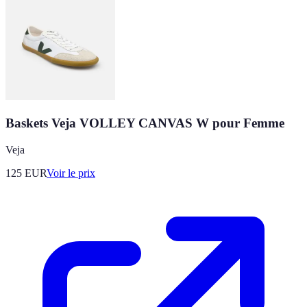
Baskets Veja VOLLEY CANVAS W pour Femme
Veja
125
EUR
Voir le prix