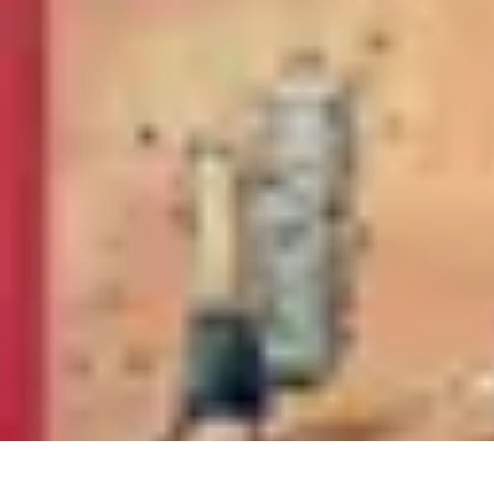
Volley Direct
Stratégies et Techniques
Entraînement et Techniques
Techniques et Str
Volley Direct