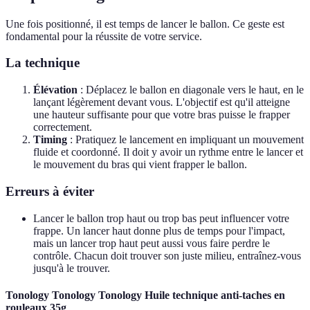
Une fois positionné, il est temps de lancer le ballon. Ce geste est
fondamental pour la réussite de votre service.
La technique
Élévation
: Déplacez le ballon en diagonale vers le haut, en le
lançant légèrement devant vous. L'objectif est qu'il atteigne
une hauteur suffisante pour que votre bras puisse le frapper
correctement.
Timing
: Pratiquez le lancement en impliquant un mouvement
fluide et coordonné. Il doit y avoir un rythme entre le lancer et
le mouvement du bras qui vient frapper le ballon.
Erreurs à éviter
Lancer le ballon trop haut ou trop bas peut influencer votre
frappe. Un lancer haut donne plus de temps pour l'impact,
mais un lancer trop haut peut aussi vous faire perdre le
contrôle. Chacun doit trouver son juste milieu, entraînez-vous
jusqu'à le trouver.
Tonology Tonology Tonology Huile technique anti-taches en
rouleaux 35g