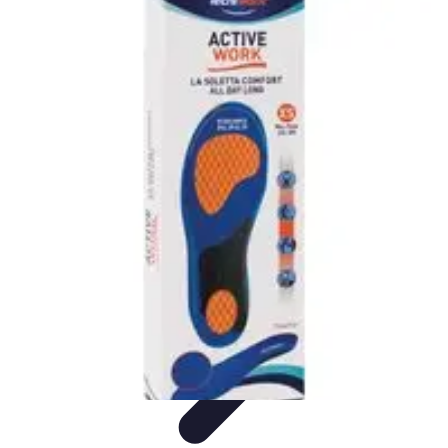
Volley Direct
Stratégies et Techniques
Entraînement et Techniques
Techniques et
Stratégies
Entraînement et Technique
Stratégies d'équipe
Volley Direct