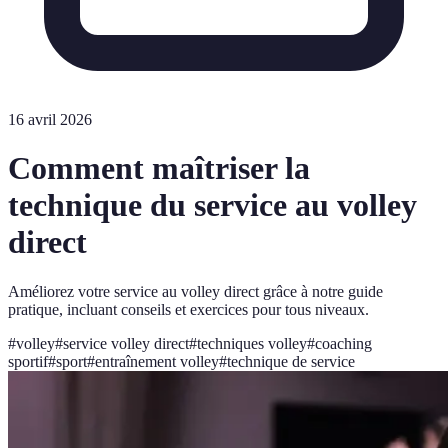
16 avril 2026
Comment maîtriser la
technique du service au volley
direct
Améliorez votre service au volley direct grâce à notre guide
pratique, incluant conseils et exercices pour tous niveaux.
#
volley
#
service volley direct
#
techniques volley
#
coaching
sportif
#
sport
#
entraînement volley
#
technique de service