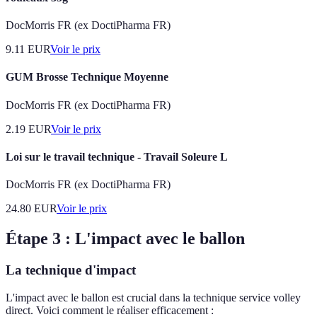
DocMorris FR (ex DoctiPharma FR)
9.11
EUR
Voir le prix
GUM Brosse Technique Moyenne
DocMorris FR (ex DoctiPharma FR)
2.19
EUR
Voir le prix
Loi sur le travail technique - Travail Soleure L
DocMorris FR (ex DoctiPharma FR)
24.80
EUR
Voir le prix
Étape 3 : L'impact avec le ballon
La technique d'impact
L'impact avec le ballon est crucial dans la technique service volley
direct. Voici comment le réaliser efficacement :