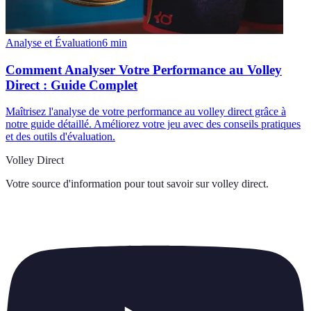
Analyse et Évaluation
6
min
Comment Analyser Votre Performance au Volley
Direct : Guide Complet
Maîtrisez l'analyse de votre performance au volley direct grâce à
notre guide détaillé. Améliorez votre jeu avec des conseils pratiques
et des outils d'évaluation.
Volley Direct
Votre source d'information pour tout savoir sur
volley direct
.