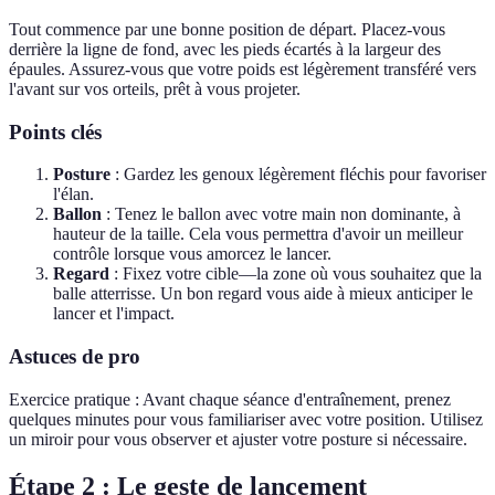
Tout commence par une bonne position de départ. Placez-vous
derrière la ligne de fond, avec les pieds écartés à la largeur des
épaules. Assurez-vous que votre poids est légèrement transféré vers
l'avant sur vos orteils, prêt à vous projeter.
Points clés
Posture
: Gardez les genoux légèrement fléchis pour favoriser
l'élan.
Ballon
: Tenez le ballon avec votre main non dominante, à
hauteur de la taille. Cela vous permettra d'avoir un meilleur
contrôle lorsque vous amorcez le lancer.
Regard
: Fixez votre cible—la zone où vous souhaitez que la
balle atterrisse. Un bon regard vous aide à mieux anticiper le
lancer et l'impact.
Astuces de pro
Exercice pratique : Avant chaque séance d'entraînement, prenez
quelques minutes pour vous familiariser avec votre position. Utilisez
un miroir pour vous observer et ajuster votre posture si nécessaire.
Étape 2 : Le geste de lancement