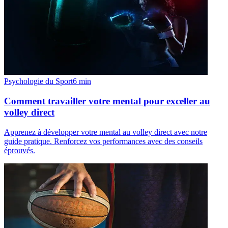
Psychologie du Sport
6
min
Comment travailler votre mental pour exceller au
volley direct
Apprenez à développer votre mental au volley direct avec notre
guide pratique. Renforcez vos performances avec des conseils
éprouvés.