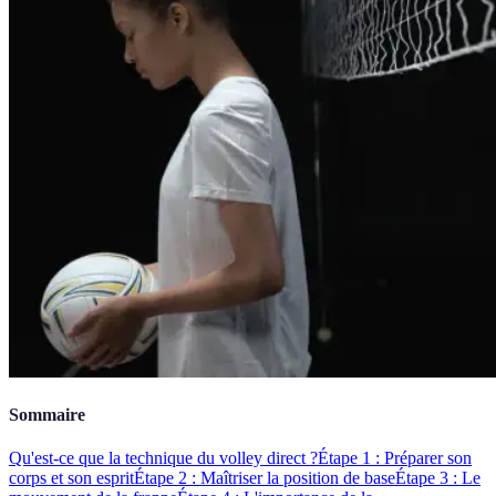
Sommaire
Qu'est-ce que la technique du volley direct ?
Étape 1 : Préparer son
corps et son esprit
Étape 2 : Maîtriser la position de base
Étape 3 : Le