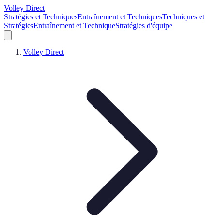
Volley Direct
Stratégies et Techniques
Entraînement et Techniques
Techniques et
Stratégies
Entraînement et Technique
Stratégies d'équipe
Volley Direct