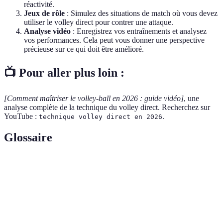
réactivité.
Jeux de rôle
: Simulez des situations de match où vous devez
utiliser le volley direct pour contrer une attaque.
Analyse vidéo
: Enregistrez vos entraînements et analysez
vos performances. Cela peut vous donner une perspective
précieuse sur ce qui doit être amélioré.
📺 Pour aller plus loin :
[Comment maîtriser le volley-ball en 2026 : guide vidéo]
, une
analyse complète de la technique du volley direct. Recherchez sur
YouTube :
.
technique volley direct en 2026
Glossaire
Terme
Définition
Technique de volley-ball pour recevoir et
Volley direct
renvoyer un ballon rapidement.