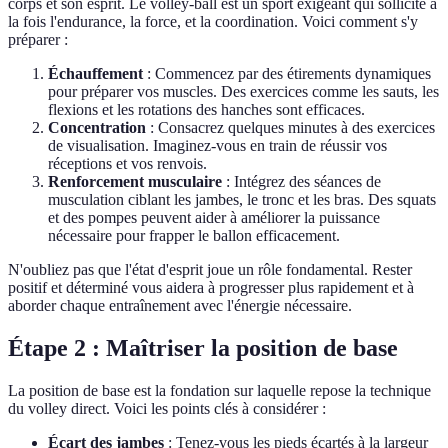
corps et son esprit. Le volley-ball est un sport exigeant qui sollicite à
la fois l'endurance, la force, et la coordination. Voici comment s'y
préparer :
Échauffement
: Commencez par des étirements dynamiques
pour préparer vos muscles. Des exercices comme les sauts, les
flexions et les rotations des hanches sont efficaces.
Concentration
: Consacrez quelques minutes à des exercices
de visualisation. Imaginez-vous en train de réussir vos
réceptions et vos renvois.
Renforcement musculaire
: Intégrez des séances de
musculation ciblant les jambes, le tronc et les bras. Des squats
et des pompes peuvent aider à améliorer la puissance
nécessaire pour frapper le ballon efficacement.
N'oubliez pas que l'état d'esprit joue un rôle fondamental. Rester
positif et déterminé vous aidera à progresser plus rapidement et à
aborder chaque entraînement avec l'énergie nécessaire.
Étape 2 : Maîtriser la position de base
La position de base est la fondation sur laquelle repose la technique
du volley direct. Voici les points clés à considérer :
Écart des jambes
: Tenez-vous les pieds écartés à la largeur