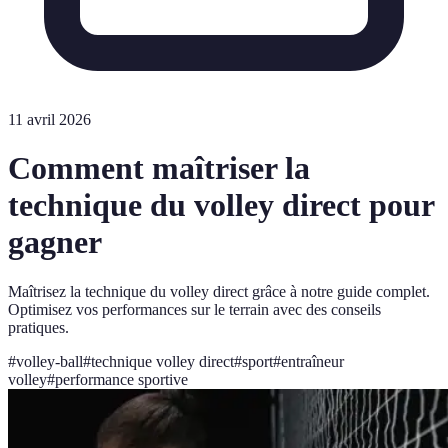
11 avril 2026
Comment maîtriser la
technique du volley direct pour
gagner
Maîtrisez la technique du volley direct grâce à notre guide complet.
Optimisez vos performances sur le terrain avec des conseils
pratiques.
#
volley-ball
#
technique volley direct
#
sport
#
entraîneur
volley
#
performance sportive