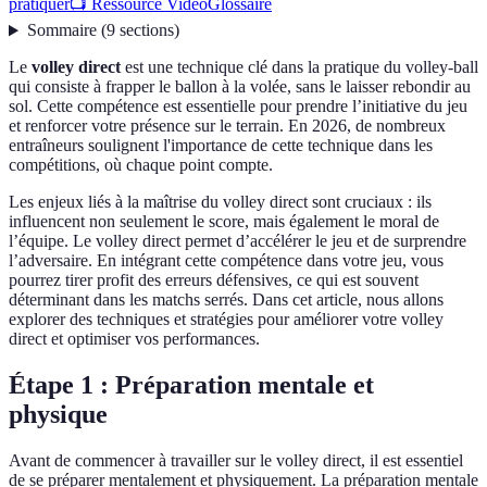
pratiquer
📺 Ressource Vidéo
Glossaire
Sommaire
(
9
sections
)
Le
volley direct
est une technique clé dans la pratique du volley-ball
qui consiste à frapper le ballon à la volée, sans le laisser rebondir au
sol. Cette compétence est essentielle pour prendre l’initiative du jeu
et renforcer votre présence sur le terrain. En 2026, de nombreux
entraîneurs soulignent l'importance de cette technique dans les
compétitions, où chaque point compte.
Les enjeux liés à la maîtrise du volley direct sont cruciaux : ils
influencent non seulement le score, mais également le moral de
l’équipe. Le volley direct permet d’accélérer le jeu et de surprendre
l’adversaire. En intégrant cette compétence dans votre jeu, vous
pourrez tirer profit des erreurs défensives, ce qui est souvent
déterminant dans les matchs serrés. Dans cet article, nous allons
explorer des techniques et stratégies pour améliorer votre volley
direct et optimiser vos performances.
Étape 1 : Préparation mentale et
physique
Avant de commencer à travailler sur le volley direct, il est essentiel
de se préparer mentalement et physiquement. La préparation mentale