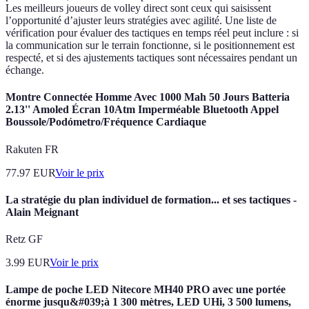
Les meilleurs joueurs de volley direct sont ceux qui saisissent
l’opportunité d’ajuster leurs stratégies avec agilité. Une liste de
vérification pour évaluer des tactiques en temps réel peut inclure : si
la communication sur le terrain fonctionne, si le positionnement est
respecté, et si des ajustements tactiques sont nécessaires pendant un
échange.
Montre Connectée Homme Avec 1000 Mah 50 Jours Batteria
2.13'' Amoled Écran 10Atm Imperméable Bluetooth Appel
Boussole/Podómetro/Fréquence Cardiaque
Rakuten FR
77.97
EUR
Voir le prix
La stratégie du plan individuel de formation... et ses tactiques -
Alain Meignant
Retz GF
3.99
EUR
Voir le prix
Lampe de poche LED Nitecore MH40 PRO avec une portée
énorme jusqu&#039;à 1 300 mètres, LED UHi, 3 500 lumens,