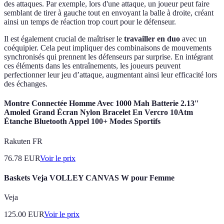
des attaques. Par exemple, lors d'une attaque, un joueur peut faire
semblant de tirer à gauche tout en envoyant la balle à droite, créant
ainsi un temps de réaction trop court pour le défenseur.
Il est également crucial de maîtriser le
travailler en duo
avec un
coéquipier. Cela peut impliquer des combinaisons de mouvements
synchronisés qui prennent les défenseurs par surprise. En intégrant
ces éléments dans les entraînements, les joueurs peuvent
perfectionner leur jeu d’attaque, augmentant ainsi leur efficacité lors
des échanges.
Montre Connectée Homme Avec 1000 Mah Batterie 2.13''
Amoled Grand Écran Nylon Bracelet En Vercro 10Atm
Étanche Bluetooth Appel 100+ Modes Sportifs
Rakuten FR
76.78
EUR
Voir le prix
Baskets Veja VOLLEY CANVAS W pour Femme
Veja
125.00
EUR
Voir le prix