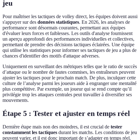
jeu
Pour maîtriser les tactiques de volley direct, les équipes doivent aussi
s'appuyer sur des
données statistiques
. En 2026, les analyses de
performance sont désormais courantes, permettant aux équipes
d'évaluer leurs forces et faiblesses. Les outils d'analyse fournissent
un aperçu approfondi des performances individuelles et collectives,
permettant de prendre des décisions tactiques éclairées. Une équipe
qui utilise les statistiques pour informer ses tactiques de jeu a plus de
chances d'identifier des motifs d'attaque adverses.
Uniquement en surveillant des métriques telles que le ratio de succès
d’attaque ou le nombre de fautes commises, les entraîneurs peuvent
ajuster les tactiques pour le prochain match. De plus, inculquer cette
culture de l’analyse parmi les joueurs aide à engranger une mentalité
plus compétitive. Par exemple, un joueur qui se rend compte qu’il
privilégie trop les attaques centrales peut travailler à diversifier ses
mouvements.
Étape 5 : Tester et ajuster en temps réel
Dernière étape mais non des moindres, il est crucial de
tester
constamment les tactiques
durant les matchs. Les conditions de jeu
peuvent varier, et il est donc important de s’adapter en temps réel.