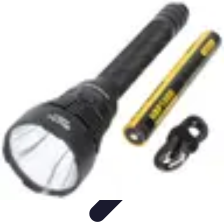
Volley Direct
Stratégies et Techniques
Entraînement et Techniques
Techniques et
Stratégies
Entraînement et Technique
Stratégies d'équipe
Volley Direct