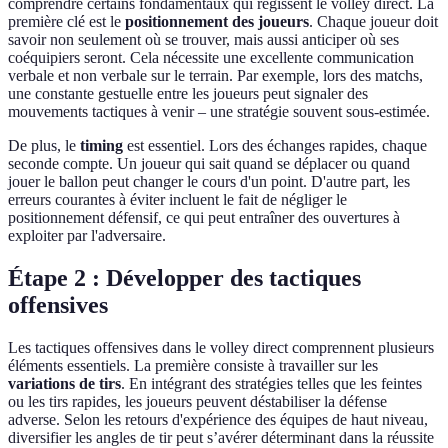
comprendre certains fondamentaux qui régissent le volley direct. La
première clé est le
positionnement des joueurs
. Chaque joueur doit
savoir non seulement où se trouver, mais aussi anticiper où ses
coéquipiers seront. Cela nécessite une excellente communication
verbale et non verbale sur le terrain. Par exemple, lors des matchs,
une constante gestuelle entre les joueurs peut signaler des
mouvements tactiques à venir – une stratégie souvent sous-estimée.
De plus, le
timing
est essentiel. Lors des échanges rapides, chaque
seconde compte. Un joueur qui sait quand se déplacer ou quand
jouer le ballon peut changer le cours d'un point. D'autre part, les
erreurs courantes à éviter incluent le fait de négliger le
positionnement défensif, ce qui peut entraîner des ouvertures à
exploiter par l'adversaire.
Étape 2 : Développer des tactiques
offensives
Les tactiques offensives dans le volley direct comprennent plusieurs
éléments essentiels. La première consiste à travailler sur les
variations de tirs
. En intégrant des stratégies telles que les feintes
ou les tirs rapides, les joueurs peuvent déstabiliser la défense
adverse. Selon les retours d'expérience des équipes de haut niveau,
diversifier les angles de tir peut s’avérer déterminant dans la réussite