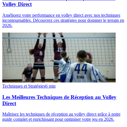
Volley Direct
Améliorez votre performance en volley direct avec nos techniques
incontournables. Découvrez ces stratégies pour dominer le terrain en
2026.
Techniques et Stratégies
6
min
Les Meilleures Techniques de Réception au Volley
Direct
Maîtrisez les techniques de réception au volley direct grâce à notre
guide complet et enrichissant pour optimiser votre jeu en 2026.