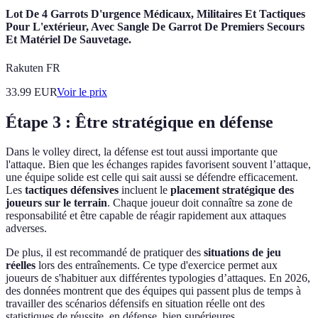
Lot De 4 Garrots D'urgence Médicaux, Militaires Et Tactiques
Pour L'extérieur, Avec Sangle De Garrot De Premiers Secours
Et Matériel De Sauvetage.
Rakuten FR
33.99
EUR
Voir le prix
Étape 3 : Être stratégique en défense
Dans le volley direct, la défense est tout aussi importante que
l'attaque. Bien que les échanges rapides favorisent souvent l’attaque,
une équipe solide est celle qui sait aussi se défendre efficacement.
Les
tactiques défensives
incluent le
placement stratégique des
joueurs sur le terrain
. Chaque joueur doit connaître sa zone de
responsabilité et être capable de réagir rapidement aux attaques
adverses.
De plus, il est recommandé de pratiquer des
situations de jeu
réelles
lors des entraînements. Ce type d'exercice permet aux
joueurs de s'habituer aux différentes typologies d’attaques. En 2026,
des données montrent que des équipes qui passent plus de temps à
travailler des scénarios défensifs en situation réelle ont des
statistiques de réussite, en défense, bien supérieures.