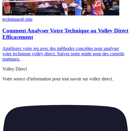
techniques
6
min
Comment Analyser Votre Technique au Volley Direct
Efficacement
Améliorez votre jeu avec des méthodes concrètes pour analyser
votre technique volley direct. Suivez notre guide pour des conseils
pratiques.
Volley Direct
Votre source d'information pour tout savoir sur
volley direct
.