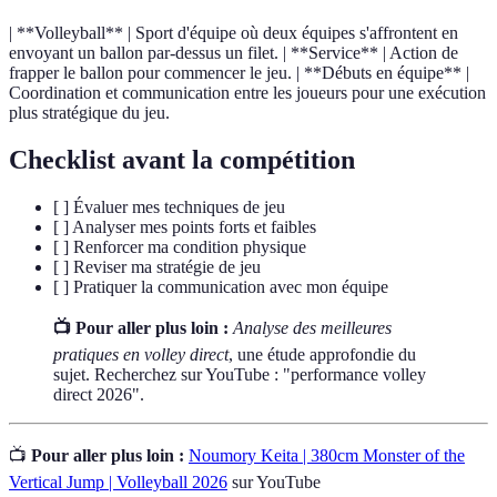
| **Volleyball** | Sport d'équipe où deux équipes s'affrontent en
envoyant un ballon par-dessus un filet. | **Service** | Action de
frapper le ballon pour commencer le jeu. | **Débuts en équipe** |
Coordination et communication entre les joueurs pour une exécution
plus stratégique du jeu.
Checklist avant la compétition
[ ] Évaluer mes techniques de jeu
[ ] Analyser mes points forts et faibles
[ ] Renforcer ma condition physique
[ ] Reviser ma stratégie de jeu
[ ] Pratiquer la communication avec mon équipe
📺 Pour aller plus loin :
Analyse des meilleures
pratiques en volley direct
, une étude approfondie du
sujet. Recherchez sur YouTube : "performance volley
direct 2026".
📺
Pour aller plus loin :
Noumory Keita | 380cm Monster of the
Vertical Jump | Volleyball 2026
sur YouTube