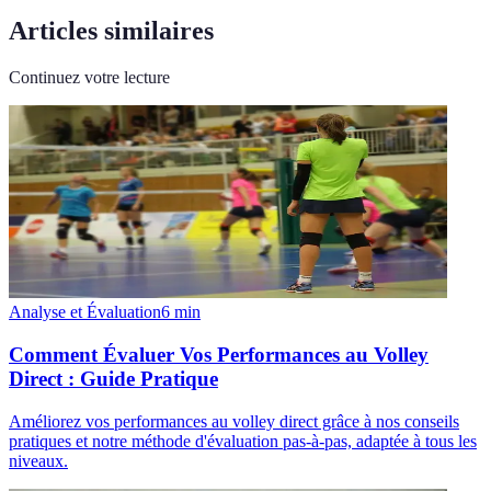
Articles similaires
Continuez votre lecture
Analyse et Évaluation
6
min
Comment Évaluer Vos Performances au Volley
Direct : Guide Pratique
Améliorez vos performances au volley direct grâce à nos conseils
pratiques et notre méthode d'évaluation pas-à-pas, adaptée à tous les
niveaux.