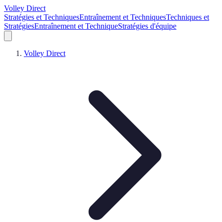
Volley Direct
Stratégies et Techniques
Entraînement et Techniques
Techniques et
Stratégies
Entraînement et Technique
Stratégies d'équipe
Volley Direct