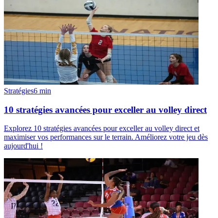
Stratégies
6
min
10 stratégies avancées pour exceller au volley direct
Explorez 10 stratégies avancées pour exceller au volley direct et
maximiser vos performances sur le terrain. Améliorez votre jeu dès
aujourd'hui !