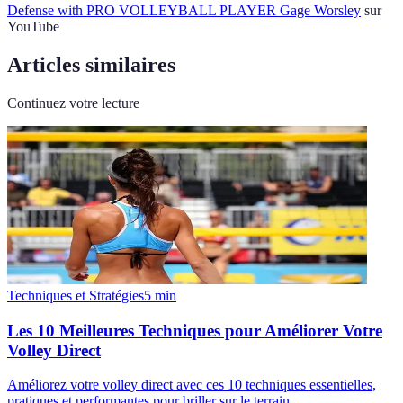
Defense with PRO VOLLEYBALL PLAYER Gage Worsley
sur
YouTube
Articles similaires
Continuez votre lecture
Techniques et Stratégies
5
min
Les 10 Meilleures Techniques pour Améliorer Votre
Volley Direct
Améliorez votre volley direct avec ces 10 techniques essentielles,
pratiques et performantes pour briller sur le terrain.