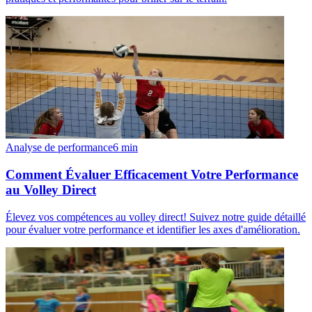
Analyse de performance
6
min
Comment Évaluer Efficacement Votre Performance
au Volley Direct
Élevez vos compétences au volley direct! Suivez notre guide détaillé
pour évaluer votre performance et identifier les axes d'amélioration.