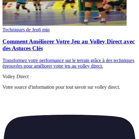
Techniques de Jeu
6
min
Comment Améliorer Votre Jeu au Volley Direct avec
des Astuces Clés
Transformez votre performance sur le terrain grâce à des techniques
éprouvées pour améliorer votre jeu au volley direct.
Volley Direct
Votre source d'information pour tout savoir sur
volley direct
.