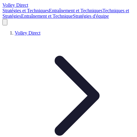
Volley Direct
Stratégies et Techniques
Entraînement et Techniques
Techniques et
Stratégies
Entraînement et Technique
Stratégies d'équipe
Volley Direct