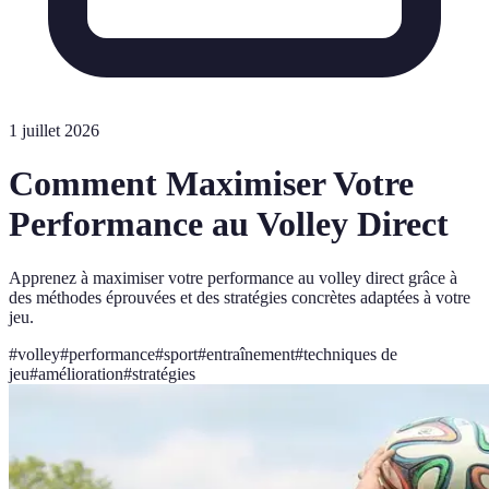
1 juillet 2026
Comment Maximiser Votre
Performance au Volley Direct
Apprenez à maximiser votre performance au volley direct grâce à
des méthodes éprouvées et des stratégies concrètes adaptées à votre
jeu.
#
volley
#
performance
#
sport
#
entraînement
#
techniques de
jeu
#
amélioration
#
stratégies