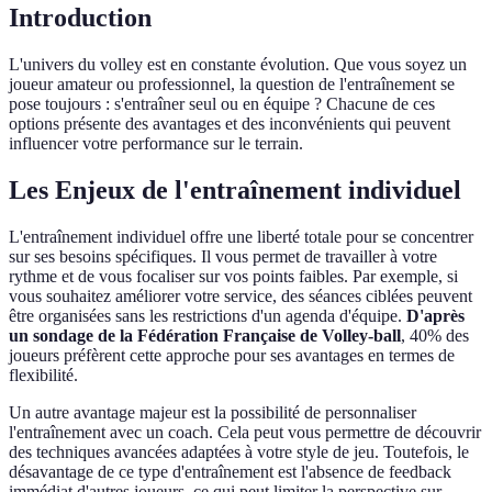
Introduction
L'univers du volley est en constante évolution. Que vous soyez un
joueur amateur ou professionnel, la question de l'entraînement se
pose toujours : s'entraîner seul ou en équipe ? Chacune de ces
options présente des avantages et des inconvénients qui peuvent
influencer votre performance sur le terrain.
Les Enjeux de l'entraînement individuel
L'entraînement individuel offre une liberté totale pour se concentrer
sur ses besoins spécifiques. Il vous permet de travailler à votre
rythme et de vous focaliser sur vos points faibles. Par exemple, si
vous souhaitez améliorer votre service, des séances ciblées peuvent
être organisées sans les restrictions d'un agenda d'équipe.
D'après
un sondage de la Fédération Française de Volley-ball
, 40% des
joueurs préfèrent cette approche pour ses avantages en termes de
flexibilité.
Un autre avantage majeur est la possibilité de personnaliser
l'entraînement avec un coach. Cela peut vous permettre de découvrir
des techniques avancées adaptées à votre style de jeu. Toutefois, le
désavantage de ce type d'entraînement est l'absence de feedback
immédiat d'autres joueurs, ce qui peut limiter la perspective sur