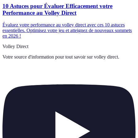
10 Astuces pour Évaluer Efficacement votre
Performance au Volley Direct
Évaluez votre performance au volley direct avec ces 10 astuces
essentielles. Optimisez votre jeu et atteignez de nouveaux sommets
en 2026 !
Volley Direct
Votre source d'information pour tout savoir sur
volley direct
.