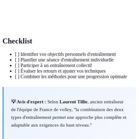
Feedback
Retour d'information sur la performance
Émulation
Motivation engendrée par la présence des autres
Checklist
[ ] Identifier vos objectifs personnels d'entraînement
[ ] Planifier une séance d'entraînement individuelle
[ ] Participer à un entraînement collectif
[ ] Évaluer les retours et ajuster vos techniques
[ ] Combiner les méthodes pour une progression optimale
💡 Avis d'expert :
Selon
Laurent Tillie
, ancien entraîneur
de l'équipe de France de volley, "la combinaison des deux
types d'entraînement permet une approche plus complète et
adaptable aux exigences du haut niveau."