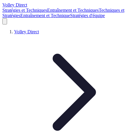
Volley Direct
Stratégies et Techniques
Entraînement et Techniques
Techniques et
Stratégies
Entraînement et Technique
Stratégies d'équipe
Volley Direct