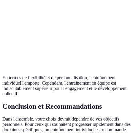
Flexibilité
Haute
Moyenne
Feedback
Faible
Élevé
Collaboratif
Motivation
Variable
Élevée par émulati
Personnalisation
Haute
Faible
En termes de flexibilité et de personnalisation, l'entraînement
individuel l'emporte. Cependant, l'entraînement en équipe est
indiscutablement supérieur pour l'engagement et le développement
collectif.
Conclusion et Recommandations
Dans l'ensemble, votre choix devrait dépendre de vos objectifs
personnels. Pour ceux qui souhaitent progresser rapidement dans des
domaines spécifiques, un entraînement individuel est recommandé.