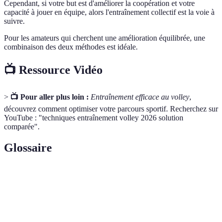
Cependant, si votre but est d'améliorer la coopération et votre
capacité à jouer en équipe, alors l'entraînement collectif est la voie à
suivre.
Pour les amateurs qui cherchent une amélioration équilibrée, une
combinaison des deux méthodes est idéale.
📺 Ressource Vidéo
>
📺 Pour aller plus loin :
Entraînement efficace au volley
,
découvrez comment optimiser votre parcours sportif. Recherchez sur
YouTube : "techniques entraînement volley 2026 solution
comparée".
Glossaire
Terme
Définition
Possibilité d'adapter le programme d'entraînement au
Flexibilité
besoin individuel