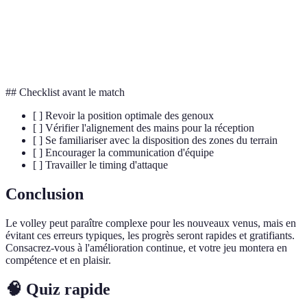
Service
balle au-dessus du filet à l'opposant.
Premiers contacts pour contrôler un service ou une
Réception
attaque adverse.
## Checklist avant le match
[ ] Revoir la position optimale des genoux
[ ] Vérifier l'alignement des mains pour la réception
[ ] Se familiariser avec la disposition des zones du terrain
[ ] Encourager la communication d'équipe
[ ] Travailler le timing d'attaque
Conclusion
Le volley peut paraître complexe pour les nouveaux venus, mais en
évitant ces erreurs typiques, les progrès seront rapides et gratifiants.
Consacrez-vous à l'amélioration continue, et votre jeu montera en
compétence et en plaisir.
🧠 Quiz rapide