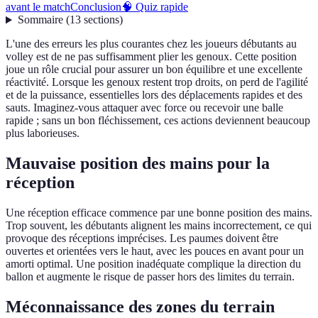
avant le match
Conclusion
🧠 Quiz rapide
Sommaire
(
13
sections
)
L'une des erreurs les plus courantes chez les joueurs débutants au
volley est de ne pas suffisamment plier les genoux. Cette position
joue un rôle crucial pour assurer un bon équilibre et une excellente
réactivité. Lorsque les genoux restent trop droits, on perd de l'agilité
et de la puissance, essentielles lors des déplacements rapides et des
sauts. Imaginez-vous attaquer avec force ou recevoir une balle
rapide ; sans un bon fléchissement, ces actions deviennent beaucoup
plus laborieuses.
Mauvaise position des mains pour la
réception
Une réception efficace commence par une bonne position des mains.
Trop souvent, les débutants alignent les mains incorrectement, ce qui
provoque des réceptions imprécises. Les paumes doivent être
ouvertes et orientées vers le haut, avec les pouces en avant pour un
amorti optimal. Une position inadéquate complique la direction du
ballon et augmente le risque de passer hors des limites du terrain.
Méconnaissance des zones du terrain