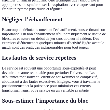
effectuer un smash percutant. Une technique que j'encourage à
appliquer est de synchroniser la respiration avec chaque saut pour
établir un rythme plus fluide et régulier.
Négliger l'échauffement
Beaucoup de débutants omettent l'échauffement, sous-estimant son
importance. Un bon échauffement réduit drastiquement le risque de
blessures et assure un début de jeu sans douleur ni raideur. Des
exercices d’étirement et quelques minutes d'activité légère avant le
match sont des pratiques indispensables pour tout joueur.
Les fautes de service répétées
Le service est souvent une opportunité sous-exploitée et peut
devenir une arme redoutable pour perturber l'adversaire. Les
débutantes font souvent l'erreur de sous-estimer sa complexité,
aboutissant à des fautes excessives. Engagez-vous à travailler le
positionnement et la puissance pour minimiser ces erreurs,
transformant ainsi votre service en un véritable avantage.
Sous-estimer l'importance du bloc