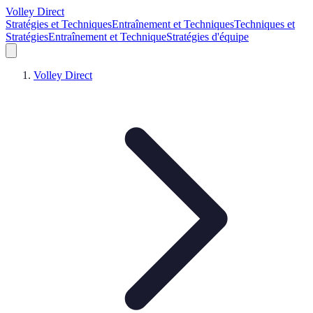
Volley Direct
Stratégies et Techniques
Entraînement et Techniques
Techniques et
Stratégies
Entraînement et Technique
Stratégies d'équipe
Volley Direct