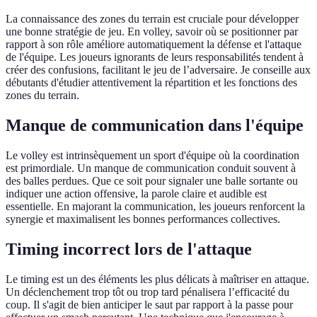
La connaissance des zones du terrain est cruciale pour développer
une bonne stratégie de jeu. En volley, savoir où se positionner par
rapport à son rôle améliore automatiquement la défense et l'attaque
de l'équipe. Les joueurs ignorants de leurs responsabilités tendent à
créer des confusions, facilitant le jeu de l’adversaire. Je conseille aux
débutants d'étudier attentivement la répartition et les fonctions des
zones du terrain.
Manque de communication dans l'équipe
Le volley est intrinsèquement un sport d'équipe où la coordination
est primordiale. Un manque de communication conduit souvent à
des balles perdues. Que ce soit pour signaler une balle sortante ou
indiquer une action offensive, la parole claire et audible est
essentielle. En majorant la communication, les joueurs renforcent la
synergie et maximalisent les bonnes performances collectives.
Timing incorrect lors de l'attaque
Le timing est un des éléments les plus délicats à maîtriser en attaque.
Un déclenchement trop tôt ou trop tard pénalisera l’efficacité du
coup. Il s'agit de bien anticiper le saut par rapport à la passe pour