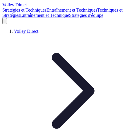
Volley Direct
Stratégies et Techniques
Entraînement et Techniques
Techniques et
Stratégies
Entraînement et Technique
Stratégies d'équipe
Volley Direct