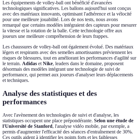
Les équipements de volley-ball ont bénéficié d'avancées
technologiques significatives. Les ballons aujourd'hui sont conçus
avec des matériaux innovants, optimisant l'adhérence et la vélocité
pour une meilleure jouabilité. Lors de nos tests, nous avons
remarqué que certains modèles intégraient des capteurs pour mesurer
la vitesse et la rotation de la balle. Cette technologie offre aux
joueurs une meilleure compréhension de leurs frappes.
Les chaussures de volley-ball ont également évolué. Des matériaux
légers et respirants avec des semelles amortissantes préviennent les
risques de blessures, tout en améliorant les performances d'agilité sur
le terrain.
Adidas
et
Nike
, leaders dans le domaine, proposent
désormais des modèles intégrant une technologie de suivi de
performance, qui permet aux joueurs d'analyser leurs déplacements
et techniques.
Analyse des statistiques et des
performances
Avec l'avènement des technologies de suivi et d'analyse, les
statistiques occupent une place prépondérante.
Selon une étude de
l'Université de Stanford
, l'analyse vidéo mobile, par exemple, a
permis d'augmenter l'efficacité des séances d'entraînement de 30%.
Ces outils aident à identifier les points forts et les faiblesses