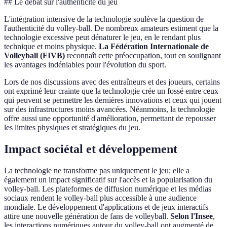
## Le débat sur l'authenticité du jeu
L'intégration intensive de la technologie soulève la question de
l'authenticité du volley-ball. De nombreux amateurs estiment que la
technologie excessive peut dénaturer le jeu, en le rendant plus
technique et moins physique.
La Fédération Internationale de
Volleyball (FIVB)
reconnaît cette préoccupation, tout en soulignant
les avantages indéniables pour l'évolution du sport.
Lors de nos discussions avec des entraîneurs et des joueurs, certains
ont exprimé leur crainte que la technologie crée un fossé entre ceux
qui peuvent se permettre les dernières innovations et ceux qui jouent
sur des infrastructures moins avancées. Néanmoins, la technologie
offre aussi une opportunité d'amélioration, permettant de repousser
les limites physiques et stratégiques du jeu.
Impact sociétal et développement
La technologie ne transforme pas uniquement le jeu; elle a
également un impact significatif sur l'accès et la popularisation du
volley-ball. Les plateformes de diffusion numérique et les médias
sociaux rendent le volley-ball plus accessible à une audience
mondiale. Le développement d'applications et de jeux interactifs
attire une nouvelle génération de fans de volleyball.
Selon l'Insee
,
les interactions numériques autour du volley-ball ont augmenté de