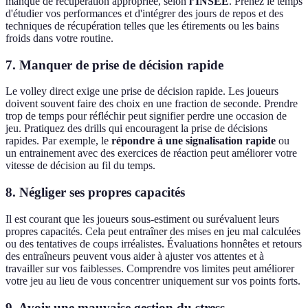
manque de récupération appropriée, selon
l’INSEE
. Prenez le temps
d'étudier vos performances et d'intégrer des jours de repos et des
techniques de récupération telles que les étirements ou les bains
froids dans votre routine.
7. Manquer de prise de décision rapide
Le volley direct exige une prise de décision rapide. Les joueurs
doivent souvent faire des choix en une fraction de seconde. Prendre
trop de temps pour réfléchir peut signifier perdre une occasion de
jeu. Pratiquez des drills qui encouragent la prise de décisions
rapides. Par exemple, le
répondre à une signalisation rapide
ou
un entrainement avec des exercices de réaction peut améliorer votre
vitesse de décision au fil du temps.
8. Négliger ses propres capacités
Il est courant que les joueurs sous-estiment ou surévaluent leurs
propres capacités. Cela peut entraîner des mises en jeu mal calculées
ou des tentatives de coups irréalistes. Évaluations honnêtes et retours
des entraîneurs peuvent vous aider à ajuster vos attentes et à
travailler sur vos faiblesses. Comprendre vos limites peut améliorer
votre jeu au lieu de vous concentrer uniquement sur vos points forts.
9. Avoir une mauvaise gestion du stress