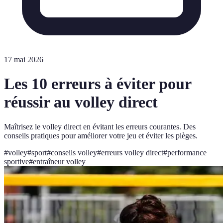
17 mai 2026
Les 10 erreurs à éviter pour
réussir au volley direct
Maîtrisez le volley direct en évitant les erreurs courantes. Des
conseils pratiques pour améliorer votre jeu et éviter les pièges.
#
volley
#
sport
#
conseils volley
#
erreurs volley direct
#
performance
sportive
#
entraîneur volley