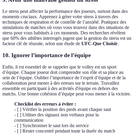
Le stress peut affecter la performance des joueurs, surtout dans des
moments cruciaux. Apprenez à gérer votre stress à travers des
techniques de respiration et de contrôle de l’anxiété. Pratiquez des
simulations de matches où vous vous trouvez dans des situations de
stress pour vous habitués à ces moments. Des recherches révèlent
que 60% des athlètes interrogés jugent que la gestion du stress est un
facteur clé de réussite, selon une étude de
UFC-Que Choisir
.
10. Ignorer l’importance de l’équipe
Enfin, il est essentiel de se rappeler que le volley est un sport
d’équipe. Chaque joueur doit comprendre son rôle et sa place au
sein de l’équipe. Oublier l’importance de l’esprit d’équipe et de la
collaboration peut mener à des erreurs sur le terrain. Travaillez
ensemble en participant à des activités d'équipe en dehors des
matchs. Une bonne cohésion d’équipe peut vous mener à la victoire.
Checklist des erreurs à éviter :
- [ ] Vérifier la position des pieds avant chaque saut
- [ ] Utiliser des signaux non verbaux pour la
communication
- [ ] Synchroniser le saut lors du service
- [ ] Rester concentré pendant toute la durée du match