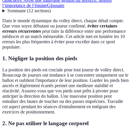
capacités
9. Avoir une mauvaise gestion du stress
10. Ignorer
l’importance de l’équipe
Glossaire
Sommaire
(
12
sections
)
Dans le monde dynamique du volley direct, chaque détail compte.
Que vous soyez débutant ou joueur confirmé,
éviter certaines
erreurs récurrentes
peut faire la différence entre une performance
médiocre et un match mémorable. Cet article met en lumière les 10
erreurs les plus fréquentes à éviter pour exceller dans ce sport
populaire.
1. Négliger la position des pieds
La position des pieds est cruciale pour tout joueur de volley direct.
Beaucoup de joueurs ont tendance à se concentrer uniquement sur le
ballon et oublient l'importance de leur position. Garder les pieds bien
ancrés et légèrement écartés permet une meilleure stabilité et
réactivité. Assurez-vous que vos pieds sont prêts à pivoter pour
anticiper la direction du ballon. Une mauvaise position peut
entraîner des fautes de toucher ou des passes imprécises. Travaille
cet aspect pendant les séances d'entraînement en intégrant des
exercices de positionnement.
2. Ne pas utiliser le langage corporel