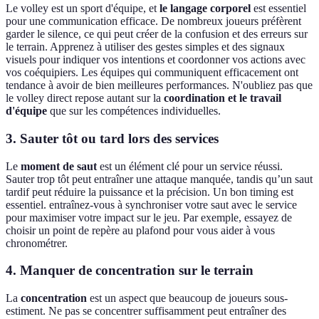
Le volley est un sport d'équipe, et
le langage corporel
est essentiel
pour une communication efficace. De nombreux joueurs préfèrent
garder le silence, ce qui peut créer de la confusion et des erreurs sur
le terrain. Apprenez à utiliser des gestes simples et des signaux
visuels pour indiquer vos intentions et coordonner vos actions avec
vos coéquipiers. Les équipes qui communiquent efficacement ont
tendance à avoir de bien meilleures performances. N'oubliez pas que
le volley direct repose autant sur la
coordination et le travail
d'équipe
que sur les compétences individuelles.
3. Sauter tôt ou tard lors des services
Le
moment de saut
est un élément clé pour un service réussi.
Sauter trop tôt peut entraîner une attaque manquée, tandis qu’un saut
tardif peut réduire la puissance et la précision. Un bon timing est
essentiel. entraînez-vous à synchroniser votre saut avec le service
pour maximiser votre impact sur le jeu. Par exemple, essayez de
choisir un point de repère au plafond pour vous aider à vous
chronométrer.
4. Manquer de concentration sur le terrain
La
concentration
est un aspect que beaucoup de joueurs sous-
estiment. Ne pas se concentrer suffisamment peut entraîner des