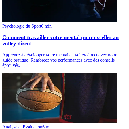
Psychologie du Sport
6
min
Comment travailler votre mental pour exceller au
volley direct
Apprenez à développer votre mental au volley direct avec notre
guide pratique. Renforcez vos performances avec des conseils
éprouvés.
Analyse et Évaluation
6
min