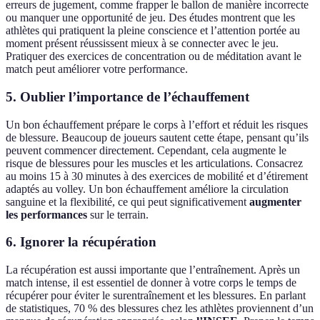
erreurs de jugement, comme frapper le ballon de manière incorrecte
ou manquer une opportunité de jeu. Des études montrent que les
athlètes qui pratiquent la pleine conscience et l’attention portée au
moment présent réussissent mieux à se connecter avec le jeu.
Pratiquer des exercices de concentration ou de méditation avant le
match peut améliorer votre performance.
5. Oublier l’importance de l’échauffement
Un bon échauffement prépare le corps à l’effort et réduit les risques
de blessure. Beaucoup de joueurs sautent cette étape, pensant qu’ils
peuvent commencer directement. Cependant, cela augmente le
risque de blessures pour les muscles et les articulations. Consacrez
au moins 15 à 30 minutes à des exercices de mobilité et d’étirement
adaptés au volley. Un bon échauffement améliore la circulation
sanguine et la flexibilité, ce qui peut significativement
augmenter
les performances
sur le terrain.
6. Ignorer la récupération
La récupération est aussi importante que l’entraînement. Après un
match intense, il est essentiel de donner à votre corps le temps de
récupérer pour éviter le surentraînement et les blessures. En parlant
de statistiques, 70 % des blessures chez les athlètes proviennent d’un