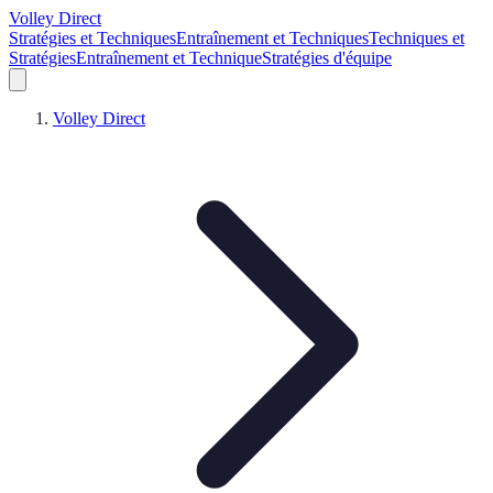
Volley Direct
Stratégies et Techniques
Entraînement et Techniques
Techniques et
Stratégies
Entraînement et Technique
Stratégies d'équipe
Volley Direct