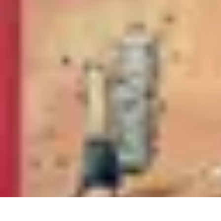
Volley Direct
Stratégies et Techniques
Entraînement et Techniques
Techniques et Str
Volley Direct