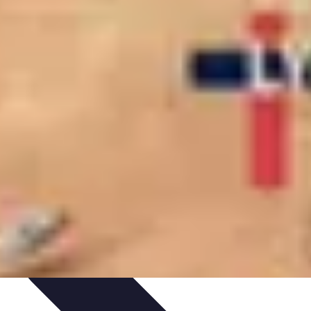
atégies
Entraînement et Technique
Stratégies d'équipe