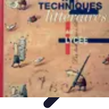
Volley Direct
Stratégies et Techniques
Entraînement et Techniques
Techniques et
Stratégies
Entraînement et Technique
Stratégies d'équipe
Volley Direct