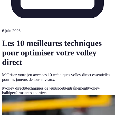
6 juin 2026
Les 10 meilleures techniques
pour optimiser votre volley
direct
Maîtrisez votre jeu avec ces 10 techniques volley direct essentielles
pour les joueurs de tous niveaux.
#
volley direct
#
techniques de jeu
#
sport
#
entraînement
#
volley-
ball
#
performances sportives