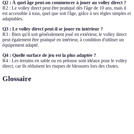
Q2 : À quel âge peut-on commencer à jouer au volley direct ?
R2 : Le volley direct peut être pratiqué dès l'âge de 10 ans, mais il
est accessible à tous, quel que soit l'âge, grâce à ses règles simples et
adaptables.
Q3 : Le volley direct peut-il se jouer en intérieur ?
R3 : Bien qu'il soit généralement joué en extérieur, le volley direct
peut également être pratiqué en intérieur, à condition d'utiliser un
équipement adapté.
Q4 : Quelle surface de jeu est la plus adaptée ?
R4 : Les terrains en sable ou en pelouse sont idéaux pour le volley
direct, car ils réduisent les risques de blessures lors des chutes.
Glossaire
Terme
Définition
Ballon
Équipement sphérique utilisé pour le jeu de volley.
Protège-
Équipement de protection porté sur les jambes des
tibias
joueurs.