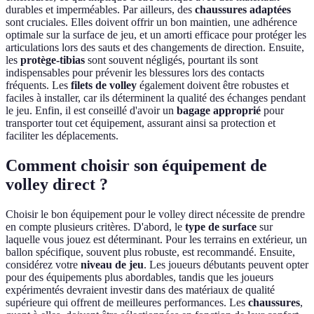
durables et imperméables. Par ailleurs, des
chaussures adaptées
sont cruciales. Elles doivent offrir un bon maintien, une adhérence
optimale sur la surface de jeu, et un amorti efficace pour protéger les
articulations lors des sauts et des changements de direction. Ensuite,
les
protège-tibias
sont souvent négligés, pourtant ils sont
indispensables pour prévenir les blessures lors des contacts
fréquents. Les
filets de volley
également doivent être robustes et
faciles à installer, car ils déterminent la qualité des échanges pendant
le jeu. Enfin, il est conseillé d'avoir un
bagage approprié
pour
transporter tout cet équipement, assurant ainsi sa protection et
faciliter les déplacements.
Comment choisir son équipement de
volley direct ?
Choisir le bon équipement pour le volley direct nécessite de prendre
en compte plusieurs critères. D'abord, le
type de surface
sur
laquelle vous jouez est déterminant. Pour les terrains en extérieur, un
ballon spécifique, souvent plus robuste, est recommandé. Ensuite,
considérez votre
niveau de jeu
. Les joueurs débutants peuvent opter
pour des équipements plus abordables, tandis que les joueurs
expérimentés devraient investir dans des matériaux de qualité
supérieure qui offrent de meilleures performances. Les
chaussures
,