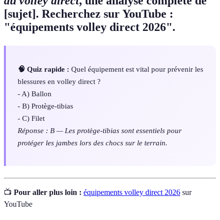
au volley direct
, une analyse complète de
[sujet]. Recherchez sur YouTube :
"équipements volley direct 2026".
🧠 Quiz rapide :
Quel équipement est vital pour prévenir les
blessures en volley direct ?
- A) Ballon
- B) Protège-tibias
- C) Filet
Réponse : B — Les protège-tibias sont essentiels pour
protéger les jambes lors des chocs sur le terrain.
📺
Pour aller plus loin :
équipements volley direct 2026
sur
YouTube