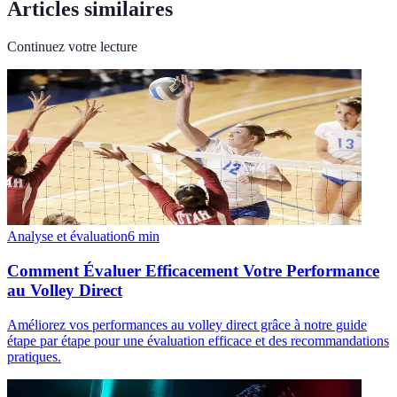
Articles similaires
Continuez votre lecture
Analyse et évaluation
6
min
Comment Évaluer Efficacement Votre Performance
au Volley Direct
Améliorez vos performances au volley direct grâce à notre guide
étape par étape pour une évaluation efficace et des recommandations
pratiques.