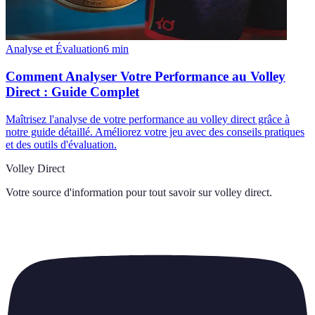
Analyse et Évaluation
6
min
Comment Analyser Votre Performance au Volley
Direct : Guide Complet
Maîtrisez l'analyse de votre performance au volley direct grâce à
notre guide détaillé. Améliorez votre jeu avec des conseils pratiques
et des outils d'évaluation.
Volley Direct
Votre source d'information pour tout savoir sur
volley direct
.