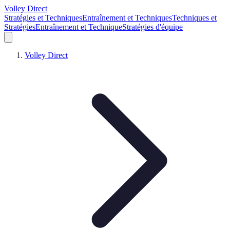
Volley Direct
Stratégies et Techniques
Entraînement et Techniques
Techniques et
Stratégies
Entraînement et Technique
Stratégies d'équipe
Volley Direct