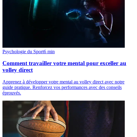
Psychologie du Sport
6
min
Comment travailler votre mental pour exceller au
volley direct
Apprenez à développer votre mental au volley direct avec notre
guide pratique. Renforcez vos performances avec des conseils
éprouvés.