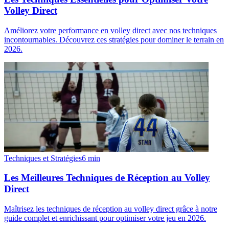
Volley Direct
Améliorez votre performance en volley direct avec nos techniques
incontournables. Découvrez ces stratégies pour dominer le terrain en
2026.
Techniques et Stratégies
6
min
Les Meilleures Techniques de Réception au Volley
Direct
Maîtrisez les techniques de réception au volley direct grâce à notre
guide complet et enrichissant pour optimiser votre jeu en 2026.