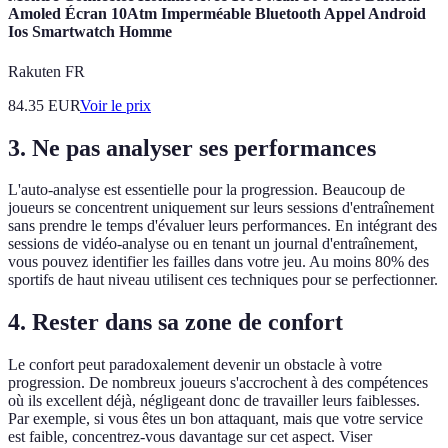
Amoled Écran 10Atm Imperméable Bluetooth Appel Android
Ios Smartwatch Homme
Rakuten FR
84.35
EUR
Voir le prix
3. Ne pas analyser ses performances
L'auto-analyse est essentielle pour la progression. Beaucoup de
joueurs se concentrent uniquement sur leurs sessions d'entraînement
sans prendre le temps d'évaluer leurs performances. En intégrant des
sessions de vidéo-analyse ou en tenant un journal d'entraînement,
vous pouvez identifier les failles dans votre jeu. Au moins 80% des
sportifs de haut niveau utilisent ces techniques pour se perfectionner.
4. Rester dans sa zone de confort
Le confort peut paradoxalement devenir un obstacle à votre
progression. De nombreux joueurs s'accrochent à des compétences
où ils excellent déjà, négligeant donc de travailler leurs faiblesses.
Par exemple, si vous êtes un bon attaquant, mais que votre service
est faible, concentrez-vous davantage sur cet aspect. Viser