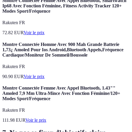
Montre Connectée Femme Avec Appel Bluetooth, Smartwatch
Ip68 Avec Fonction Féminine, Fitness Activity Tracker 120+
Modes Sport/Fréquence
Rakuten FR
72.82
EUR
Voir le prix
Montre Connectée Homme Avec 900 Mah Grande Batterie
1,73¿ Amoled Pour Ios Android,Bluetooth Appels,Fréquence
Cardiaque/Moniteur De Sommeil/Boussole
Rakuten FR
90.90
EUR
Voir le prix
Montre Connectée Femme Avec Appel Bluetooth, 1.43""
Amoled 7,9 Mm Ultra-Mince Avec Fonction Féminine/120+
Modes Sport/Fréquence
Rakuten FR
111.98
EUR
Voir le prix