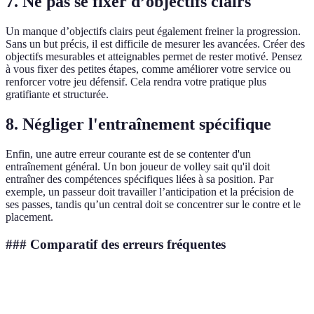
7. Ne pas se fixer d’objectifs clairs
Un manque d’objectifs clairs peut également freiner la progression.
Sans un but précis, il est difficile de mesurer les avancées. Créer des
objectifs mesurables et atteignables permet de rester motivé. Pensez
à vous fixer des petites étapes, comme améliorer votre service ou
renforcer votre jeu défensif. Cela rendra votre pratique plus
gratifiante et structurée.
8. Négliger l'entraînement spécifique
Enfin, une autre erreur courante est de se contenter d'un
entraînement général. Un bon joueur de volley sait qu'il doit
entraîner des compétences spécifiques liées à sa position. Par
exemple, un passeur doit travailler l’anticipation et la précision de
ses passes, tandis qu’un central doit se concentrer sur le contre et le
placement.
### Comparatif des erreurs fréquentes
Erreur
Importante à corriger
Conséquences potentiell