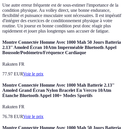
Une autre erreur fréquente est de sous-estimer l'importance de la
condition physique. Au volley direct, une bonne endurance,
flexibilité et puissance musculaire sont nécessaires. Il est impératif
d'intégrer des exercices de conditionnement physique à votre
routine. Un joueur en bonne condition peut donc réagir plus
rapidement et jouer plus longtemps sans accuser de fatigue.
Montre Connectée Homme Avec 1000 Mah 50 Jours Batteria
2.13'' Amoled Écran 10Atm Imperméable Bluetooth Appel
Boussole/Podómetro/Fréquence Cardiaque
Rakuten FR
77.97
EUR
Voir le prix
Montre Connectée Homme Avec 1000 Mah Batterie 2.13''
Amoled Grand Écran Nylon Bracelet En Vercro 10Atm
Étanche Bluetooth Appel 100+ Modes Sportifs
Rakuten FR
76.78
EUR
Voir le prix
Montre Connectée Homme Avec 1000 Mah 50 Jours Batteria