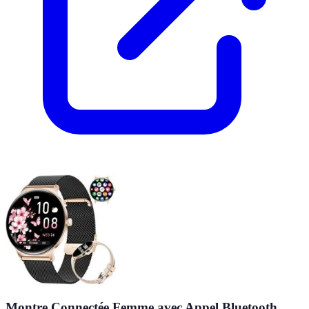
Montre Connectée Femme avec Appel Bluetooth,