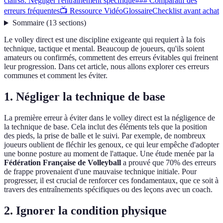
clairs
8. Négliger l'entraînement spécifique
### Comparatif des
erreurs fréquentes
📺 Ressource Vidéo
Glossaire
Checklist avant achat
Sommaire
(
13
sections
)
Le volley direct est une discipline exigeante qui requiert à la fois
technique, tactique et mental. Beaucoup de joueurs, qu'ils soient
amateurs ou confirmés, commettent des erreurs évitables qui freinent
leur progression. Dans cet article, nous allons explorer ces erreurs
communes et comment les éviter.
1. Négliger la technique de base
La première erreur à éviter dans le volley direct est la négligence de
la technique de base. Cela inclut des éléments tels que la position
des pieds, la prise de balle et le suivi. Par exemple, de nombreux
joueurs oublient de fléchir les genoux, ce qui leur empêche d'adopter
une bonne posture au moment de l'attaque. Une étude menée par la
Fédération Française de Volleyball
a prouvé que 70% des erreurs
de frappe provenaient d'une mauvaise technique initiale. Pour
progresser, il est crucial de renforcer ces fondamentaux, que ce soit à
travers des entraînements spécifiques ou des leçons avec un coach.
2. Ignorer la condition physique