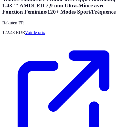
1.43"" AMOLED 7,9 mm Ultra-Mince avec
Fonction Féminine/120+ Modes Sport/Fréquence
Rakuten FR
122.48
EUR
Voir le prix