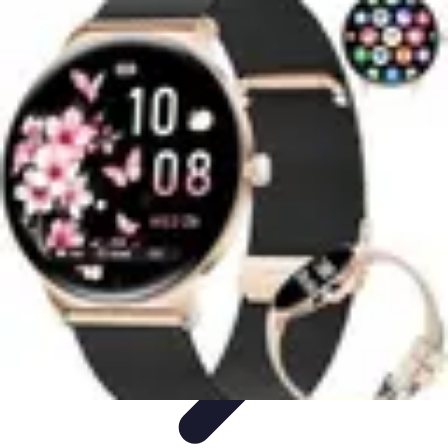
Volley Direct
Stratégies et Techniques
Entraînement et Techniques
Techniques et
Stratégies
Entraînement et Technique
Stratégies d'équipe
Volley Direct