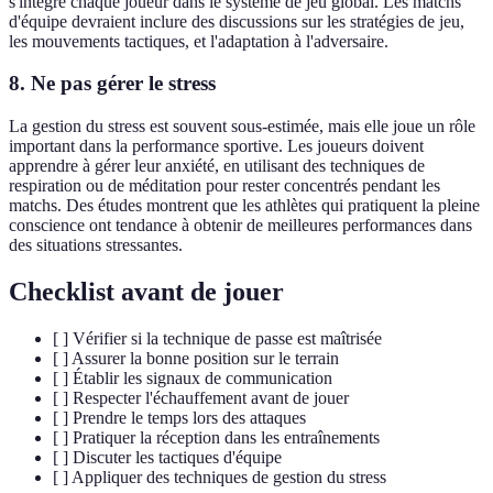
s'intègre chaque joueur dans le système de jeu global. Les matchs
d'équipe devraient inclure des discussions sur les stratégies de jeu,
les mouvements tactiques, et l'adaptation à l'adversaire.
8. Ne pas gérer le stress
La gestion du stress est souvent sous-estimée, mais elle joue un rôle
important dans la performance sportive. Les joueurs doivent
apprendre à gérer leur anxiété, en utilisant des techniques de
respiration ou de méditation pour rester concentrés pendant les
matchs. Des études montrent que les athlètes qui pratiquent la pleine
conscience ont tendance à obtenir de meilleures performances dans
des situations stressantes.
Checklist avant de jouer
[ ] Vérifier si la technique de passe est maîtrisée
[ ] Assurer la bonne position sur le terrain
[ ] Établir les signaux de communication
[ ] Respecter l'échauffement avant de jouer
[ ] Prendre le temps lors des attaques
[ ] Pratiquer la réception dans les entraînements
[ ] Discuter les tactiques d'équipe
[ ] Appliquer des techniques de gestion du stress