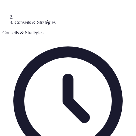
Conseils & Stratégies
Conseils & Stratégies