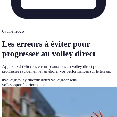
6 juillet 2026
Les erreurs à éviter pour
progresser au volley direct
Apprenez à éviter les erreurs courantes au volley direct pour
progresser rapidement et améliorer vos performances sur le terrain.
#
volley
#
volley direct
#
erreurs volley
#
conseils
volley
#
sport
#
performance