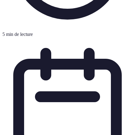
5 min de lecture