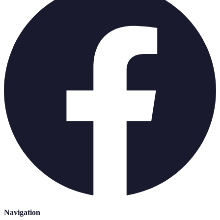
Navigation