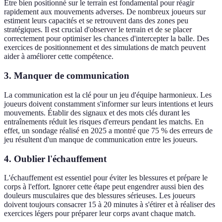
Être bien positionné sur le terrain est fondamental pour réagir
rapidement aux mouvements adverses. De nombreux joueurs sur
estiment leurs capacités et se retrouvent dans des zones peu
stratégiques. Il est crucial d'observer le terrain et de se placer
correctement pour optimiser les chances d'intercepter la balle. Des
exercices de positionnement et des simulations de match peuvent
aider à améliorer cette compétence.
3. Manquer de communication
La communication est la clé pour un jeu d'équipe harmonieux. Les
joueurs doivent constamment s'informer sur leurs intentions et leurs
mouvements. Établir des signaux et des mots clés durant les
entraînements réduit les risques d'erreurs pendant les matchs. En
effet, un sondage réalisé en 2025 a montré que 75 % des erreurs de
jeu résultent d'un manque de communication entre les joueurs.
4. Oublier l'échauffement
L'échauffement est essentiel pour éviter les blessures et prépare le
corps à l'effort. Ignorer cette étape peut engendrer aussi bien des
douleurs musculaires que des blessures sérieuses. Les joueurs
doivent toujours consacrer 15 à 20 minutes à s'étirer et à réaliser des
exercices légers pour préparer leur corps avant chaque match.