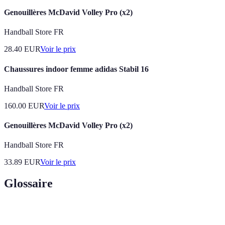
Genouillères McDavid Volley Pro (x2)
Handball Store FR
28.40
EUR
Voir le prix
Chaussures indoor femme adidas Stabil 16
Handball Store FR
160.00
EUR
Voir le prix
Genouillères McDavid Volley Pro (x2)
Handball Store FR
33.89
EUR
Voir le prix
Glossaire
Terme
Définition