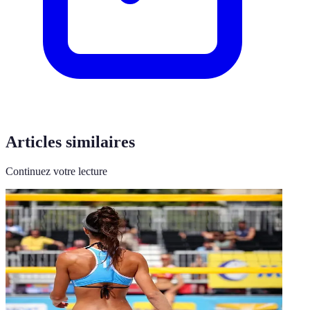
Articles similaires
Continuez votre lecture