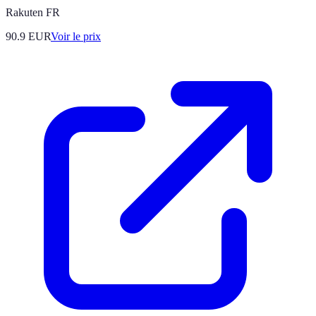
Rakuten FR
90.9
EUR
Voir le prix