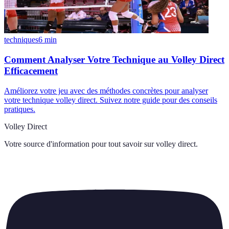
techniques
6
min
Comment Analyser Votre Technique au Volley Direct
Efficacement
Améliorez votre jeu avec des méthodes concrètes pour analyser
votre technique volley direct. Suivez notre guide pour des conseils
pratiques.
Volley Direct
Votre source d'information pour tout savoir sur
volley direct
.