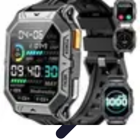
Volley Direct
Stratégies et Techniques
Entraînement et Techniques
Techniques et
Stratégies
Entraînement et Technique
Stratégies d'équipe
Volley Direct