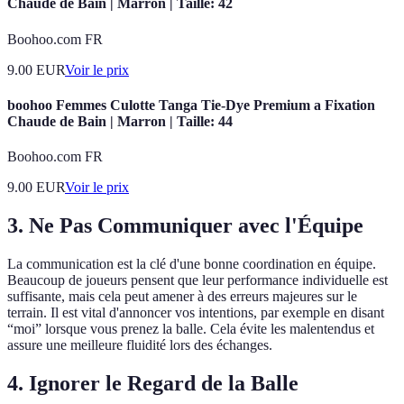
Chaude de Bain | Marron | Taille: 42
Boohoo.com FR
9.00
EUR
Voir le prix
boohoo Femmes Culotte Tanga Tie-Dye Premium a Fixation
Chaude de Bain | Marron | Taille: 44
Boohoo.com FR
9.00
EUR
Voir le prix
3. Ne Pas Communiquer avec l'Équipe
La communication est la clé d'une bonne coordination en équipe.
Beaucoup de joueurs pensent que leur performance individuelle est
suffisante, mais cela peut amener à des erreurs majeures sur le
terrain. Il est vital d'annoncer vos intentions, par exemple en disant
“moi” lorsque vous prenez la balle. Cela évite les malentendus et
assure une meilleure fluidité lors des échanges.
4. Ignorer le Regard de la Balle