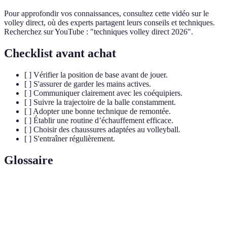
Pour approfondir vos connaissances, consultez cette vidéo sur le
volley direct, où des experts partagent leurs conseils et techniques.
Recherchez sur YouTube : "techniques volley direct 2026".
Checklist avant achat
[ ] Vérifier la position de base avant de jouer.
[ ] S'assurer de garder les mains actives.
[ ] Communiquer clairement avec les coéquipiers.
[ ] Suivre la trajectoire de la balle constamment.
[ ] Adopter une bonne technique de remontée.
[ ] Établir une routine d’échauffement efficace.
[ ] Choisir des chaussures adaptées au volleyball.
[ ] S'entraîner régulièrement.
Glossaire
Terme
Définition
Position de
Position fondamentale pour la stabilité et la
Base
réactivité sur le terrain.