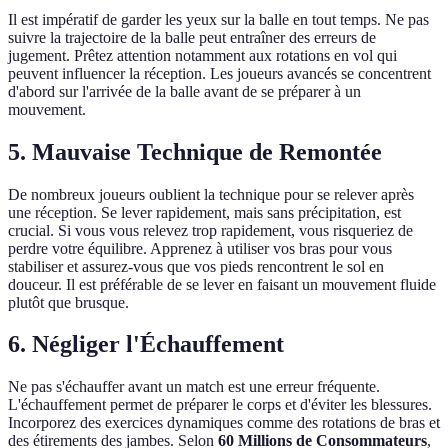
Il est impératif de garder les yeux sur la balle en tout temps. Ne pas
suivre la trajectoire de la balle peut entraîner des erreurs de
jugement. Prêtez attention notamment aux rotations en vol qui
peuvent influencer la réception. Les joueurs avancés se concentrent
d'abord sur l'arrivée de la balle avant de se préparer à un
mouvement.
5. Mauvaise Technique de Remontée
De nombreux joueurs oublient la technique pour se relever après
une réception. Se lever rapidement, mais sans précipitation, est
crucial. Si vous vous relevez trop rapidement, vous risqueriez de
perdre votre équilibre. Apprenez à utiliser vos bras pour vous
stabiliser et assurez-vous que vos pieds rencontrent le sol en
douceur. Il est préférable de se lever en faisant un mouvement fluide
plutôt que brusque.
6. Négliger l'Échauffement
Ne pas s'échauffer avant un match est une erreur fréquente.
L'échauffement permet de préparer le corps et d'éviter les blessures.
Incorporez des exercices dynamiques comme des rotations de bras et
des étirements des jambes. Selon
60 Millions de Consommateurs
,