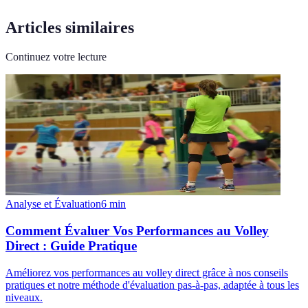
Articles similaires
Continuez votre lecture
Analyse et Évaluation
6
min
Comment Évaluer Vos Performances au Volley
Direct : Guide Pratique
Améliorez vos performances au volley direct grâce à nos conseils
pratiques et notre méthode d'évaluation pas-à-pas, adaptée à tous les
niveaux.