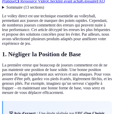
Pratique
📺 Ressource Vidéo
Checklist avant achat
Glossaire
FAQ
Sommaire
(
13
sections
)
Le volley direct est une technique essentielle au volleyball,
permettant aux joueurs de marquer des points rapides. Cependant,
de nombreux joueurs commettent des erreurs qui peuvent nuire à
leur performance. Cet article décrypté les erreurs les plus fréquentes
et propose des solutions concrètes pour les éviter. Par ailleurs, nous
avons sélectionné plusieurs produits adaptés pour améliorer votre
expérience de jeu.
1. Négliger la Position de Base
La première erreur que beaucoup de joueurs commettent est de ne
pas maintenir une position de base solide. Une bonne position
permet de réagir rapidement aux services et aux attaques. Pour vous
assurer d'être prêt, gardez vos pieds écartés, légèrement fléchis, et les
genoux pliés. Par exemple, imaginez qu’un serveur s’apprête à
frapper – en maintenant une bonne forme de base, vous serez en
mesure de vous déplacer efficacement.
💡 Avis d'expert :
Une étude réalisée par
UFC-Que Choisir