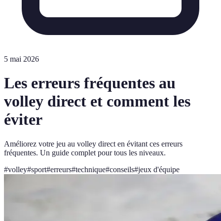
5 mai 2026
Les erreurs fréquentes au
volley direct et comment les
éviter
Améliorez votre jeu au volley direct en évitant ces erreurs
fréquentes. Un guide complet pour tous les niveaux.
#
volley
#
sport
#
erreurs
#
technique
#
conseils
#
jeux d'équipe