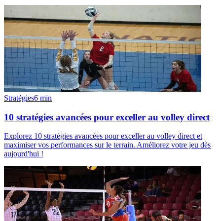
Stratégies
6
min
10 stratégies avancées pour exceller au volley direct
Explorez 10 stratégies avancées pour exceller au volley direct et
maximiser vos performances sur le terrain. Améliorez votre jeu dès
aujourd'hui !