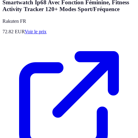
Smartwatch Ip68 Avec Fonction Féminine, Fitness
Activity Tracker 120+ Modes Sport/Fréquence
Rakuten FR
72.82
EUR
Voir le prix