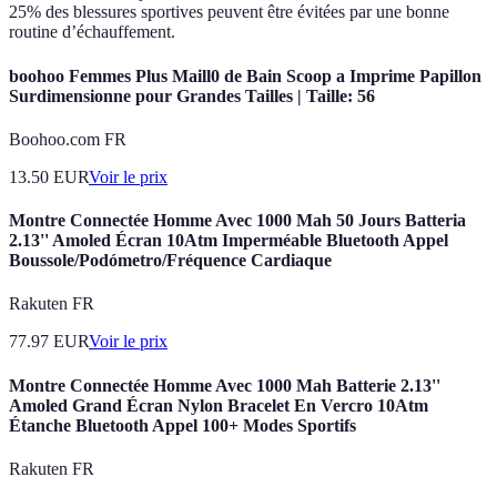
25% des blessures sportives peuvent être évitées par une bonne
routine d’échauffement.
boohoo Femmes Plus Maill0 de Bain Scoop a Imprime Papillon
Surdimensionne pour Grandes Tailles | Taille: 56
Boohoo.com FR
13.50
EUR
Voir le prix
Montre Connectée Homme Avec 1000 Mah 50 Jours Batteria
2.13'' Amoled Écran 10Atm Imperméable Bluetooth Appel
Boussole/Podómetro/Fréquence Cardiaque
Rakuten FR
77.97
EUR
Voir le prix
Montre Connectée Homme Avec 1000 Mah Batterie 2.13''
Amoled Grand Écran Nylon Bracelet En Vercro 10Atm
Étanche Bluetooth Appel 100+ Modes Sportifs
Rakuten FR