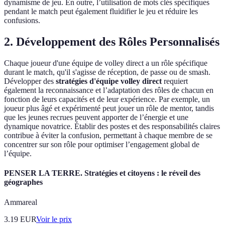
dynamisme de jeu. En outre, l’utilisation de mots clés spécifiques
pendant le match peut également fluidifier le jeu et réduire les
confusions.
2. Développement des Rôles Personnalisés
Chaque joueur d'une équipe de volley direct a un rôle spécifique
durant le match, qu'il s'agisse de réception, de passe ou de smash.
Développer des
stratégies d'équipe volley direct
requiert
également la reconnaissance et l’adaptation des rôles de chacun en
fonction de leurs capacités et de leur expérience. Par exemple, un
joueur plus âgé et expérimenté peut jouer un rôle de mentor, tandis
que les jeunes recrues peuvent apporter de l’énergie et une
dynamique novatrice. Établir des postes et des responsabilités claires
contribue à éviter la confusion, permettant à chaque membre de se
concentrer sur son rôle pour optimiser l’engagement global de
l’équipe.
PENSER LA TERRE. Stratégies et citoyens : le réveil des
géographes
Ammareal
3.19
EUR
Voir le prix