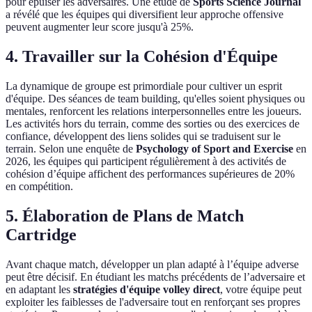
pour épuiser les adversaires. Une étude de
Sports Science Journal
a révélé que les équipes qui diversifient leur approche offensive
peuvent augmenter leur score jusqu'à 25%.
4. Travailler sur la Cohésion d'Équipe
La dynamique de groupe est primordiale pour cultiver un esprit
d'équipe. Des séances de team building, qu'elles soient physiques ou
mentales, renforcent les relations interpersonnelles entre les joueurs.
Les activités hors du terrain, comme des sorties ou des exercices de
confiance, développent des liens solides qui se traduisent sur le
terrain. Selon une enquête de
Psychology of Sport and Exercise
en
2026, les équipes qui participent régulièrement à des activités de
cohésion d’équipe affichent des performances supérieures de 20%
en compétition.
5. Élaboration de Plans de Match
Cartridge
Avant chaque match, développer un plan adapté à l’équipe adverse
peut être décisif. En étudiant les matchs précédents de l’adversaire et
en adaptant les
stratégies d'équipe volley direct
, votre équipe peut
exploiter les faiblesses de l'adversaire tout en renforçant ses propres