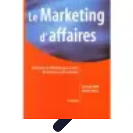
Volley Direct
Stratégies et Techniques
Entraînement et Techniques
Techniques et
Stratégies
Entraînement et Technique
Stratégies d'équipe
Volley Direct