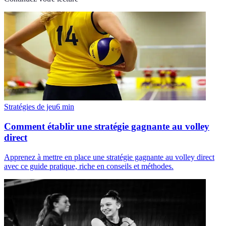
Stratégies de jeu
6
min
Comment établir une stratégie gagnante au volley
direct
Apprenez à mettre en place une stratégie gagnante au volley direct
avec ce guide pratique, riche en conseils et méthodes.