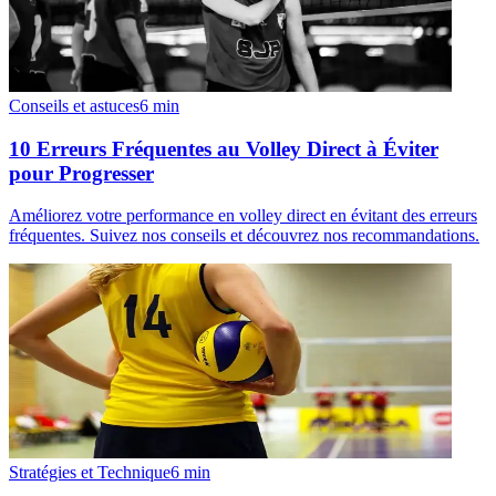
Conseils et astuces
6
min
10 Erreurs Fréquentes au Volley Direct à Éviter
pour Progresser
Améliorez votre performance en volley direct en évitant des erreurs
fréquentes. Suivez nos conseils et découvrez nos recommandations.
Stratégies et Technique
6
min