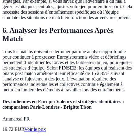
stratégies. Par exemple, si vous savez que l'adversaire a du mal à
gérer les attaques centrales, ajustez votre jeu pour en tirer parti. Cela
nécessite des sessions d’entraînement spécifiques où l’équipe
simulate des situations de match en fonction des adversaires prévus.
6. Analyser les Performances Après
Match
Tous les matchs doivent se terminer par une analyse approfondie
pour continuer à progresser. Enregistrements vidéo et débriefings
permettent d’identifier les forces et les faiblesses du jeu, pour ajuster
les stratégies d’équipe. Selon
l’INSEE
, les équipes qui réalisent des
bilans post-match améliorent leur efficacité de 15 à 35% suivant
l'analyse et l'ajustement des jeux. L’évaluation régulière des
performances individuelles et collectives contribue également à
mettre en lumière les éléments à travailler lors des entraînements.
Des indiennes en Europe: Valeurs et stratégies identitaires :
comparaison Paris-Londres - Brigitte Tison
Ammareal FR
19.72
EUR
Voir le prix