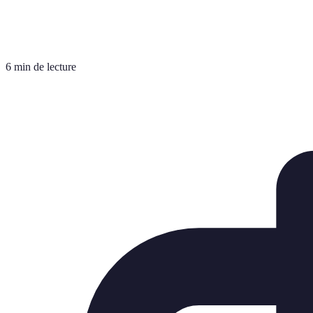
6 min de lecture