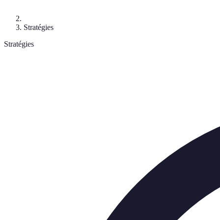
Stratégies
Stratégies