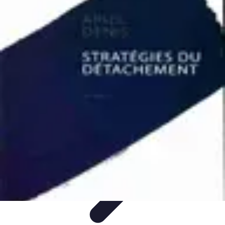
Volley Direct
Stratégies et Techniques
Entraînement et Techniques
Techniques et
Stratégies
Entraînement et Technique
Stratégies d'équipe
Volley Direct