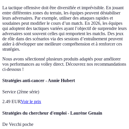
La tactique offensive doit être diversifiée et imprévisible. En jouant
entre différentes zones du terrain, les équipes peuvent déstabiliser
leurs adversaires. Par exemple, utiliser des attaques rapides et
soudaines peut modifier le cours d’un match. En 2026, les équipes
qui adoptent des tactiques variées ayant l’objectif de surprendre leurs
adversaires sont souvent celles qui remportent les matchs. Des jeux
de rôle dans des scénarios via des sessions d’entraînement peuvent
aider à développer une meilleure compréhension et à renforcer ces
stratégies.
Nous avons sélectionné plusieurs produits adaptés pour améliorer
vos performances au volley direct. Découvrez nos recommandations
ci-dessous !
Stratégies anti-cancer - Annie Hubert
Service (2ème série)
2.49
EUR
Voir le prix
Stratégies du chercheur d'emploi - Laurène Genain
De Vecchi poche