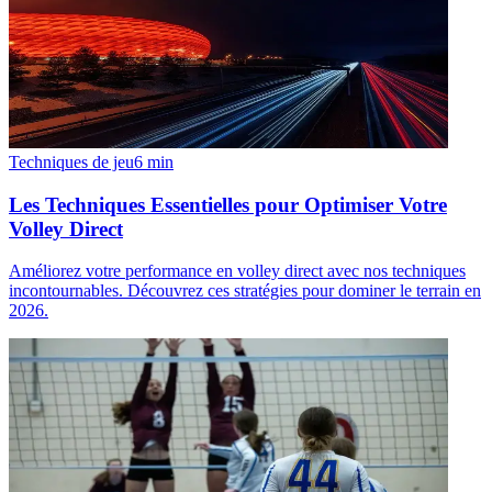
Techniques de jeu
6
min
Les Techniques Essentielles pour Optimiser Votre
Volley Direct
Améliorez votre performance en volley direct avec nos techniques
incontournables. Découvrez ces stratégies pour dominer le terrain en
2026.