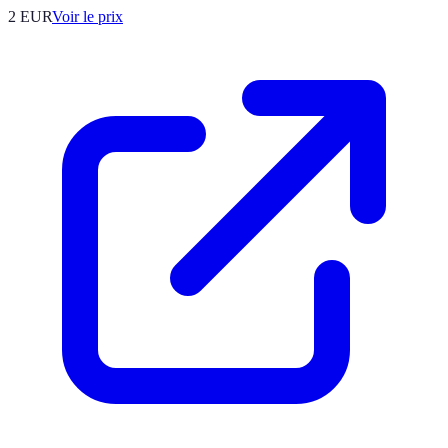
2
EUR
Voir le prix