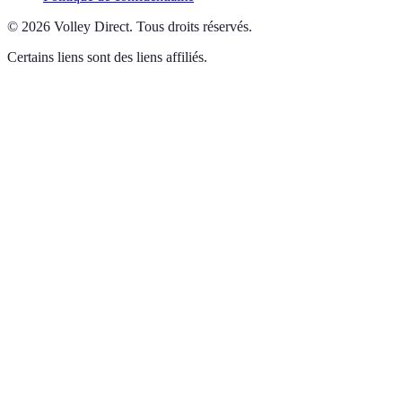
©
2026
Volley Direct
.
Tous droits réservés.
Certains liens sont des liens affiliés.