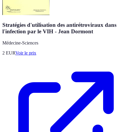
Stratégies d'utilisation des antirétroviraux dans
l'infection par le VIH - Jean Dormont
Médecine-Sciences
2
EUR
Voir le prix