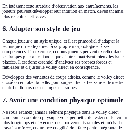
En intégrant cette stratégie d’observation aux entraînements, les
joueurs peuvent développer leur intuition en match, devenant ainsi
plus réactifs et efficaces.
6. Adapter son style de jeu
Chaque joueur a un style unique, et il est primordial d’adapter la
technique du volley direct à sa propre morphologie et à ses
compétences. Par exemple, certains joueurs peuvent exceller dans
les frappes puissantes tandis que d'autres maîtrisent mieux les balles
placées. Il est donc essentiel d’analyser ses propres forces et
faiblesses et d'ajuster le volley direct en conséquence.
Développez des variantes de coups adroits, comme le volley direct
croisé ou en lober la balle, pour surprendre l'adversaire et le mettre
en difficulté lors des échanges classiques.
7. Avoir une condition physique optimale
Ne sous-estimez jamais l’élément physique dans le volley direct.
Une bonne condition physique vous permettra de rester sur le terrain
plus longtemps et d'exécuter des mouvements rapides et précis. Le
travail sur force, endurance et agilité doit faire partie intégrante de