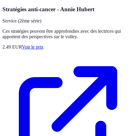
Stratégies anti-cancer - Annie Hubert
Service (2ème série)
Ces stratégies peuvent être approfondies avec des lectrices qui
apportent des perspectives sur le volley.
2.49
EUR
Voir le prix