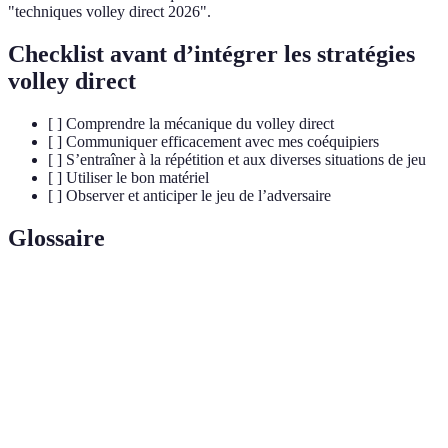
"techniques volley direct 2026".
Checklist avant d’intégrer les stratégies
volley direct
[ ] Comprendre la mécanique du volley direct
[ ] Communiquer efficacement avec mes coéquipiers
[ ] S’entraîner à la répétition et aux diverses situations de jeu
[ ] Utiliser le bon matériel
[ ] Observer et anticiper le jeu de l’adversaire
Glossaire
Terme
Définition
Coup joué sans rebond du ballon, généralement
Volley direct
pour marquer des points.
Drill de
Exercice qui permet de travailler une compétence
répétition
de manière constante.