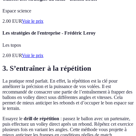
Espace science
2.00
EUR
Voir le prix
Les stratégies de l'entreprise - Frédéric Leroy
Les topos
2.69
EUR
Voir le prix
3. S’entraîner à la répétition
La pratique rend parfait. En effet, la répétition est la clé pour
améliorer la précision et la puissance de vos volées. Il est
recommandé de consacrer une partie de l’entraînement à frapper des
ballons en volley direct sous différentes angles et vitesses. Cela
permet de mieux anticiper les rebonds et d’occuper le bon espace sur
le terrain.
Essayez le
drill de répétition
: passez le ballon avec un partenaire,
puis effectuez un volley direct après un rebond. Répétez cet exercice
plusieurs fois en variant les angles. Cette méthode vous projette à
mieux anticiper les frappes en conditions réelles de match.