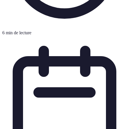
6 min de lecture