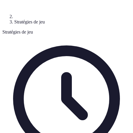
Stratégies de jeu
Stratégies de jeu