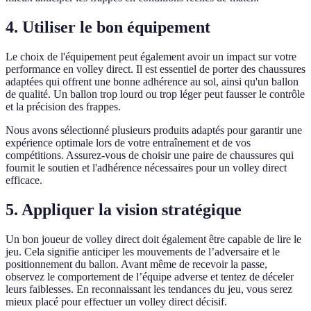
4. Utiliser le bon équipement
Le choix de l'équipement peut également avoir un impact sur votre
performance en volley direct. Il est essentiel de porter des chaussures
adaptées qui offrent une bonne adhérence au sol, ainsi qu'un ballon
de qualité. Un ballon trop lourd ou trop léger peut fausser le contrôle
et la précision des frappes.
Nous avons sélectionné plusieurs produits adaptés pour garantir une
expérience optimale lors de votre entraînement et de vos
compétitions. Assurez-vous de choisir une paire de chaussures qui
fournit le soutien et l'adhérence nécessaires pour un volley direct
efficace.
5. Appliquer la vision stratégique
Un bon joueur de volley direct doit également être capable de lire le
jeu. Cela signifie anticiper les mouvements de l’adversaire et le
positionnement du ballon. Avant même de recevoir la passe,
observez le comportement de l’équipe adverse et tentez de déceler
leurs faiblesses. En reconnaissant les tendances du jeu, vous serez
mieux placé pour effectuer un volley direct décisif.