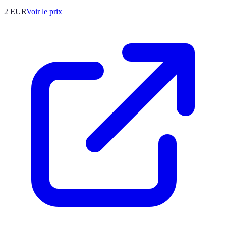
2
EUR
Voir le prix