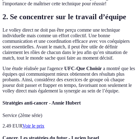
l'importance de maîtriser cette technique pour réussir!
2. Se concentrer sur le travail d’équipe
Le volley direct ne doit pas être perçu comme une technique
individuelle mais comme un effort collectif. Une bonne
communication et une coordination efficace avec vos coéquipiers
sont essentielles. Avant le match, il peut être utile de définir
clairement les rôles de chacun dans le jeu afin qu’en situation de
match, tout le monde sache quoi faire au moment décisif.
Une étude réalisée par l'agence
UFC-Que Choisir
a montré que les
équipes qui communiquent mieux obtiennent des résultats plus
probants. Ainsi, considérez des exercices de groupe où chaque
joueur doit passer et frapper en tempo, favorisant non seulement le
volley direct mais également la synergie au sein de l’équipe.
Stratégies anti-cancer - Annie Hubert
Service (2ème série)
2.49
EUR
Voir le prix
Cancer. Les stratégies du futur - Lucien Israel