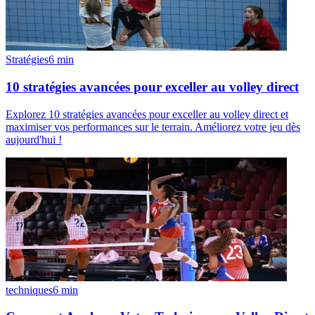
Stratégies
6
min
10 stratégies avancées pour exceller au volley direct
Explorez 10 stratégies avancées pour exceller au volley direct et
maximiser vos performances sur le terrain. Améliorez votre jeu dès
aujourd'hui !
techniques
6
min