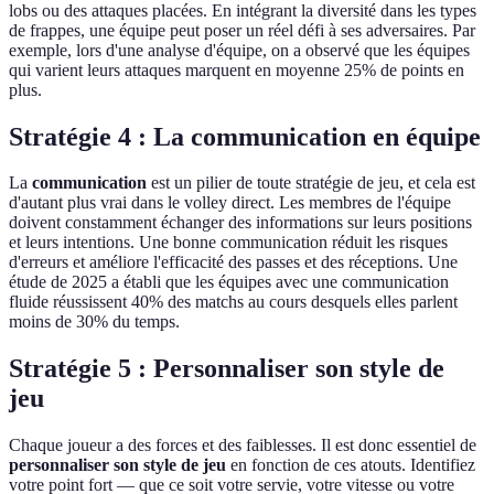
lobs ou des attaques placées. En intégrant la diversité dans les types
de frappes, une équipe peut poser un réel défi à ses adversaires. Par
exemple, lors d'une analyse d'équipe, on a observé que les équipes
qui varient leurs attaques marquent en moyenne 25% de points en
plus.
Stratégie 4 : La communication en équipe
La
communication
est un pilier de toute stratégie de jeu, et cela est
d'autant plus vrai dans le volley direct. Les membres de l'équipe
doivent constamment échanger des informations sur leurs positions
et leurs intentions. Une bonne communication réduit les risques
d'erreurs et améliore l'efficacité des passes et des réceptions. Une
étude de 2025 a établi que les équipes avec une communication
fluide réussissent 40% des matchs au cours desquels elles parlent
moins de 30% du temps.
Stratégie 5 : Personnaliser son style de
jeu
Chaque joueur a des forces et des faiblesses. Il est donc essentiel de
personnaliser son style de jeu
en fonction de ces atouts. Identifiez
votre point fort — que ce soit votre servie, votre vitesse ou votre