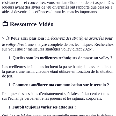
résistance — et concentrez-vous sur l'amélioration de cet aspect. Des
joueurs ayant des styles de jeu diversifiés ont rapporté que cela les a
aidés à devenir plus efficaces durant les matchs importants.
📺 Ressource Vidéo
>
📺 Pour aller plus loin :
Découvrez des stratégies avancées pour
le volley direct
, une analyse complète de ces techniques. Recherchez
sur YouTube : "meilleures stratégies volley direct 2026".
Quelles sont les meilleures techniques de passe au volley ?
Les meilleures techniques incluent la passe haute, la passe rapide et
la passe à une main, chacune étant utilisée en fonction de la situation
de jeu.
Comment améliorer ma communication sur le terrain ?
Pratiquez des sessions d'entraînement spéciales où l'accent est mis
sur l'échange verbal entre les joueurs et les signaux corporels.
Faut-il toujours varier ses attaques ?
Oui, la variété des attaques est essentielle pour surprendre la défense