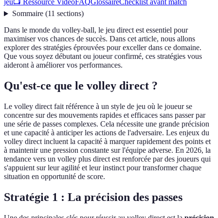
jeu
📺 Ressource Vidéo
FAQ
Glossaire
Checklist avant match
Sommaire
(
11
sections
)
Dans le monde du volley-ball, le jeu direct est essentiel pour
maximiser vos chances de succès. Dans cet article, nous allons
explorer des stratégies éprouvées pour exceller dans ce domaine.
Que vous soyez débutant ou joueur confirmé, ces stratégies vous
aideront à améliorer vos performances.
Qu'est-ce que le volley direct ?
Le volley direct fait référence à un style de jeu où le joueur se
concentre sur des mouvements rapides et efficaces sans passer par
une série de passes complexes. Cela nécessite une grande précision
et une capacité à anticiper les actions de l'adversaire. Les enjeux du
volley direct incluent la capacité à marquer rapidement des points et
à maintenir une pression constante sur l'équipe adverse. En 2026, la
tendance vers un volley plus direct est renforcée par des joueurs qui
s'appuient sur leur agilité et leur instinct pour transformer chaque
situation en opportunité de score.
Stratégie 1 : La précision des passes
Une des principales clés pour réussir au volley direct est la
précision