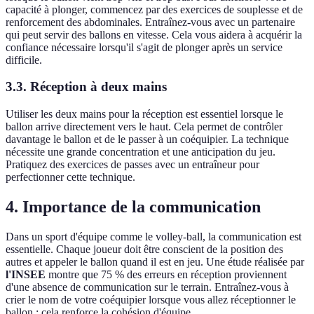
capacité à plonger, commencez par des exercices de souplesse et de
renforcement des abdominales. Entraînez-vous avec un partenaire
qui peut servir des ballons en vitesse. Cela vous aidera à acquérir la
confiance nécessaire lorsqu'il s'agit de plonger après un service
difficile.
3.3. Réception à deux mains
Utiliser les deux mains pour la réception est essentiel lorsque le
ballon arrive directement vers le haut. Cela permet de contrôler
davantage le ballon et de le passer à un coéquipier. La technique
nécessite une grande concentration et une anticipation du jeu.
Pratiquez des exercices de passes avec un entraîneur pour
perfectionner cette technique.
4. Importance de la communication
Dans un sport d'équipe comme le volley-ball, la communication est
essentielle. Chaque joueur doit être conscient de la position des
autres et appeler le ballon quand il est en jeu. Une étude réalisée par
l'INSEE
montre que 75 % des erreurs en réception proviennent
d'une absence de communication sur le terrain. Entraînez-vous à
crier le nom de votre coéquipier lorsque vous allez réceptionner le
ballon ; cela renforce la cohésion d'équipe.