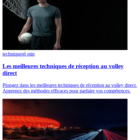
techniques
6
min
Les meilleures techniques de réception au volley
direct
Plongez dans les meilleures techniques de réception au volley direct.
Apprenez des méthodes efficaces pour parfaire vos compétences.