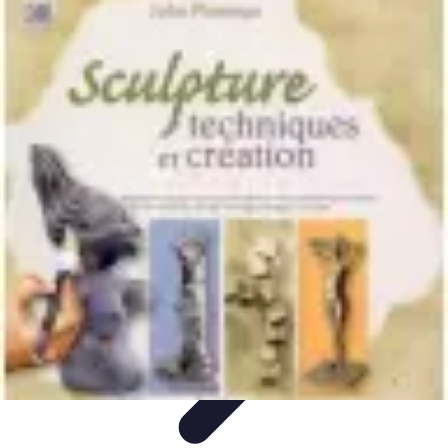
Volley Direct
Stratégies et Techniques
Entraînement et Techniques
Techniques et
Stratégies
Entraînement et Technique
Stratégies d'équipe
Volley Direct