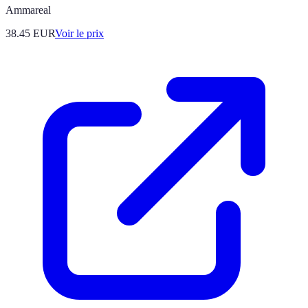
Ammareal
38.45
EUR
Voir le prix