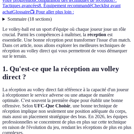
votre progression
Comparaison des techniques de réception
7.
Tactiques avancées
8. Équipement recommandé
Checklist avant
achat
Glossaire
📺 Pour aller plus loin :
Sommaire
(
18
sections
)
Le volley-ball est un sport d'équipe où chaque joueur joue un rôle
crucial. Parmi les compétences à maîtriser, la
réception
est
essentielle. Une bonne réception peut transformer l'issue d'un match.
Dans cet article, nous allons explorer les meilleures techniques de
réception au volley direct qui vous permettront de vous démarquer
sur le terrain.
1. Qu'est-ce que la réception au volley
direct ?
La réception au volley direct fait référence à la capacité d'un joueur
à réceptionner le service adverse ou une attaque de manière
optimale. C'est souvent la première étape pour établir une bonne
offensive. Selon
UFC-Que Choisir
, une bonne technique de
réception implique non seulement une position adéquate du corps,
mais aussi un placement stratégique des bras. En 2026, les équipes
professionnelles se concentrent de plus en plus sur cette technique
en raison de l'évolution du jeu, rendant les réceptions de plus en plus
complexes.