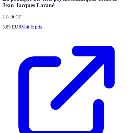
Jean-Jacques Larané
L'écrit GF
3.89
EUR
Voir le prix