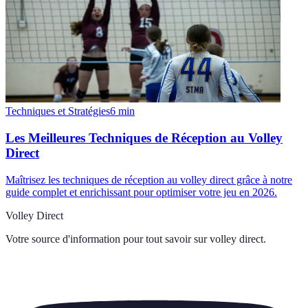
Techniques et Stratégies
6
min
Les Meilleures Techniques de Réception au Volley
Direct
Maîtrisez les techniques de réception au volley direct grâce à notre
guide complet et enrichissant pour optimiser votre jeu en 2026.
Volley Direct
Votre source d'information pour tout savoir sur
volley direct
.