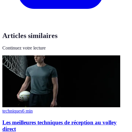
Articles similaires
Continuez votre lecture
techniques
6
min
Les meilleures techniques de réception au volley
direct