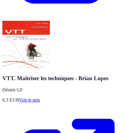
VTT. Maîtriser les techniques - Brian Lopes
Désiris GF
6.3
EUR
Voir le prix