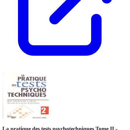
La pratique des tests psychotechniques Tome II -