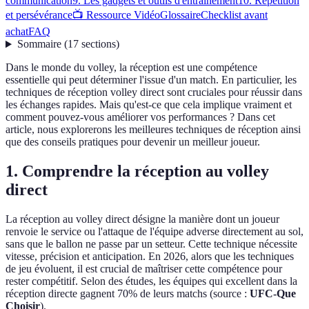
communication
9. Les gadgets et outils d'entraînement
10. Répétition
et persévérance
📺 Ressource Vidéo
Glossaire
Checklist avant
achat
FAQ
Sommaire
(
17
sections
)
Dans le monde du volley, la réception est une compétence
essentielle qui peut déterminer l'issue d'un match. En particulier, les
techniques de réception volley direct sont cruciales pour réussir dans
les échanges rapides. Mais qu'est-ce que cela implique vraiment et
comment pouvez-vous améliorer vos performances ? Dans cet
article, nous explorerons les meilleures techniques de réception ainsi
que des conseils pratiques pour devenir un meilleur joueur.
1. Comprendre la réception au volley
direct
La réception au volley direct désigne la manière dont un joueur
renvoie le service ou l'attaque de l'équipe adverse directement au sol,
sans que le ballon ne passe par un setteur. Cette technique nécessite
vitesse, précision et anticipation. En 2026, alors que les techniques
de jeu évoluent, il est crucial de maîtriser cette compétence pour
rester compétitif. Selon des études, les équipes qui excellent dans la
réception directe gagnent 70% de leurs matchs (source :
UFC-Que
Choisir
).