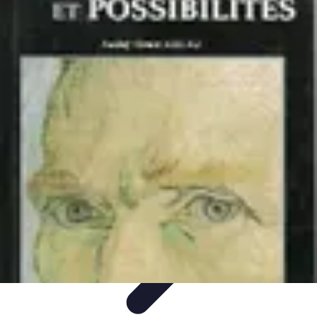
Volley Direct
Stratégies et Techniques
Entraînement et Techniques
Techniques et
Stratégies
Entraînement et Technique
Stratégies d'équipe
Volley Direct