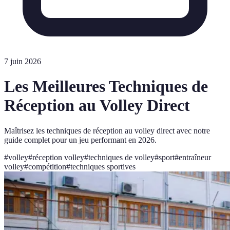
7 juin 2026
Les Meilleures Techniques de
Réception au Volley Direct
Maîtrisez les techniques de réception au volley direct avec notre
guide complet pour un jeu performant en 2026.
#
volley
#
réception volley
#
techniques de volley
#
sport
#
entraîneur
volley
#
compétition
#
techniques sportives