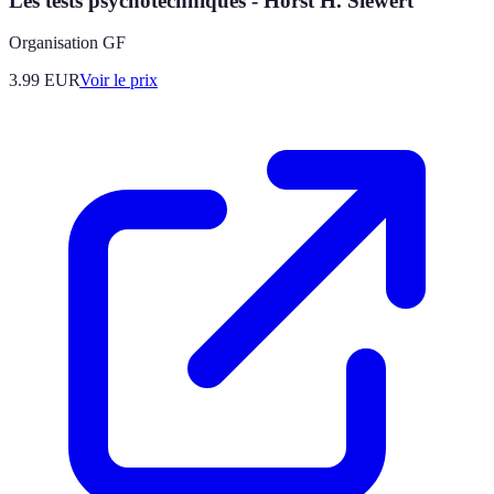
Les tests psychotechniques - Horst H. Siewert
Organisation GF
3.99
EUR
Voir le prix