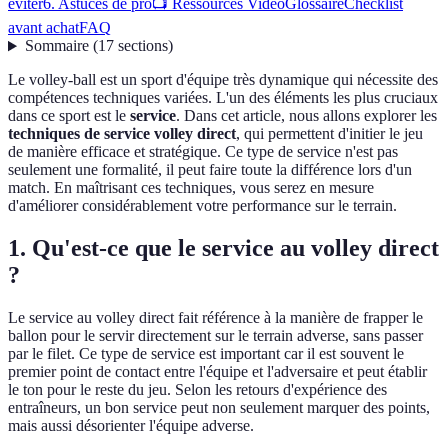
éviter
6. Astuces de pro
📺 Ressources Vidéo
Glossaire
Checklist
avant achat
FAQ
Sommaire
(
17
sections
)
Le volley-ball est un sport d'équipe très dynamique qui nécessite des
compétences techniques variées. L'un des éléments les plus cruciaux
dans ce sport est le
service
. Dans cet article, nous allons explorer les
techniques de service volley direct
, qui permettent d'initier le jeu
de manière efficace et stratégique. Ce type de service n'est pas
seulement une formalité, il peut faire toute la différence lors d'un
match. En maîtrisant ces techniques, vous serez en mesure
d'améliorer considérablement votre performance sur le terrain.
1. Qu'est-ce que le service au volley direct
?
Le service au volley direct fait référence à la manière de frapper le
ballon pour le servir directement sur le terrain adverse, sans passer
par le filet. Ce type de service est important car il est souvent le
premier point de contact entre l'équipe et l'adversaire et peut établir
le ton pour le reste du jeu. Selon les retours d'expérience des
entraîneurs, un bon service peut non seulement marquer des points,
mais aussi désorienter l'équipe adverse.