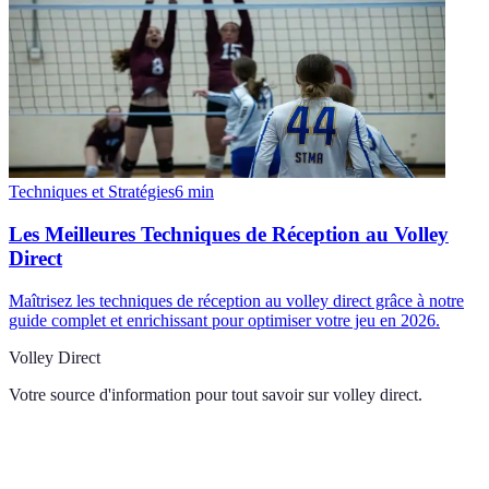
Techniques et Stratégies
6
min
Les Meilleures Techniques de Réception au Volley
Direct
Maîtrisez les techniques de réception au volley direct grâce à notre
guide complet et enrichissant pour optimiser votre jeu en 2026.
Volley Direct
Votre source d'information pour tout savoir sur
volley direct
.