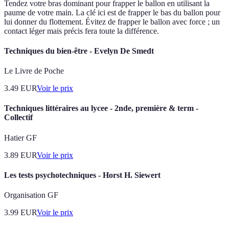
Tendez votre bras dominant pour frapper le ballon en utilisant la
paume de votre main. La clé ici est de frapper le bas du ballon pour
lui donner du flottement. Évitez de frapper le ballon avec force ; un
contact léger mais précis fera toute la différence.
Techniques du bien-être - Evelyn De Smedt
Le Livre de Poche
3.49
EUR
Voir le prix
Techniques littéraires au lycee - 2nde, première & term -
Collectif
Hatier GF
3.89
EUR
Voir le prix
Les tests psychotechniques - Horst H. Siewert
Organisation GF
3.99
EUR
Voir le prix