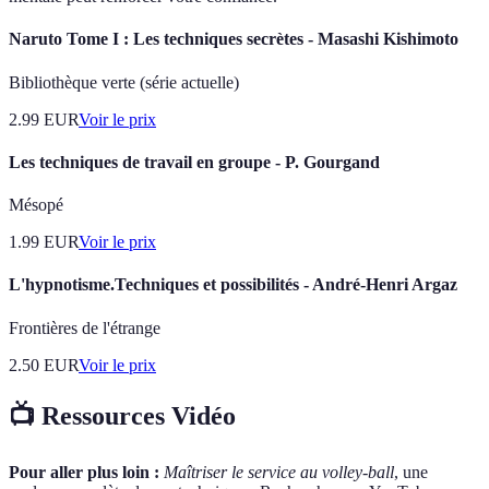
Naruto Tome I : Les techniques secrètes - Masashi Kishimoto
Bibliothèque verte (série actuelle)
2.99
EUR
Voir le prix
Les techniques de travail en groupe - P. Gourgand
Mésopé
1.99
EUR
Voir le prix
L'hypnotisme.Techniques et possibilités - André-Henri Argaz
Frontières de l'étrange
2.50
EUR
Voir le prix
📺 Ressources Vidéo
Pour aller plus loin :
Maîtriser le service au volley-ball
, une