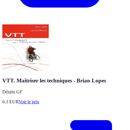
VTT. Maîtriser les techniques - Brian Lopes
Désiris GF
6.3
EUR
Voir le prix