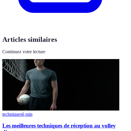
Articles similaires
Continuez votre lecture
techniques
6
min
Les meilleures techniques de réception au volley