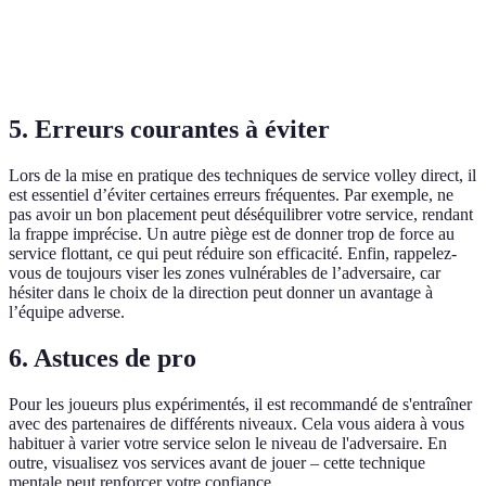
Latence de
pour le
Rapide
Plus lent
réaction
premier
service
5. Erreurs courantes à éviter
Lors de la mise en pratique des techniques de service volley direct, il
est essentiel d’éviter certaines erreurs fréquentes. Par exemple, ne
pas avoir un bon placement peut déséquilibrer votre service, rendant
la frappe imprécise. Un autre piège est de donner trop de force au
service flottant, ce qui peut réduire son efficacité. Enfin, rappelez-
vous de toujours viser les zones vulnérables de l’adversaire, car
hésiter dans le choix de la direction peut donner un avantage à
l’équipe adverse.
6. Astuces de pro
Pour les joueurs plus expérimentés, il est recommandé de s'entraîner
avec des partenaires de différents niveaux. Cela vous aidera à vous
habituer à varier votre service selon le niveau de l'adversaire. En
outre, visualisez vos services avant de jouer – cette technique
mentale peut renforcer votre confiance.