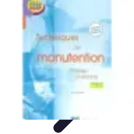
Volley Direct
Stratégies et Techniques
Entraînement et Techniques
Techniques et
Stratégies
Entraînement et Technique
Stratégies d'équipe
Volley Direct