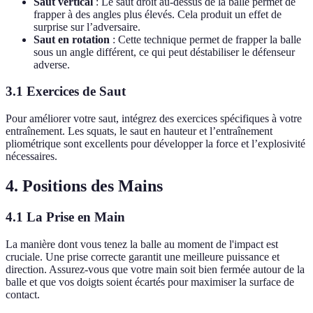
Saut vertical
: Le saut droit au-dessus de la balle permet de
frapper à des angles plus élevés. Cela produit un effet de
surprise sur l’adversaire.
Saut en rotation
: Cette technique permet de frapper la balle
sous un angle différent, ce qui peut déstabiliser le défenseur
adverse.
3.1 Exercices de Saut
Pour améliorer votre saut, intégrez des exercices spécifiques à votre
entraînement. Les squats, le saut en hauteur et l’entraînement
pliométrique sont excellents pour développer la force et l’explosivité
nécessaires.
4. Positions des Mains
4.1 La Prise en Main
La manière dont vous tenez la balle au moment de l'impact est
cruciale. Une prise correcte garantit une meilleure puissance et
direction. Assurez-vous que votre main soit bien fermée autour de la
balle et que vos doigts soient écartés pour maximiser la surface de
contact.