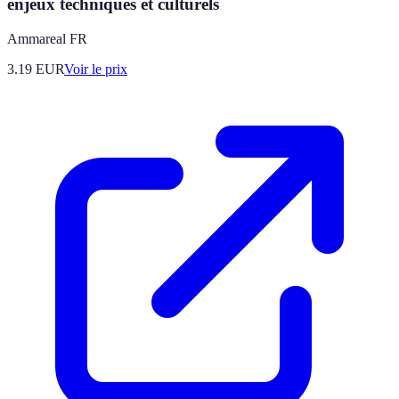
enjeux techniques et culturels
Ammareal FR
3.19
EUR
Voir le prix