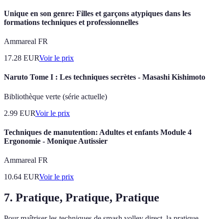
Unique en son genre: Filles et garçons atypiques dans les
formations techniques et professionnelles
Ammareal FR
17.28
EUR
Voir le prix
Naruto Tome I : Les techniques secrètes - Masashi Kishimoto
Bibliothèque verte (série actuelle)
2.99
EUR
Voir le prix
Techniques de manutention: Adultes et enfants Module 4
Ergonomie - Monique Autissier
Ammareal FR
10.64
EUR
Voir le prix
7. Pratique, Pratique, Pratique
Pour maîtriser les techniques de smash volley direct, la pratique