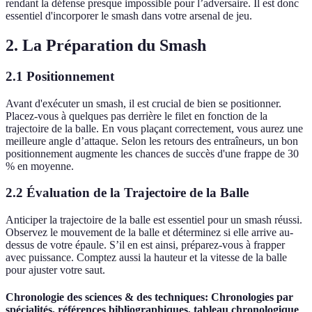
rendant la défense presque impossible pour l’adversaire. Il est donc
essentiel d'incorporer le smash dans votre arsenal de jeu.
2. La Préparation du Smash
2.1 Positionnement
Avant d'exécuter un smash, il est crucial de bien se positionner.
Placez-vous à quelques pas derrière le filet en fonction de la
trajectoire de la balle. En vous plaçant correctement, vous aurez une
meilleure angle d’attaque. Selon les retours des entraîneurs, un bon
positionnement augmente les chances de succès d'une frappe de 30
% en moyenne.
2.2 Évaluation de la Trajectoire de la Balle
Anticiper la trajectoire de la balle est essentiel pour un smash réussi.
Observez le mouvement de la balle et déterminez si elle arrive au-
dessus de votre épaule. S’il en est ainsi, préparez-vous à frapper
avec puissance. Comptez aussi la hauteur et la vitesse de la balle
pour ajuster votre saut.
Chronologie des sciences & des techniques: Chronologies par
spécialités, références bibliographiques, tableau chronologique