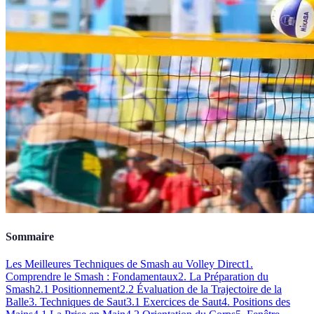
Sommaire
Les Meilleures Techniques de Smash au Volley Direct
1.
Comprendre le Smash : Fondamentaux
2. La Préparation du
Smash
2.1 Positionnement
2.2 Évaluation de la Trajectoire de la
Balle
3. Techniques de Saut
3.1 Exercices de Saut
4. Positions des