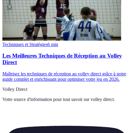
Techniques et Stratégies
6
min
Les Meilleures Techniques de Réception au Volley
Direct
Maîtrisez les techniques de réception au volley direct grâce à notre
guide complet et enrichissant pour optimiser votre jeu en 2026.
Volley Direct
Votre source d'information pour tout savoir sur
volley direct
.