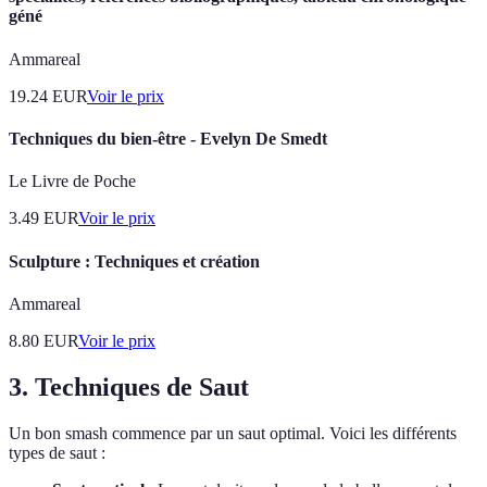
géné
Ammareal
19.24
EUR
Voir le prix
Techniques du bien-être - Evelyn De Smedt
Le Livre de Poche
3.49
EUR
Voir le prix
Sculpture : Techniques et création
Ammareal
8.80
EUR
Voir le prix
3. Techniques de Saut
Un bon smash commence par un saut optimal. Voici les différents
types de saut :