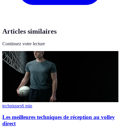
Articles similaires
Continuez votre lecture
techniques
6
min
Les meilleures techniques de réception au volley
direct