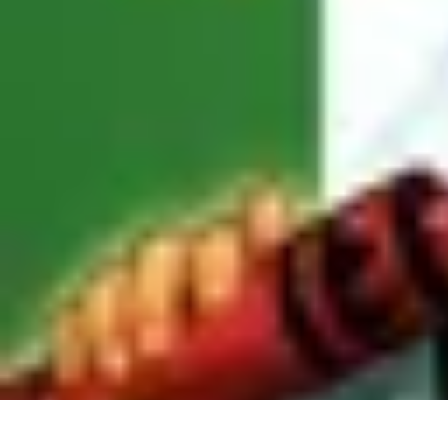
Volley Direct
Stratégies et Techniques
Entraînement et Techniques
Techniques et Str
Volley Direct